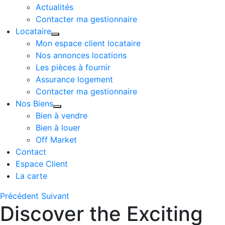
Actualités
Contacter ma gestionnaire
Locataire
Mon espace client locataire
Nos annonces locations
Les pièces à fournir
Assurance logement
Contacter ma gestionnaire
Nos Biens
Bien à vendre
Bien à louer
Off Market
Contact
Espace Client
La carte
Précédent
Suivant
Discover the Exciting