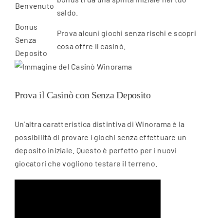
Benvenuto
saldo.
Bonus
Prova alcuni giochi senza rischi e scopri
Senza
cosa offre il casinò.
Deposito
Prova il Casinò con Senza Deposito
Un’altra caratteristica distintiva di Winorama è la
possibilità di provare i giochi senza effettuare un
deposito iniziale. Questo è perfetto per i nuovi
giocatori che vogliono testare il terreno.