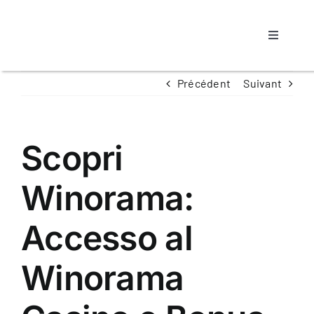
Passer
au
Toggle
contenu
Navigati
Accueil
Précédent
Suivant
Notre a
Scopri
Propriét
Winorama:
Locatair
Accesso al
Winorama
Nos Bie
Contact