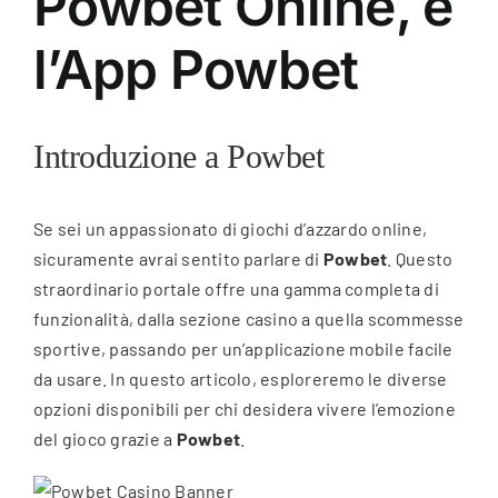
Powbet Online, e
l’App Powbet
Espace C
La carte
Introduzione a Powbet
Se sei un appassionato di giochi d’azzardo online,
sicuramente avrai sentito parlare di
Powbet
. Questo
straordinario portale offre una gamma completa di
funzionalità, dalla sezione casino a quella scommesse
sportive, passando per un’applicazione mobile facile
da usare. In questo articolo, esploreremo le diverse
opzioni disponibili per chi desidera vivere l’emozione
del gioco grazie a
Powbet
.