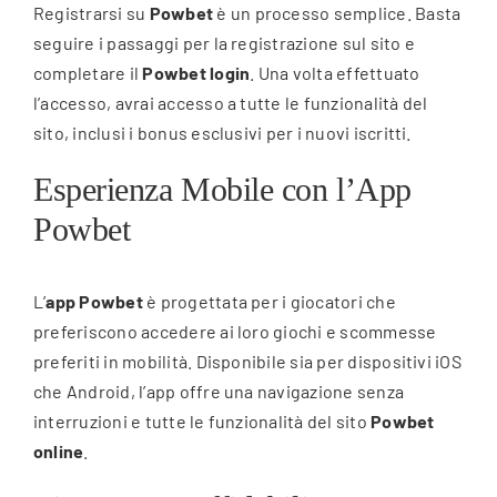
Registrarsi su
Powbet
è un processo semplice. Basta
seguire i passaggi per la registrazione sul sito e
completare il
Powbet login
. Una volta effettuato
l’accesso, avrai accesso a tutte le funzionalità del
sito, inclusi i bonus esclusivi per i nuovi iscritti.
Esperienza Mobile con l’App
Powbet
L’
app Powbet
è progettata per i giocatori che
preferiscono accedere ai loro giochi e scommesse
preferiti in mobilità. Disponibile sia per dispositivi iOS
che Android, l’app offre una navigazione senza
interruzioni e tutte le funzionalità del sito
Powbet
online
.