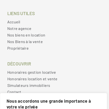
LIENS UTILES
Accueil
Notre agence
Nos biens en location
Nos Biens à la vente
Propriétaire
DÉCOUVRIR
Honoraires gestion locative
Honoraires location et vente
Simulateurs immobiliers
Contact
Nous accordons une grande importance à
votre vie privée
MENTIONS LÉGALES