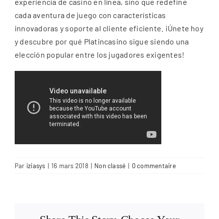
experiencia de casino en línea, sino que redefine
cada aventura de juego con características
innovadoras y soporte al cliente eficiente. ¡Únete hoy
y descubre por qué Platincasino sigue siendo una
elección popular entre los jugadores exigentes!
Par
iziasys
|
16 mars 2018
|
Non classé
|
0 commentaire