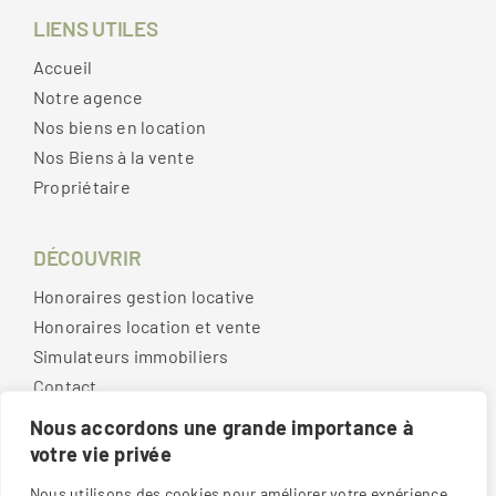
LIENS UTILES
Accueil
Notre agence
Nos biens en location
Nos Biens à la vente
Propriétaire
DÉCOUVRIR
Honoraires gestion locative
Honoraires location et vente
Simulateurs immobiliers
Contact
Nous accordons une grande importance à
votre vie privée
MENTIONS LÉGALES
Nous utilisons des cookies pour améliorer votre expérience
Mentions légales