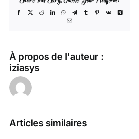
Share This Story, Choose Your Platform!
Facebook
X
Reddit
LinkedIn
WhatsApp
Telegram
Tumblr
Pinterest
Vk
Xing
Email
À propos de l'auteur :
iziasys
Špička
Prorogue
Pro
Back
Articles similaires
Maximalizaci
Y
Váš
Populate