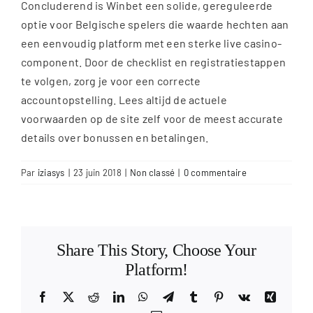
Concluderend is Winbet een solide, gereguleerde
optie voor Belgische spelers die waarde hechten aan
een eenvoudig platform met een sterke live casino-
component. Door de checklist en registratiestappen
te volgen, zorg je voor een correcte
accountopstelling. Lees altijd de actuele
voorwaarden op de site zelf voor de meest accurate
details over bonussen en betalingen.
Par
iziasys
|
23 juin 2018
|
Non classé
|
0 commentaire
Share This Story, Choose Your
Platform!
Facebook
X
Reddit
LinkedIn
WhatsApp
Telegram
Tumblr
Pinterest
Vk
Xing