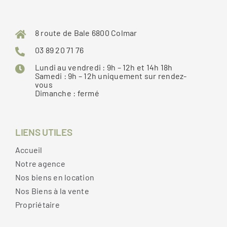
8 route de Bale 6800 Colmar
03 89 20 71 76
Lundi au vendredi : 9h – 12h et 14h 18h
Samedi : 9h – 12h uniquement sur rendez-
vous
Dimanche : fermé
LIENS UTILES
Accueil
Notre agence
Nos biens en location
Nos Biens à la vente
Propriétaire