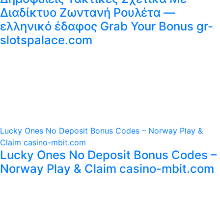
Διαδίκτυο Ζωντανή Ρουλέτα —
ελληνικό έδαφος Grab Your Bonus gr-
slotspalace.com
Lucky Ones No Deposit Bonus Codes – Norway Play &
Claim casino-mbit.com
Lucky Ones No Deposit Bonus Codes –
Norway Play & Claim casino-mbit.com