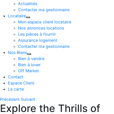
Actualités
Contacter ma gestionnaire
Locataire
Mon espace client locataire
Nos annonces locations
Les pièces à fournir
Assurance logement
Contacter ma gestionnaire
Nos Biens
Bien à vendre
Bien à louer
Off Market
Contact
Espace Client
La carte
Précédent
Suivant
Explore the Thrills of