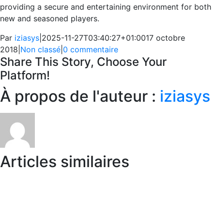
providing a secure and entertaining environment for both
new and seasoned players.
Par
iziasys
|
2025-11-27T03:40:27+01:00
17 octobre
2018
|
Non classé
|
0 commentaire
Share This Story, Choose Your
Platform!
Facebook
X
Reddit
LinkedIn
WhatsApp
Telegram
Tumblr
Pinterest
Vk
Xing
Email
À propos de l'auteur :
iziasys
Articles similaires