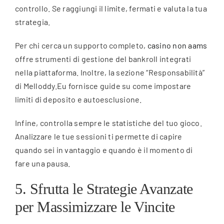
controllo. Se raggiungi il limite, fermati e valuta la tua
strategia.
Per chi cerca un supporto completo,
casino non aams
offre strumenti di gestione del bankroll integrati
nella piattaforma. Inoltre, la sezione “Responsabilità”
di Melloddy.Eu fornisce guide su come impostare
limiti di deposito e autoesclusione.
Infine, controlla sempre le statistiche del tuo gioco.
Analizzare le tue sessioni ti permette di capire
quando sei in vantaggio e quando è il momento di
fare una pausa.
5. Sfrutta le Strategie Avanzate
per Massimizzare le Vincite