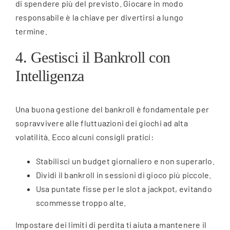
di spendere più del previsto. Giocare in modo
responsabile è la chiave per divertirsi a lungo
termine.
4. Gestisci il Bankroll con
Intelligenza
Una buona gestione del bankroll è fondamentale per
sopravvivere alle fluttuazioni dei giochi ad alta
volatilità. Ecco alcuni consigli pratici:
Stabilisci un budget giornaliero e non superarlo.
Dividi il bankroll in sessioni di gioco più piccole.
Usa puntate fisse per le slot a jackpot, evitando
scommesse troppo alte.
Impostare dei limiti di perdita ti aiuta a mantenere il