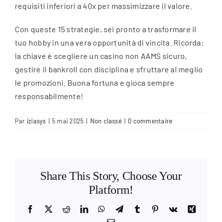
requisiti inferiori a 40x per massimizzare il valore.
Con queste 15 strategie, sei pronto a trasformare il
tuo hobby in una vera opportunità di vincita. Ricorda:
la chiave è scegliere un casino non AAMS sicuro,
gestire il bankroll con disciplina e sfruttare al meglio
le promozioni. Buona fortuna e gioca sempre
responsabilmente!
Par
iziasys
|
5 mai 2025
|
Non classé
|
0 commentaire
Share This Story, Choose Your
Platform!
Facebook
X
Reddit
LinkedIn
WhatsApp
Telegram
Tumblr
Pinterest
Vk
Xing
Email