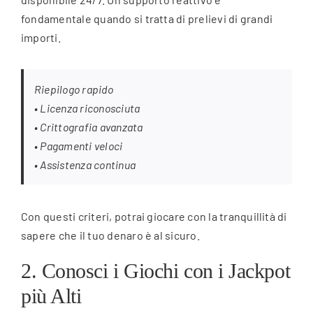
fondamentale quando si tratta di prelievi di grandi
importi.
Riepilogo rapido
• Licenza riconosciuta
• Crittografia avanzata
• Pagamenti veloci
• Assistenza continua
Con questi criteri, potrai giocare con la tranquillità di
sapere che il tuo denaro è al sicuro.
2. Conosci i Giochi con i Jackpot
più Alti