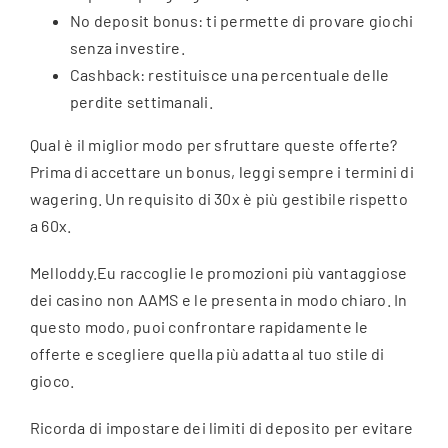
No deposit bonus: ti permette di provare giochi
senza investire.
Cashback: restituisce una percentuale delle
perdite settimanali.
Qual è il miglior modo per sfruttare queste offerte?
Prima di accettare un bonus, leggi sempre i termini di
wagering. Un requisito di 30x è più gestibile rispetto
a 60x.
Melloddy.Eu raccoglie le promozioni più vantaggiose
dei casino non AAMS e le presenta in modo chiaro. In
questo modo, puoi confrontare rapidamente le
offerte e scegliere quella più adatta al tuo stile di
gioco.
Ricorda di impostare dei limiti di deposito per evitare