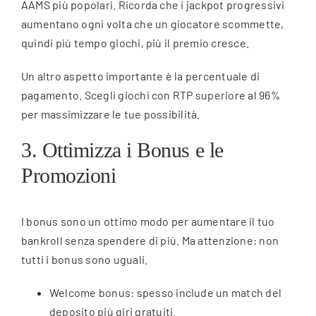
AAMS più popolari. Ricorda che i jackpot progressivi
aumentano ogni volta che un giocatore scommette,
quindi più tempo giochi, più il premio cresce.
Un altro aspetto importante è la percentuale di
pagamento. Scegli giochi con RTP superiore al 96%
per massimizzare le tue possibilità.
3. Ottimizza i Bonus e le
Promozioni
I bonus sono un ottimo modo per aumentare il tuo
bankroll senza spendere di più. Ma attenzione: non
tutti i bonus sono uguali.
Welcome bonus: spesso include un match del
deposito più giri gratuiti.