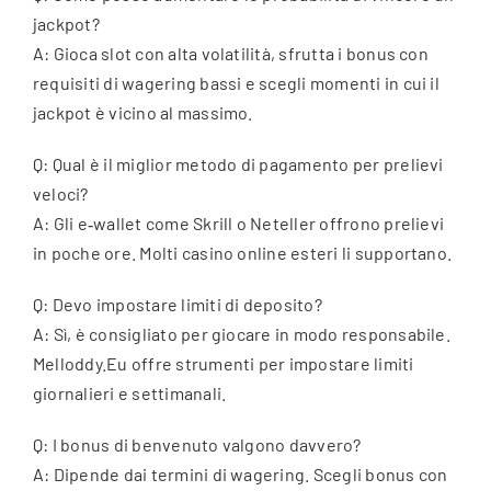
jackpot?
A: Gioca slot con alta volatilità, sfrutta i bonus con
requisiti di wagering bassi e scegli momenti in cui il
jackpot è vicino al massimo.
Q: Qual è il miglior metodo di pagamento per prelievi
veloci?
A: Gli e‑wallet come Skrill o Neteller offrono prelievi
in poche ore. Molti casino online esteri li supportano.
Q: Devo impostare limiti di deposito?
A: Sì, è consigliato per giocare in modo responsabile.
Melloddy.Eu offre strumenti per impostare limiti
giornalieri e settimanali.
Q: I bonus di benvenuto valgono davvero?
A: Dipende dai termini di wagering. Scegli bonus con