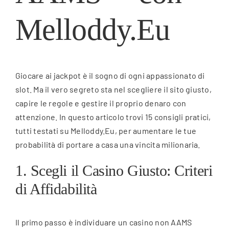
Melloddy.Eu
Giocare ai jackpot è il sogno di ogni appassionato di
slot. Ma il vero segreto sta nel scegliere il sito giusto,
capire le regole e gestire il proprio denaro con
attenzione. In questo articolo trovi 15 consigli pratici,
tutti testati su Melloddy.Eu, per aumentare le tue
probabilità di portare a casa una vincita milionaria.
1. Scegli il Casino Giusto: Criteri
di Affidabilità
Il primo passo è individuare un casino non AAMS