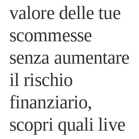
valore delle tue
scommesse
senza aumentare
il rischio
finanziario,
scopri quali live