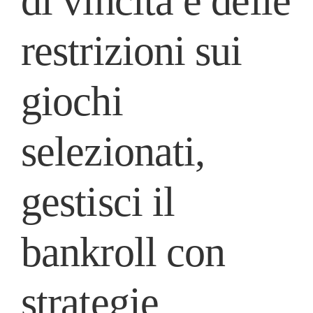
di vincita e delle
restrizioni sui
giochi
selezionati,
gestisci il
bankroll con
strategie