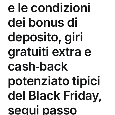
e le condizioni
dei bonus di
deposito, giri
gratuiti extra e
cash‑back
potenziato tipici
del Black Friday,
segui passo