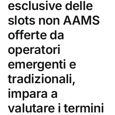
esclusive delle
slots non AAMS
offerte da
operatori
emergenti e
tradizionali,
impara a
valutare i termini