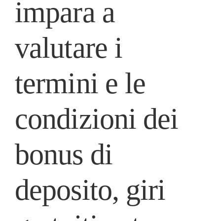
impara a
valutare i
termini e le
condizioni dei
bonus di
deposito, giri