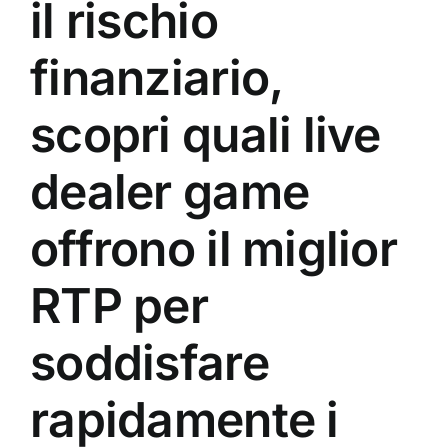
il rischio
finanziario,
scopri quali live
dealer game
offrono il miglior
RTP per
soddisfare
rapidamente i