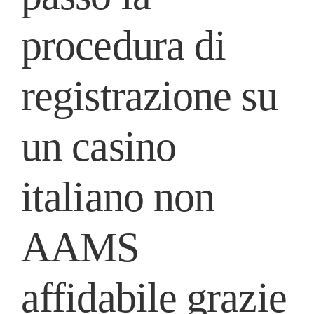
procedura di
registrazione su
un casino
italiano non
AAMS
affidabile grazie