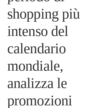
shopping più
intenso del
calendario
mondiale,
analizza le
promozioni