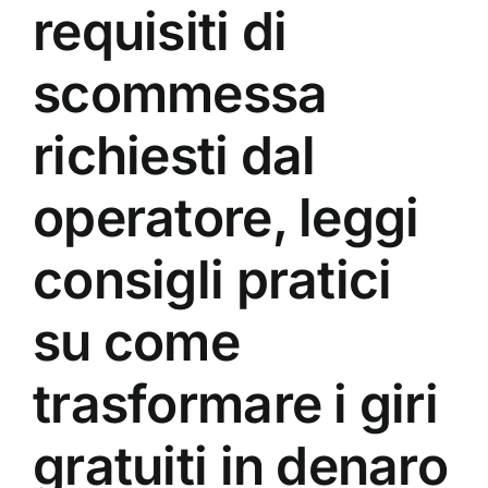
requisiti di
scommessa
richiesti dal
operatore, leggi
consigli pratici
su come
trasformare i giri
gratuiti in denaro