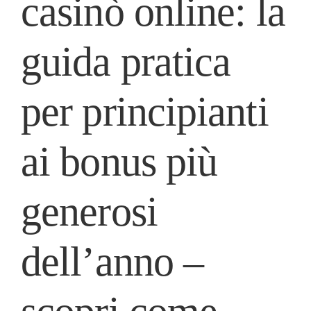
casinò online: la
guida pratica
per principianti
ai bonus più
generosi
dell’anno –