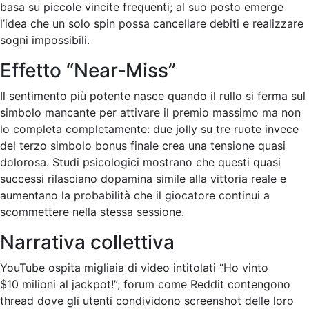
basa su piccole vincite frequenti; al suo posto emerge
l’idea che un solo spin possa cancellare debiti e realizzare
sogni impossibili.
Effetto “Near‑Miss”
Il sentimento più potente nasce quando il rullo si ferma sul
simbolo mancante per attivare il premio massimo ma non
lo completa completamente: due jolly su tre ruote invece
del terzo simbolo bonus finale crea una tensione quasi
dolorosa. Studi psicologici mostrano che questi quasi
successi rilasciano dopamina simile alla vittoria reale e
aumentano la probabilità che il giocatore continui a
scommettere nella stessa sessione.
Narrativa collettiva
YouTube ospita migliaia di video intitolati “Ho vinto
$10 milioni al jackpot!”; forum come Reddit contengono
thread dove gli utenti condividono screenshot delle loro