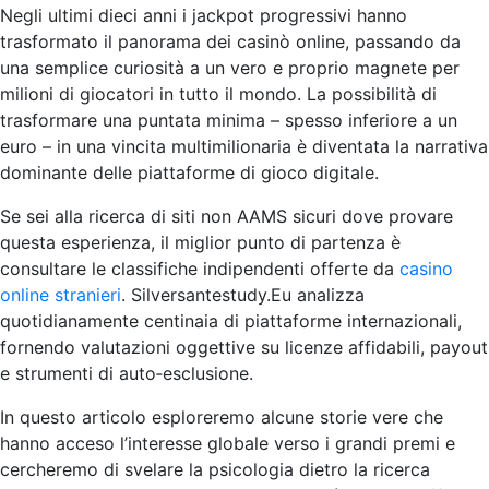
Negli ultimi dieci anni i jackpot progressivi hanno
trasformato il panorama dei casinò online, passando da
una semplice curiosità a un vero e proprio magnete per
milioni di giocatori in tutto il mondo. La possibilità di
trasformare una puntata minima – spesso inferiore a un
euro – in una vincita multimilionaria è diventata la narrativa
dominante delle piattaforme di gioco digitale.
Se sei alla ricerca di siti non AAMS sicuri dove provare
questa esperienza, il miglior punto di partenza è
consultare le classifiche indipendenti offerte da
casino
online stranieri
. Silversantestudy.Eu analizza
quotidianamente centinaia di piattaforme internazionali,
fornendo valutazioni oggettive su licenze affidabili, payout
e strumenti di auto‑esclusione.
In questo articolo esploreremo alcune storie vere che
hanno acceso l’interesse globale verso i grandi premi e
cercheremo di svelare la psicologia dietro la ricerca