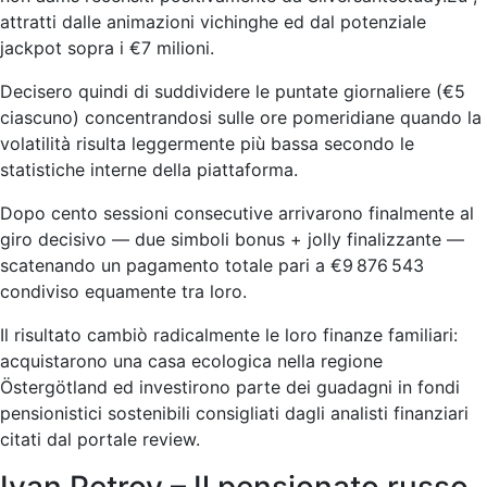
attratti dalle animazioni vichinghe ed dal potenziale
jackpot sopra i €7 milioni.
Decisero quindi di suddividere le puntate giornaliere (€5
ciascuno) concentrandosi sulle ore pomeridiane quando la
volatilità risulta leggermente più bassa secondo le
statistiche interne della piattaforma.
Dopo cento sessioni consecutive arrivarono finalmente al
giro decisivo — due simboli bonus + jolly finalizzante —
scatenando un pagamento totale pari a €9 876 543
condiviso equamente tra loro.
Il risultato cambiò radicalmente le loro finanze familiari:
acquistarono una casa ecologica nella regione
Östergötland ed investirono parte dei guadagni in fondi
pensionistici sostenibili consigliati dagli analisti finanziari
citati dal portale review.