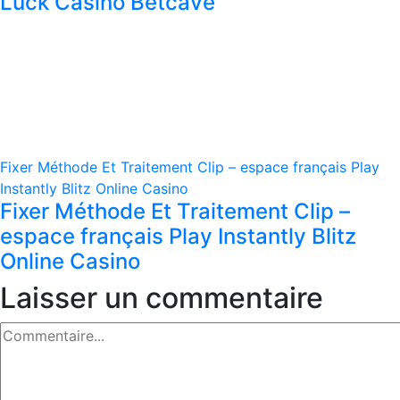
Luck Casino Betcave
Fixer Méthode Et Traitement Clip – espace français Play
Instantly Blitz Online Casino
Fixer Méthode Et Traitement Clip –
espace français Play Instantly Blitz
Online Casino
Laisser un commentaire
Commentaire