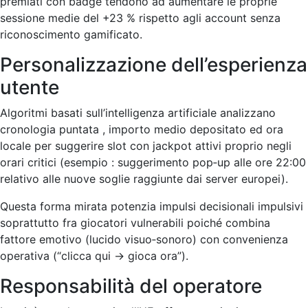
premiati con badge tendono ad aumentare le proprie
sessione medie del +23 % rispetto agli account senza
riconoscimento gamificato.​
Personalizzazione dell’esperienza
utente
Algoritmi basati sull’intelligenza artificiale analizzano
cronologia puntata , importo medio depositato ed ora
locale per suggerire slot con jackpot attivi proprio negli
orari critici (esempio : suggerimento pop‐up alle ore 22:00
relativo alle nuove soglie raggiunte dai server europei).
Questa forma mirata potenzia impulsi decisionali impulsivi
soprattutto fra giocatori vulnerabili poiché combina
fattore emotivo (lucido visuo‑sonoro) con convenienza
operativa (“clicca qui → gioca ora”).​
Responsabilità del operatore