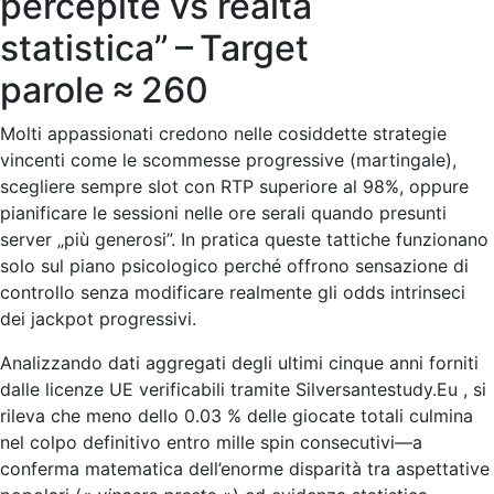
percepite vs realtà
statistica” – Target
parole ≈ 260
Molti appassionati credono nelle cosiddette strategie
vincenti come le scommesse progressive (martingale),
scegliere sempre slot con RTP superiore al 98%, oppure
pianificare le sessioni nelle ore serali quando presunti
server „più generosi”. In pratica queste tattiche funzionano
solo sul piano psicologico perché offrono sensazione di
controllo senza modificare realmente gli odds intrinseci
dei jack­pot progressivi.​
Analizzando dati aggregati degli ultimi cinque anni forniti
dalle licenze UE verificabili tramite Silversantestudy.Eu , si
rileva che meno dello
0
.03 % delle giocate totali culmina
nel colpo definitivo entro mille spin consecutivi—a
conferma matematica dell’enorme disparità tra aspettative