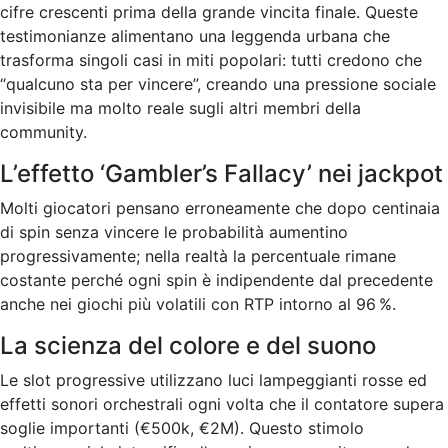
cifre crescenti prima della grande vincita finale. Queste
testimonianze alimentano una leggenda urbana che
trasforma singoli casi in miti popolari: tutti credono che
“qualcuno sta per vincere”, creando una pressione sociale
invisibile ma molto reale sugli altri membri della
community.
L’effetto ‘Gambler’s Fallacy’ nei jackpot
Molti giocatori pensano erroneamente che dopo centinaia
di spin senza vincere le probabilità aumentino
progressivamente; nella realtà la percentuale rimane
costante perché ogni spin è indipendente dal precedente
anche nei giochi più volatili con RTP intorno al 96 %.
La scienza del colore e del suono
Le slot progressive utilizzano luci lampeggianti rosse ed
effetti sonori orchestrali ogni volta che il contatore supera
soglie importanti (€500k, €2M). Questo stimolo