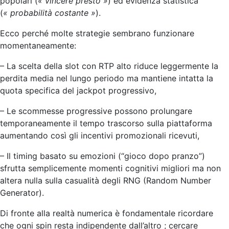
popolari (
« vincere presto »
) ed evidenza statistica
(
« probabilità costante »
).​
Ecco perché molte strategie sembrano funzionare
momentaneamente:
– La scelta della slot con RTP alto riduce leggermente la
perdita media nel lungo periodo ma mantiene intatta la
quota specifica del jackpot progressivo,
– Le scommesse progressive possono prolungare
temporaneamente il tempo trascorso sulla piattaforma
aumentando così gli incentivi promozionali ricevuti,
– Il timing basato su emozioni (“gioco dopo pranzo”)
sfrutta semplicemente momenti cognitivi migliori ma non
altera nulla sulla casualità degli RNG (Random Number
Generator).​
Di fronte alla realtà numerica è fondamentale ricordare
che ogni spin resta indipendente dall’altro ; cercare