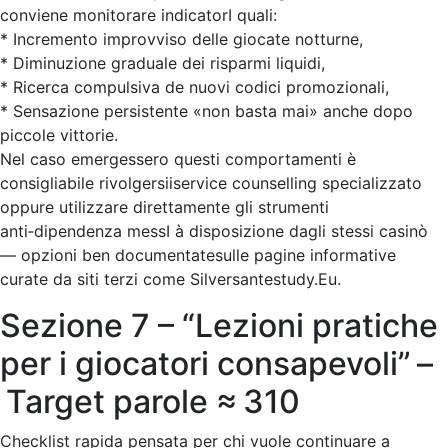
conviene monitorare indicatorI quali:
* Incremento improvviso delle giocate notturne,
* Diminuzione graduale dei risparmi liquidi,
* Ricerca compulsiva de nuovi codici promozionali,
* Sensazione persistente «non basta mai» anche dopo
piccole vittorie.
Nel caso emergessero questi comportamenti è
consigliabile rivolgersiiservice counselling specializzato
oppure utilizzare direttamente gli strumenti
anti‑dipendenza messI à disposizione dagli stessi casinò
— opzioni ben documentatesulle pagine informative
curate da siti terzi come Silversantestudy.Eu.
Sezione 7 – “Lezioni pratiche
per i giocatori consapevoli” –
Target parole ≈ 310
Checklist rapida pensata per chi vuole continuare a