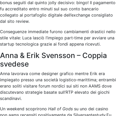
bonus seguiti dal quinto jolly decisivo: bingo! Il pagamento
fu accreditato entro minuti sul suo conto bancario
collegato al portafoglio digitale dell’exchange consigliato
dal sito review.
Conseguenze immediate furono cambiamenti drastici nello
stile vitale: Luca lasciò l’impiego part‑time per avviare una
startup tecnologica grazie ai fondi appena ricevuti.
Anna & Erik Svensson – Coppia
svedese
Anna lavorava come designer grafico mentre Erik era
impiegato presso una società logistico‑marittima; entrambi
erano soliti visitare forum nordici sui siti non AAMS dove
discutevano strategie basate sull’RTP elevato dei giochi
scandinavi.
Un weekend scoprirono
Hall of Gods
su uno dei casino
non aams recensiti positivamente da Silversantestudy.Eu ,