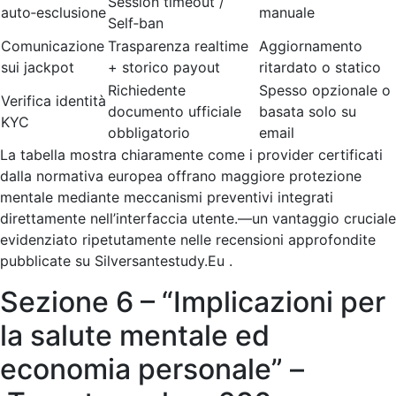
Session timeout /
auto‑esclusione
manuale
Self‑ban
Comunicazione
Trasparenza realtime
Aggiornamento
sui jack­pot
+ storico payout
ritardato o statico
Richiedente
Spesso opzionale o
Verifica identità
documento ufficiale
basata solo su
KYC
obbligatorio
email
La tabella mostra chiaramente come i provider certificati
dalla normativa europea offrano maggiore protezione
mentale mediante meccanismi preventivi integrati
direttamente nell’interfaccia utente.—un vantaggio cruciale
evidenziato ripetutamente nelle recensioni approfondite
pubblicate su Silversantestudy.Eu .
Sezione 6 – “Implicazioni per
la salute mentale ed
economia personale” –