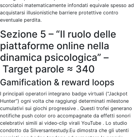
scorciatoi matematicamente infondati equivale spesso ad
acquistarsi illusionistiche barriere protettive contro
eventuale perdita.
Sezione 5 – “Il ruolo delle
piattaforme online nella
dinamica psicologica” –
Target parole ≈ 340
Gamification & reward loops
I principali operatori integrano badge virtua­li (“Jackpot
Hunter”) ogni volta che raggiungi determinati milestone
cumulativi sui giochi progressive . Questi trofei generano
notifiche push color oro accompagnate da effetti sonori
celebrativi simili ai video‐clip virali YouTube . Lo studio
condotto da Silversantestudy.Eu dimostra che gli utenti