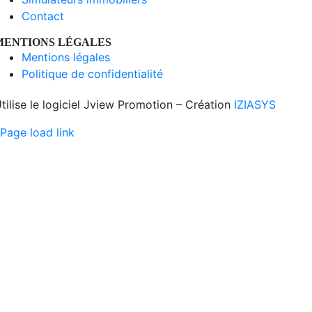
Contact
MENTIONS LÉGALES
Mentions légales
Politique de confidentialité
tilise le logiciel Jview Promotion – Création
IZIASYS
Page load link
Aller
en
haut