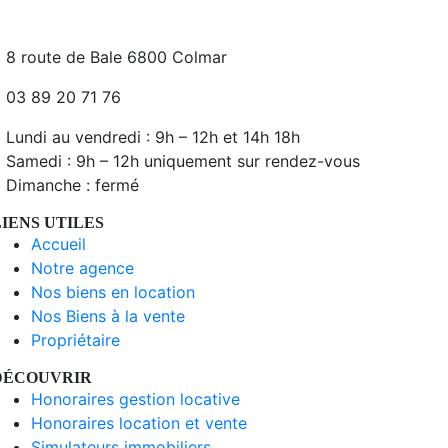
8 route de Bale 6800 Colmar
03 89 20 71 76
Lundi au vendredi : 9h – 12h et 14h 18h
Samedi : 9h – 12h uniquement sur rendez-vous
Dimanche : fermé
LIENS UTILES
Accueil
Notre agence
Nos biens en location
Nos Biens à la vente
Propriétaire
DÉCOUVRIR
Honoraires gestion locative
Honoraires location et vente
Simulateurs immobiliers