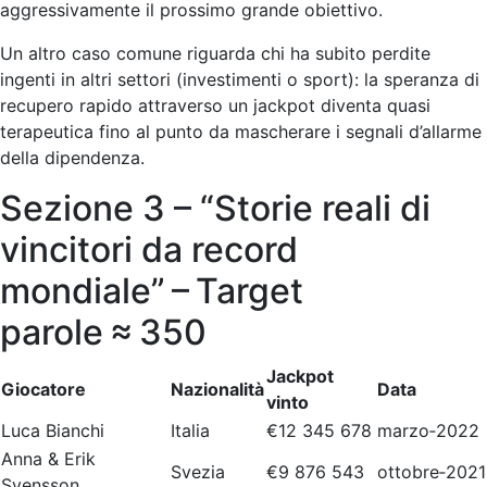
aggressivamente il prossimo grande obiettivo.
Un altro caso comune riguarda chi ha subito perdite
ingenti in altri settori (investimenti o sport): la speranza di
recupero rapido attraverso un jack­pot diventa quasi
terapeutica fino al punto da mascherare i segnali d’allarme
della dipendenza.
Sezione 3 – “Storie reali di
vincitori da record
mondiale” – Target
parole ≈ 350
Jackpot
Giocatore
Nazionalità
Data
vinto
Luca Bianchi
Italia
€12 345 678
marzo‑2022
Anna & Erik
Svezia
€9 876 543
ottobre‑2021
Svensson