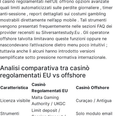
I casinò regolamentati nell’UE offrono opzioni avanzate
quali limiti automaticizzati sulle perdite giornaliere , timer
anti‑sessione , report dettagliati sui costumi gambling
mostrabili direttamente nell’app mobile . Tali strumenti
vengono presentati frequentemente nelle sezioni FAQ dei
provider recensiti su Silversantestudy.Eu . Gli operatorи
offshore talvolta limitavano queste funzioni oppure ne
nascondevano l’attivazione dietro menu poco intuitivi ;
tuttavia anche lì alcuni hanno introdotto versioni
semplificate sotto pressione normativa internazionale.​
Analisi comparativa tra casinò
regolamentati EU vs offshore
Casinò
Caratteristica
Casinò Offshore
Regolamentati EU
Malta Gaming
Licenza visibile
Curaçao / Antigua
Authority / UKGC
Limit deposit /
Strumenti
Solo modulo email