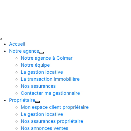
Passer
au
contenu
Toggle
Accueil
Navigation
Notre agence
Notre agence à Colmar
Notre équipe
La gestion locative
La transaction immobilière
Nos assurances
Contacter ma gestionnaire
Propriétaire
Mon espace client propriétaire
La gestion locative
Nos assurances propriétaire
Nos annonces ventes