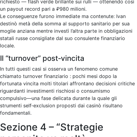
richiesto — flash verde brillante sui rulli — ottenendo così
un payout record pari a ₽980 milioni.
Le conseguenze furono immediate ma contenute: Ivan
destinò metà della somma al supporto sanitario per sua
moglie anziana mentre investì l’altra parte in obbligazioni
statali russe consigliate dal suo consulente finanziario
locale.
Il “turnover” post‑vincita
In tutti questi casi si osserva un fenomeno comune
chiamato turnover finanziario : pochi mesi dopo la
fortunata vincita molti titolari affrontano decisioni critiche
riguardanti investimenti rischiosi o consumismo
compulsivo—una fase delicata durante la quale gli
strumenti self‑exclusion proposti dai casinò risultano
fondamentali.
Sezione 4 – “Strategie