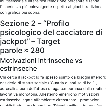
multisensoriale intensifica l’emozione percepita e rende
l’esperienza più coinvolgente rispetto ai giochi tradizionali
con grafica più sobria.
Sezione 2 – “Profilo
psicologico del cacciatore di
jackpot” – Target
parole ≈ 280
Motivazioni intrinseche vs
estrinseche
Chi cerca il jackpot lo fa spesso spinto da bisogni interiori:
desiderio di status sociale (“Guarda quanti soldi ho!”,),
adrenalina pura dell’attesa e fuga temporanea dalla routine
lavorativa monotona. All’esterno emergono motivazioni
estrinseche legate all’ambiente circostante—promozioni
pubblicitarie con slogan tipo “Diventa milionario oggi!”—