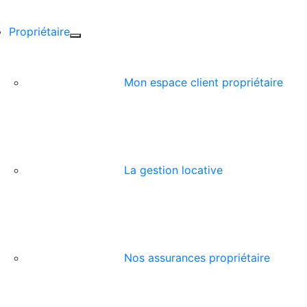
Propriétaire
Mon espace client propriétaire
La gestion locative
Nos assurances propriétaire