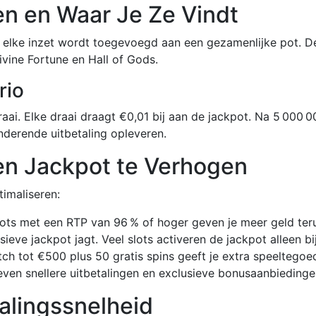
en en Waar Je Ze Vindt
van elke inzet wordt toegevoegd aan een gezamenlijke pot. D
vine Fortune en Hall of Gods.
rio
aai. Elke draai draagt €0,01 bij aan de jackpot. Na 5 000 
nderende uitbetaling opleveren.
en Jackpot te Verhogen
timaliseren:
lots met een RTP van 96 % of hoger geven je meer geld teru
eve jackpot jagt. Veel slots activeren de jackpot alleen bi
tch tot €500 plus 50 gratis spins geeft je extra speeltego
even snellere uitbetalingen en exclusieve bonusaanbiedinge
alingssnelheid