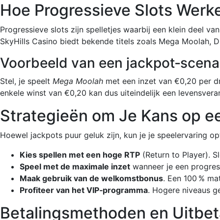
Hoe Progressieve Slots Werk
Progressieve slots zijn spelletjes waarbij een klein deel 
SkyHills Casino biedt bekende titels zoals Mega Moolah, Di
Voorbeeld van een jackpot‑scena
Stel, je speelt
Mega Moolah
met een inzet van €0,20 per dr
enkele winst van €0,20 kan dus uiteindelijk een levensvera
Strategieën om Je Kans op e
Hoewel jackpots puur geluk zijn, kun je je speelervaring op
Kies spellen met een hoge RTP
(Return to Player). S
Speel met de maximale inzet
wanneer je een progressi
Maak gebruik van de welkomstbonus
. Een 100 % ma
Profiteer van het VIP‑programma
. Hogere niveaus g
Betalingsmethoden en Uitbet