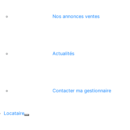
Nos annonces ventes
Actualités
Contacter ma gestionnaire
Locataire