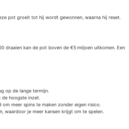
eze pot groeit tot hij wordt gewonnen, waarna hij reset.
000 draaien kan de pot boven de €5 miljoen uitkomen. Een
g op de lange termijn.
j de hoogste inzet.
ed om meer spins te maken zonder eigen risico.
n, waardoor je meer kansen krijgt om te spelen.