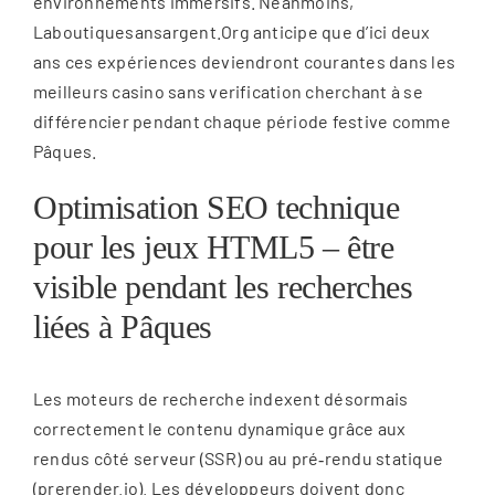
environnements immersifs. Néanmoins,
Laboutiquesansargent.Org anticipe que d’ici deux
ans ces expériences deviendront courantes dans les
meilleurs casino sans verification cherchant à se
différencier pendant chaque période festive comme
Pâques.
Optimisation SEO technique
pour les jeux HTML5 – être
visible pendant les recherches
liées à Pâques
Les moteurs de recherche indexent désormais
correctement le contenu dynamique grâce aux
rendus côté serveur (SSR) ou au pré‑rendu statique
(prerender.io). Les développeurs doivent donc