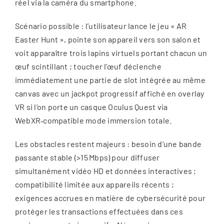
réel via la caméra du smartphone.
Scénario possible : l’utilisateur lance le jeu « AR
Easter Hunt », pointe son appareil vers son salon et
voit apparaître trois lapins virtuels portant chacun un
œuf scintillant ; toucher l’œuf déclenche
immédiatement une partie de slot intégrée au même
canvas avec un jackpot progressif affiché en overlay
VR si l’on porte un casque Oculus Quest via
WebXR‑compatible mode immersion totale.
Les obstacles restent majeurs : besoin d’une bande
passante stable (>15 Mbps) pour diffuser
simultanément vidéo HD et données interactives ;
compatibilité limitée aux appareils récents ;
exigences accrues en matière de cybersécurité pour
protéger les transactions effectuées dans ces