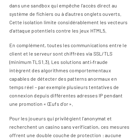
dans une sandbox qui empêche l’accès direct au
système de fichiers ou à d’autres onglets ouverts.
Cette isolation limite considérablement les vecteurs
d’attaque potentiels contre les jeux HTML5.
En complément, toutes les communications entre le
client et le serveur sont chiffrées via SSL/TLS
(minimum TLS 1.3). Les solutions anti‑fraude
intègrent des algorithmes comportementaux
capables de détecter des patterns anormaux en
temps réel – par exemple plusieurs tentatives de
connexion depuis différentes adresses IP pendant
une promotion « Œufs d’or ».
Pour les joueurs qui privilégient l’anonymat et
recherchent un casino sans verification, ces mesures
offrent une double couche de protection : aucune