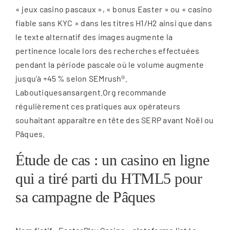
« jeux casino pascaux », « bonus Easter » ou « casino
fiable sans KYC » dans les titres H1/H2 ainsi que dans
le texte alternatif des images augmente la
pertinence locale lors des recherches effectuées
pendant la période pascale où le volume augmente
jusqu’à +45 % selon SEMrush®.
Laboutiquesansargent.Org recommande
régulièrement ces pratiques aux opérateurs
souhaitant apparaître en tête des SERP avant Noël ou
Pâques.
Étude de cas : un casino en ligne
qui a tiré parti du HTML5 pour
sa campagne de Pâques