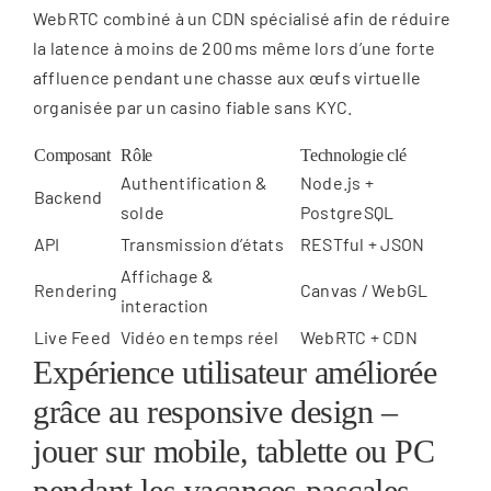
WebRTC combiné à un CDN spécialisé afin de réduire
la latence à moins de 200 ms même lors d’une forte
affluence pendant une chasse aux œufs virtuelle
organisée par un casino fiable sans KYC.
Composant
Rôle
Technologie clé
Authentification &
Node.js +
Backend
solde
PostgreSQL
API
Transmission d’états
RESTful + JSON
Affichage &
Rendering
Canvas / WebGL
interaction
Live Feed
Vidéo en temps réel
WebRTC + CDN
Expérience utilisateur améliorée
grâce au responsive design –
jouer sur mobile, tablette ou PC
pendant les vacances pascales