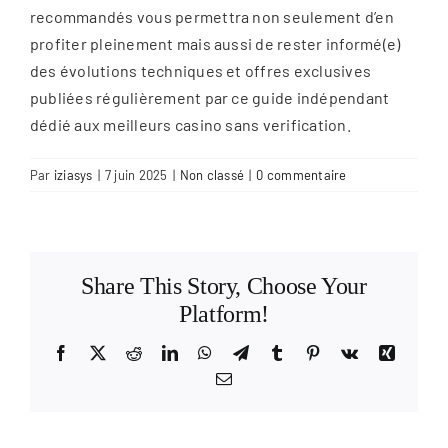
recommandés vous permettra non seulement d’en
profiter pleinement mais aussi de rester informé(e)
des évolutions techniques et offres exclusives
publiées régulièrement par ce guide indépendant
dédié aux meilleurs casino sans verification.
Par
iziasys
|
7 juin 2025
|
Non classé
|
0 commentaire
Share This Story, Choose Your
Platform!
Facebook
X
Reddit
LinkedIn
WhatsApp
Telegram
Tumblr
Pinterest
Vk
Xing
Email