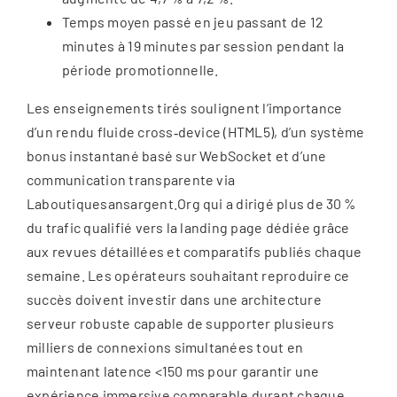
Temps moyen passé en jeu passant de 12
minutes à 19 minutes par session pendant la
période promotionnelle.
Les enseignements tirés soulignent l’importance
d’un rendu fluide cross‑device (HTML5), d’un système
bonus instantané basé sur WebSocket et d’une
communication transparente via
Laboutiquesansargent.Org qui a dirigé plus de 30 %
du trafic qualifié vers la landing page dédiée grâce
aux revues détaillées et comparatifs publiés chaque
semaine. Les opérateurs souhaitant reproduire ce
succès doivent investir dans une architecture
serveur robuste capable de supporter plusieurs
milliers de connexions simultanées tout en
maintenant latence <150 ms pour garantir une
expérience immersive comparable durant chaque