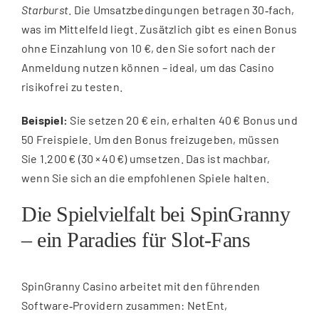
Starburst
. Die Umsatzbedingungen betragen 30‑fach,
was im Mittelfeld liegt. Zusätzlich gibt es einen Bonus
ohne Einzahlung von 10 €, den Sie sofort nach der
Anmeldung nutzen können – ideal, um das Casino
risikofrei zu testen.
Beispiel:
Sie setzen 20 € ein, erhalten 40 € Bonus und
50 Freispiele. Um den Bonus freizugeben, müssen
Sie 1.200 € (30 × 40 €) umsetzen. Das ist machbar,
wenn Sie sich an die empfohlenen Spiele halten.
Die Spielvielfalt bei SpinGranny
– ein Paradies für Slot‑Fans
SpinGranny Casino arbeitet mit den führenden
Software‑Providern zusammen: NetEnt,