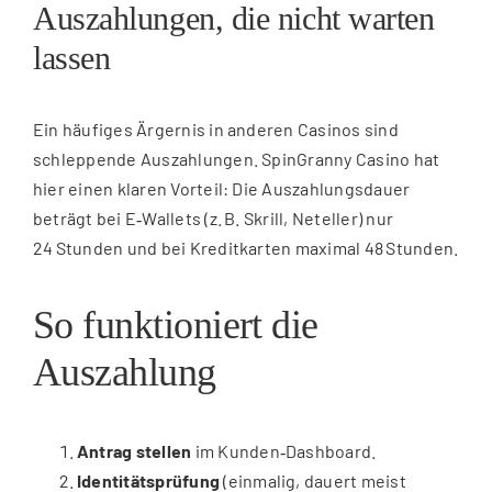
Auszahlungen, die nicht warten
lassen
Ein häufiges Ärgernis in anderen Casinos sind
schleppende Auszahlungen. SpinGranny Casino hat
hier einen klaren Vorteil: Die Auszahlungsdauer
beträgt bei E‑Wallets (z. B. Skrill, Neteller) nur
24 Stunden und bei Kreditkarten maximal 48 Stunden.
So funktioniert die
Auszahlung
Antrag stellen
im Kunden‑Dashboard.
Identitätsprüfung
(einmalig, dauert meist