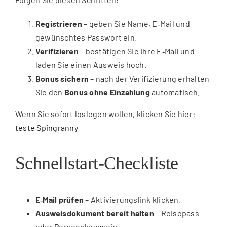
Registrieren
– geben Sie Name, E‑Mail und
gewünschtes Passwort ein.
Verifizieren
– bestätigen Sie Ihre E‑Mail und
laden Sie einen Ausweis hoch.
Bonus sichern
– nach der Verifizierung erhalten
Sie den
Bonus ohne Einzahlung
automatisch.
Wenn Sie sofort loslegen wollen, klicken Sie hier:
teste Spingranny
Schnellstart‑Checkliste
E‑Mail prüfen
– Aktivierungslink klicken.
Ausweisdokument bereit halten
– Reisepass
oder Personalausweis.