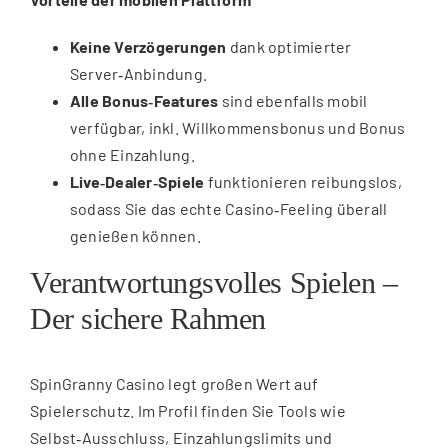
Keine Verzögerungen
dank optimierter
Server‑Anbindung.
Alle Bonus‑Features
sind ebenfalls mobil
verfügbar, inkl. Willkommensbonus und Bonus
ohne Einzahlung.
Live‑Dealer‑Spiele
funktionieren reibungslos,
sodass Sie das echte Casino‑Feeling überall
genießen können.
Verantwortungsvolles Spielen –
Der sichere Rahmen
SpinGranny Casino legt großen Wert auf
Spielerschutz. Im Profil finden Sie Tools wie
Selbst‑Ausschluss, Einzahlungslimits und