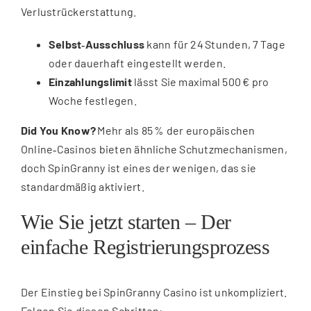
Verlustrückerstattung.
Selbst‑Ausschluss
kann für 24 Stunden, 7 Tage
oder dauerhaft eingestellt werden.
Einzahlungslimit
lässt Sie maximal 500 € pro
Woche festlegen.
Did You Know?
Mehr als 85 % der europäischen
Online‑Casinos bieten ähnliche Schutzmechanismen,
doch SpinGranny ist eines der wenigen, das sie
standardmäßig aktiviert.
Wie Sie jetzt starten – Der
einfache Registrierungsprozess
Der Einstieg bei SpinGranny Casino ist unkompliziert.
Folgen Sie diesen Schritten: