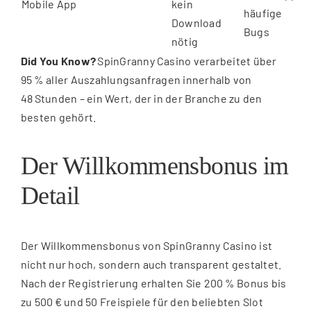
Mobile App
kein
häufige
Download
Bugs
nötig
Did You Know?
SpinGranny Casino verarbeitet über
95 % aller Auszahlungsanfragen innerhalb von
48 Stunden – ein Wert, der in der Branche zu den
besten gehört.
Der Willkommensbonus im
Detail
Der Willkommensbonus von SpinGranny Casino ist
nicht nur hoch, sondern auch transparent gestaltet.
Nach der Registrierung erhalten Sie 200 % Bonus bis
zu 500 € und 50 Freispiele für den beliebten Slot