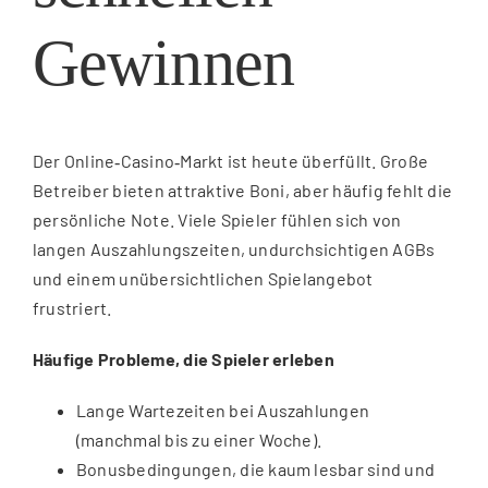
Gewinnen
Der Online‑Casino‑Markt ist heute überfüllt. Große
Betreiber bieten attraktive Boni, aber häufig fehlt die
persönliche Note. Viele Spieler fühlen sich von
langen Auszahlungszeiten, undurchsichtigen AGBs
und einem unübersichtlichen Spielangebot
frustriert.
Häufige Probleme, die Spieler erleben
Lange Wartezeiten bei Auszahlungen
(manchmal bis zu einer Woche).
Bonusbedingungen, die kaum lesbar sind und