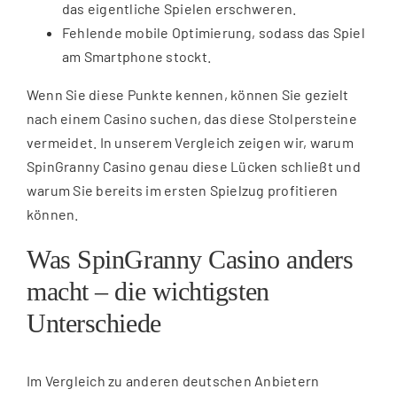
das eigentliche Spielen erschweren.
Fehlende mobile Optimierung, sodass das Spiel
am Smartphone stockt.
Wenn Sie diese Punkte kennen, können Sie gezielt
nach einem Casino suchen, das diese Stolpersteine
vermeidet. In unserem Vergleich zeigen wir, warum
SpinGranny Casino genau diese Lücken schließt und
warum Sie bereits im ersten Spielzug profitieren
können.
Was SpinGranny Casino anders
macht – die wichtigsten
Unterschiede
Im Vergleich zu anderen deutschen Anbietern