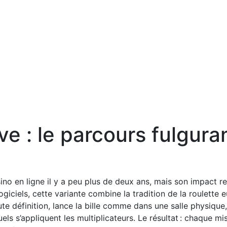
ive : le parcours fulgu
sino en ligne il y a peu plus de deux ans, mais son impact r
logiciels, cette variante combine la tradition de la roulett
aute définition, lance la bille comme dans une salle physique
ls s’appliquent les multiplicateurs. Le résultat : chaque mi