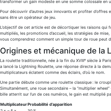
transformer un gain modeste en une somme colossale en u
Pour découvrir d’autres jeux innovants et profiter d’offres 
sans être un opérateur de jeu.
L’objectif de cet article est de décortiquer les raisons qui
multipliés, les promotions d’accueil, les stratégies de mise,
vous comprendrez comment un simple tour de roue peut dev
Origines et mécanique de la 
La roulette traditionnelle, née à la fin du XVIIIᵉ siècle à P
a lancé la Lightning Roulette, une réponse directe à la dem
multiplicateurs éclatent comme des éclairs, d’où le nom.
Une partie débute comme une roulette classique : le croupier
Simultanément, une roue secondaire – la “multiplier wheel” 
bille atterrit sur l’un de ces numéros, le gain est multiplié p
Multiplicateur
Probabilité d’apparition
2 × – 5 ×
30 %