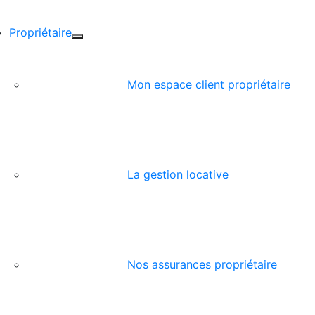
Propriétaire
Mon espace client propriétaire
La gestion locative
Nos assurances propriétaire