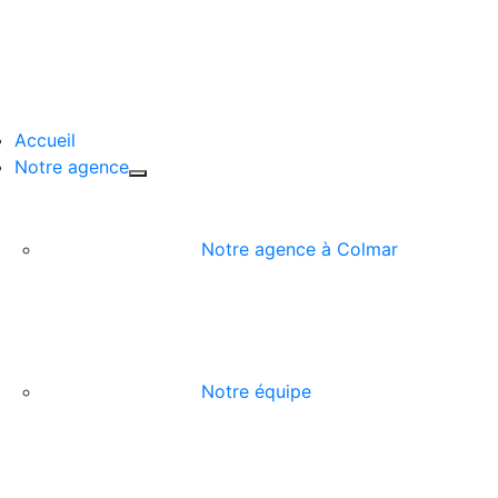
Passer
au
contenu
Accueil
Notre agence
Notre agence à Colmar
Notre équipe