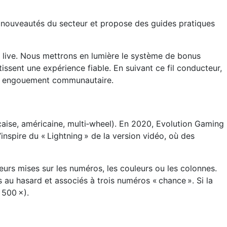
les nouveautés du secteur et propose des guides pratiques
 en live. Nous mettrons en lumière le système de bonus
tissent une expérience fiable. En suivant ce fil conducteur,
ble engouement communautaire.
rançaise, américaine, multi‑wheel). En 2020, Evolution Gaming
inspire du « Lightning » de la version vidéo, où des
leurs mises sur les numéros, les couleurs ou les colonnes.
 au hasard et associés à trois numéros « chance ». Si la
u 500 ×).