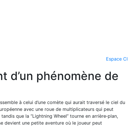
Espace Cl
rant d’un phénomène de
essemble à celui d’une comète qui aurait traversé le ciel du
e européenne avec une roue de multiplicateurs qui peut
, tandis que la “Lightning Wheel” tourne en arrière‑plan,
se devient une petite aventure où le joueur peut