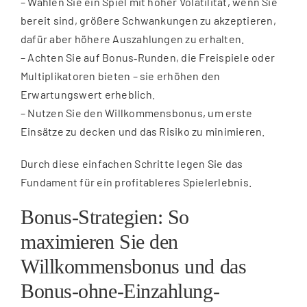
– Wählen Sie ein Spiel mit hoher Volatilität, wenn Sie
bereit sind, größere Schwankungen zu akzeptieren,
dafür aber höhere Auszahlungen zu erhalten.
– Achten Sie auf Bonus‑Runden, die Freispiele oder
Multiplikatoren bieten – sie erhöhen den
Erwartungswert erheblich.
– Nutzen Sie den Willkommensbonus, um erste
Einsätze zu decken und das Risiko zu minimieren.
Durch diese einfachen Schritte legen Sie das
Fundament für ein profitableres Spielerlebnis.
Bonus‑Strategien: So
maximieren Sie den
Willkommensbonus und das
Bonus‑ohne‑Einzahlung-