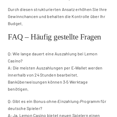
Durch diesen strukturierten Ansatz erhöhen Sie Ihre
Gewinnchancen und behalten die Kontrolle über Ihr
Budget.
FAQ – Häufig gestellte Fragen
Q: Wie lange dauert eine Auszahlung bei Lemon
Casino?
A: Die meisten Auszahlungen per E‑Wallet werden
innerhalb von 24 Stunden bearbeitet.
Banküberweisungen können 3‑5 Werktage
benötigen.
Q: Gibt es ein Bonus‑ohne‑Einzahlung‑Programm für
deutsche Spieler?
A: Ja, Lemon Casino bietet neuen Spielern einen