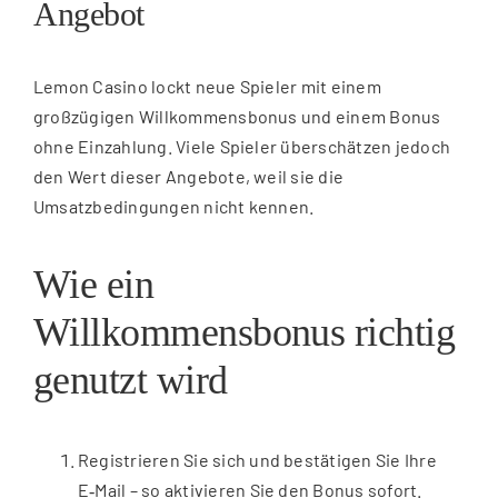
Angebot
Lemon Casino lockt neue Spieler mit einem
großzügigen Willkommensbonus und einem Bonus
ohne Einzahlung. Viele Spieler überschätzen jedoch
den Wert dieser Angebote, weil sie die
Umsatzbedingungen nicht kennen.
Wie ein
Willkommensbonus richtig
genutzt wird
Registrieren Sie sich und bestätigen Sie Ihre
E‑Mail – so aktivieren Sie den Bonus sofort.