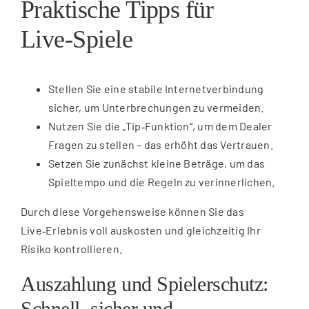
Praktische Tipps für
Live‑Spiele
Stellen Sie eine stabile Internetverbindung
sicher, um Unterbrechungen zu vermeiden.
Nutzen Sie die „Tip‑Funktion“, um dem Dealer
Fragen zu stellen – das erhöht das Vertrauen.
Setzen Sie zunächst kleine Beträge, um das
Spieltempo und die Regeln zu verinnerlichen.
Durch diese Vorgehensweise können Sie das
Live‑Erlebnis voll auskosten und gleichzeitig Ihr
Risiko kontrollieren.
Auszahlung und Spielerschutz:
Schnell, sicher und