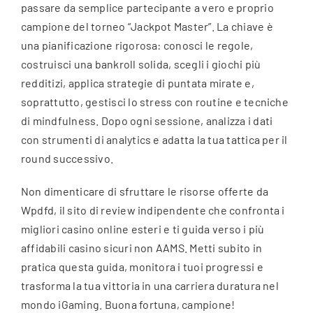
passare da semplice partecipante a vero e proprio
campione del torneo “Jackpot Master”. La chiave è
una pianificazione rigorosa: conosci le regole,
costruisci una bankroll solida, scegli i giochi più
redditizi, applica strategie di puntata mirate e,
soprattutto, gestisci lo stress con routine e tecniche
di mindfulness. Dopo ogni sessione, analizza i dati
con strumenti di analytics e adatta la tua tattica per il
round successivo.
Non dimenticare di sfruttare le risorse offerte da
Wpdfd, il sito di review indipendente che confronta i
migliori casino online esteri e ti guida verso i più
affidabili casino sicuri non AAMS. Metti subito in
pratica questa guida, monitora i tuoi progressi e
trasforma la tua vittoria in una carriera duratura nel
mondo iGaming. Buona fortuna, campione!