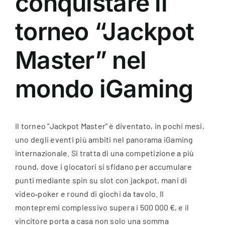
conquistare il
torneo “Jackpot
Espace C
Master” nel
La carte
mondo iGaming
Il torneo “Jackpot Master” è diventato, in pochi mesi,
uno degli eventi più ambiti nel panorama iGaming
internazionale. Si tratta di una competizione a più
round, dove i giocatori si sfidano per accumulare
punti mediante spin su slot con jackpot, mani di
video‑poker e round di giochi da tavolo. Il
montepremi complessivo supera i 500 000 €, e il
vincitore porta a casa non solo una somma