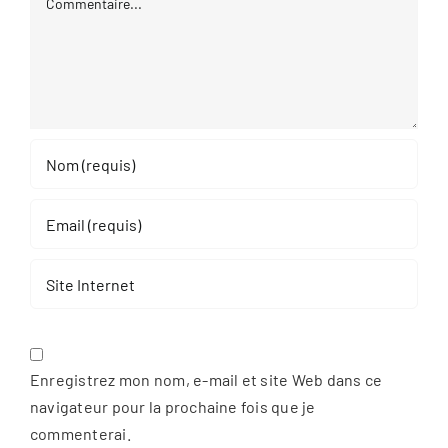
Enregistrez mon nom, e-mail et site Web dans ce
navigateur pour la prochaine fois que je
commenterai.