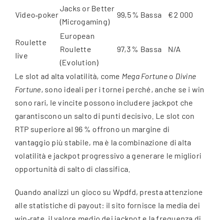
Jacks or Better
Video‑poker
99,5 %
Bassa
€ 2 000
(Microgaming)
European
Roulette
Roulette
97,3 %
Bassa
N/A
live
(Evolution)
Le slot ad alta volatilità, come
Mega Fortune
o
Divine
Fortune
, sono ideali per i tornei perché, anche se i win
sono rari, le vincite possono includere jackpot che
garantiscono un salto di punti decisivo. Le slot con
RTP superiore al 96 % offrono un margine di
vantaggio più stabile, ma è la combinazione di alta
volatilità e jackpot progressivo a generare le migliori
opportunità di salto di classifica.
Quando analizzi un gioco su Wpdfd, presta attenzione
alle statistiche di payout: il sito fornisce la media dei
win‑rate, il valore medio dei jackpot e la frequenza di