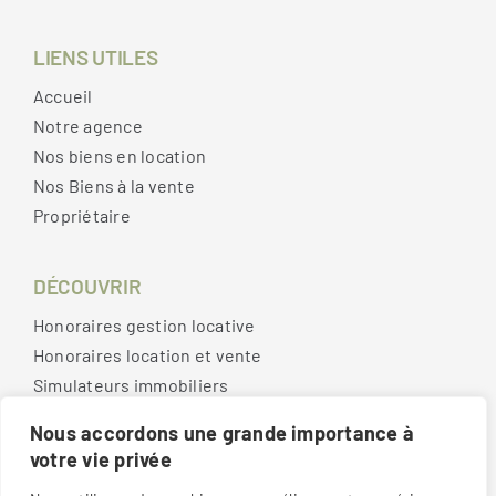
LIENS UTILES
Accueil
Notre agence
Nos biens en location
Nos Biens à la vente
Propriétaire
DÉCOUVRIR
Honoraires gestion locative
Honoraires location et vente
Simulateurs immobiliers
Contact
Nous accordons une grande importance à
votre vie privée
MENTIONS LÉGALES