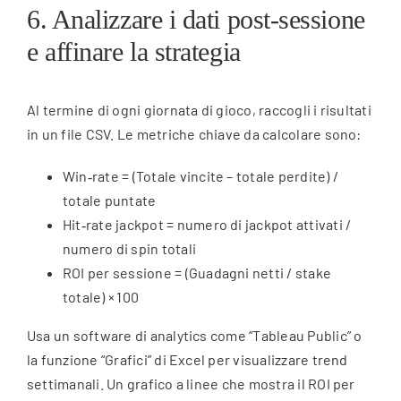
6. Analizzare i dati post‑sessione
e affinare la strategia
Al termine di ogni giornata di gioco, raccogli i risultati
in un file CSV. Le metriche chiave da calcolare sono:
Win‑rate = (Totale vincite – totale perdite) /
totale puntate
Hit‑rate jackpot = numero di jackpot attivati /
numero di spin totali
ROI per sessione = (Guadagni netti / stake
totale) × 100
Usa un software di analytics come “Tableau Public” o
la funzione “Grafici” di Excel per visualizzare trend
settimanali. Un grafico a linee che mostra il ROI per