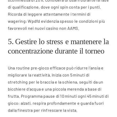
di qualificazione, dove ogni spin conta per i punti.
Ricorda di leggere attentamente i termini di
wagering: Wpdfd evidenzia spesso le condizioni più
favorevoli nei nuovi casino non AAMS.
5. Gestire lo stress e mantenere la
concentrazione durante il torneo
Una routine pre‑gioco efficace può ridurre l’ansia e
migliorare la reattività. Inizia con 5 minuti di
stretching per le braccia e la schiena, seguiti da un
bicchiere d’acqua e una piccola merenda a base di
frutta. Programma pause di 10 minuti ogni 45 minuti di
gioco: alzati, respira profondamente e guarda fuori
dalla finestra per rinfrescare la vista.