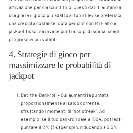
attivazione per ciascun titolo. Questi dati ti aiutano a
scegliere il gioco più adatto al tuo stile: se preferisci
una crescita costante, opta per slot con RTP alto e
jackpot fisso; se invece punti a colpi di scena, scegli i
progressivi più volatili.
4. Strategie di gioco per
massimizzare le probabilità di
jackpot
Bet‑the‑Bankroll – Qui aumenti la puntata
proporzionalmente al saldo corrente,
sfruttando i momenti di “hot streak”. Ad
esempio, se il tuo bankroll sale a 150 €, potresti
puntare il 2 % (3 €) per spin, riducendo a 0,5 %