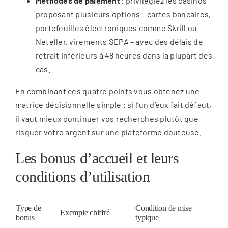
Méthodes de paiement
: privilégiez les casinos
proposant plusieurs options – cartes bancaires,
portefeuilles électroniques comme Skrill ou
Neteller, virements SEPA – avec des délais de
retrait inférieurs à 48 heures dans la plupart des
cas.
En combinant ces quatre points vous obtenez une
matrice décisionnelle simple : si l’un d’eux fait défaut,
il vaut mieux continuer vos recherches plutôt que
risquer votre argent sur une plateforme douteuse.
Les bonus d’accueil et leurs
conditions d’utilisation
Type de
Condition de mise
Exemple chiffré
bonus
typique