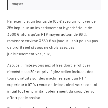
moyen
Par exemple, un bonus de 100 € avec un rollover de
35x implique un investissement hypothétique de
3 500 €, alors qu’un RTP moyen autour de 96 %
ramènera environ 3 360 € au joueur – soit peu ou pas
de profit réel si vous ne choisissez pas
judicieusement vos jeux.
Astuce : limitez-vous aux offres dont le rollover
n’excède pas 30× et privilégiez celles incluant des
tours gratuits sur des machines ayant un RTP
supérieur à 97 % ; vous optimisez ainsi votre capital
initial tout en profitant pleinement du coup d’envoi
offert par le casino.