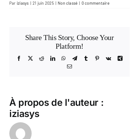
Par
iziasys
|
21 juin 2025
|
Non classé
|
0 commentaire
Share This Story, Choose Your
Platform!
Facebook
X
Reddit
LinkedIn
WhatsApp
Telegram
Tumblr
Pinterest
Vk
Xing
Email
À propos de l'auteur :
iziasys