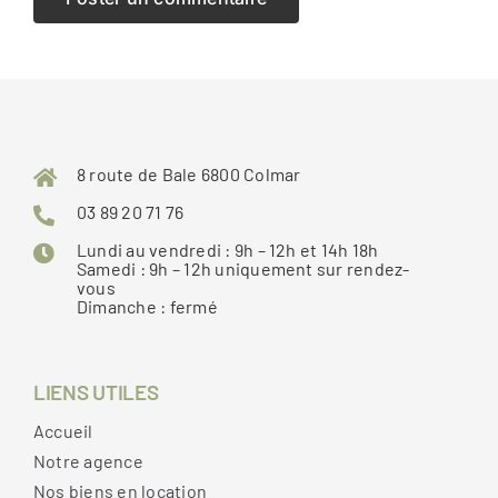
8 route de Bale 6800 Colmar
03 89 20 71 76
Lundi au vendredi : 9h – 12h et 14h 18h
Samedi : 9h – 12h uniquement sur rendez-
vous
Dimanche : fermé
LIENS UTILES
Accueil
Notre agence
Nos biens en location