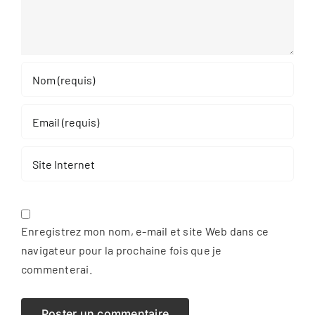
Enregistrez mon nom, e-mail et site Web dans ce
navigateur pour la prochaine fois que je
commenterai.