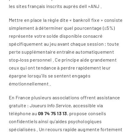
les sites français inscrits auprès dell »ANJ .
Mettre en place la règle dite « bankroll fixe » consiste
simplement à déterminer quel pourcentage (≤5%)
représente votre solde disponible consacré
spécifiquement au jeu avant chaque session ; toute
perte supplémentaire entraîne automatiquement
stop‑loss personnel . Ce principe aide grandement
ceux qui ont tendance à perdre rapidement leur
épargne lorsqu’ils se sentent engagés
émotionnellement .
En France plusieurs associations offrent assistance
gratuite :
Joueurs Info Service
, accessible via
téléphone au
09 74 75 13 13
, propose conseils
confidentiels ainsi qu’aides psychologiques
spécialisées . Un recours rapide augmente fortement