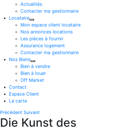
Actualités
Contacter ma gestionnaire
Locataire
Mon espace client locataire
Nos annonces locations
Les pièces à fournir
Assurance logement
Contacter ma gestionnaire
Nos Biens
Bien à vendre
Bien à louer
Off Market
Contact
Espace Client
La carte
Précédent
Suivant
Die Kunst des