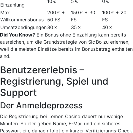
10 €
5 €
0 €
Einzahlung
Max.
200 € +
150 € + 30
100 € + 20
Willkommensbonus
50 FS
FS
FS
Umsatzbedingungen
30 ×
35 ×
40 ×
Did You Know?
Ein Bonus ohne Einzahlung kann bereits
ausreichen, um die Grundstrategie von Sic Bo zu erlernen,
weil die meisten Einsätze bereits im Bonusbetrag enthalten
sind.
Benutzererlebnis –
Registrierung, Spiel und
Support
Der Anmeldeprozess
Die Registrierung bei Lemon Casino dauert nur wenige
Minuten. Spieler geben Name, E‑Mail und ein sicheres
Passwort ein, danach folgt ein kurzer Verifizierungs‑Check