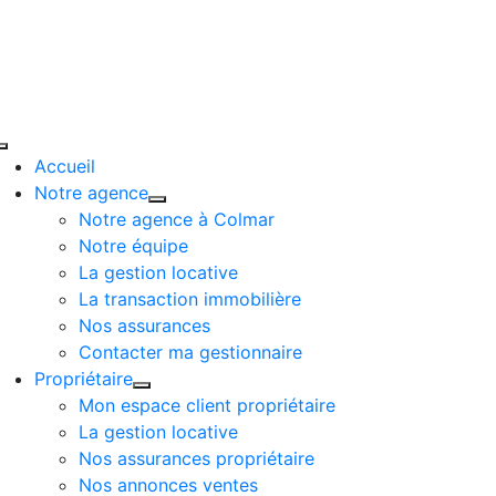
Passer
au
contenu
Toggle
Accueil
Navigation
Notre agence
Notre agence à Colmar
Notre équipe
La gestion locative
La transaction immobilière
Nos assurances
Contacter ma gestionnaire
Propriétaire
Mon espace client propriétaire
La gestion locative
Nos assurances propriétaire
Nos annonces ventes