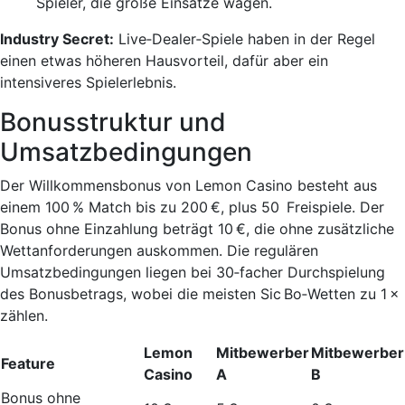
Spieler, die große Einsätze wagen.
Industry Secret:
Live‑Dealer‑Spiele haben in der Regel
einen etwas höheren Hausvorteil, dafür aber ein
intensiveres Spielerlebnis.
Bonusstruktur und
Umsatzbedingungen
Der Willkommensbonus von Lemon Casino besteht aus
einem 100 % Match bis zu 200 €, plus 50 Freispiele. Der
Bonus ohne Einzahlung beträgt 10 €, die ohne zusätzliche
Wettanforderungen auskommen. Die regulären
Umsatzbedingungen liegen bei 30‑facher Durchspielung
des Bonusbetrags, wobei die meisten Sic Bo‑Wetten zu 1 ×
zählen.
Lemon
Mitbewerber
Mitbewerber
Feature
Casino
A
B
Bonus ohne