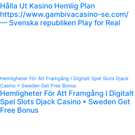
Hålla Ut Kasino Hemlig Plan
https://www.gambivacasino-se.com/
— Svenska republiken Play for Real
Hemligheter För Att Framgång I Digitalt Spel Slots Djack
Casino • Sweden Get Free Bonus
Hemligheter För Att Framgång I Digitalt
Spel Slots Djack Casino • Sweden Get
Free Bonus