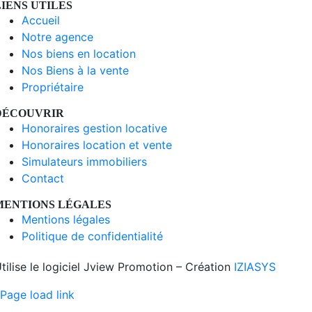
LIENS UTILES
Accueil
Notre agence
Nos biens en location
Nos Biens à la vente
Propriétaire
DÉCOUVRIR
Honoraires gestion locative
Honoraires location et vente
Simulateurs immobiliers
Contact
MENTIONS LÉGALES
Mentions légales
Politique de confidentialité
tilise le logiciel Jview Promotion – Création
IZIASYS
Page load link
Aller