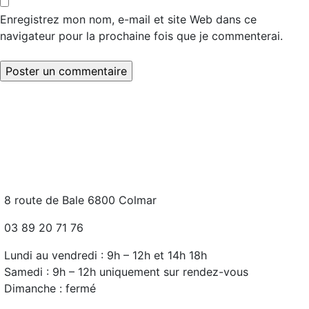
Enregistrez mon nom, e-mail et site Web dans ce
navigateur pour la prochaine fois que je commenterai.
8 route de Bale 6800 Colmar
03 89 20 71 76
Lundi au vendredi : 9h – 12h et 14h 18h
Samedi : 9h – 12h uniquement sur rendez-vous
Dimanche : fermé