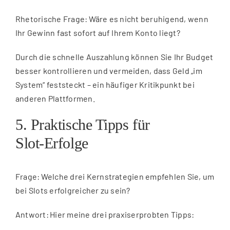
Rhetorische Frage: Wäre es nicht beruhigend, wenn
Ihr Gewinn fast sofort auf Ihrem Konto liegt?
Durch die schnelle Auszahlung können Sie Ihr Budget
besser kontrollieren und vermeiden, dass Geld „im
System“ feststeckt – ein häufiger Kritikpunkt bei
anderen Plattformen.
5. Praktische Tipps für
Slot‑Erfolge
Frage: Welche drei Kernstrategien empfehlen Sie, um
bei Slots erfolgreicher zu sein?
Antwort: Hier meine drei praxiserprobten Tipps: