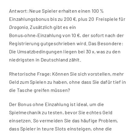
Antwort: Neue Spieler erhalten einen 100 %
Einzahlungsbonus bis zu 200 €, plus 20 Freispiele für
Dragonia
. Zusätzlich gibt es ein
Bonus‑ohne‑Einzahlung von 10 €, der sofort nach der
Registrierung gutgeschrieben wird. Das Besondere:
Die Umsatzbedingungen liegen bei 30 x, was zu den
niedrigsten in Deutschland zählt.
Rhetorische Frage: Können Sie sich vorstellen, mehr
Geld zum Spielen zu haben, ohne dass Sie dafür tief in
die Tasche greifen müssen?
Der Bonus ohne Einzahlung ist ideal, um die
Spielmechanik zu testen, bevor Sie echtes Geld
einsetzen. So vermeiden Sie das häufige Problem,
dass Spieler in teure Slots einsteigen, ohne die