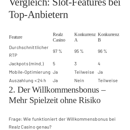
Vergleich: Slot‑Features bei
Top‑Anbietern
Realz
Konkurrenz
Konkurrenz
Feature
Casino
A
B
Durchschnittlicher
97 %
95 %
96 %
RTP
Jackpots (mind.)
5
3
4
Mobile‑Optimierung
Ja
Teilweise
Ja
Auszahlung < 24 h
Ja
Nein
Teilweise
2. Der Willkommensbonus –
Mehr Spielzeit ohne Risiko
Frage: Wie funktioniert der Willkommensbonus bei
Realz Casino genau?