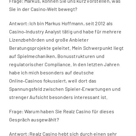
Frage: Markus, können Sie uns kurz vorstellen, was
Sie in der Casino‑Welt bewegt?
Antwort: Ich bin Markus Hoffmann, seit 2012 als
Casino‑Industry Analyst tätig und habe für mehrere
Lizenzbehörden und große Anbieter
Beratungsprojekte geleitet. Mein Schwerpunkt liegt
auf Spielmechaniken, Bonusstrukturen und
regulatorischer Compliance. In den letzten Jahren
habe ich mich besonders auf deutsche
Online‑Casinos fokussiert, weil dort das
Spannungsfeld zwischen Spieler‑Erwartungen und
strenger Aufsicht besonders interessant ist.
Frage: Warum haben Sie Realz Casino für dieses
Gespräch ausgewählt?
Antwort: Realz Casino hebt sich durch einen sehr