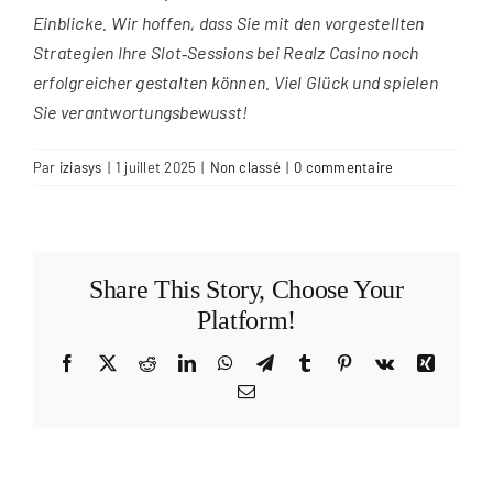
Einblicke. Wir hoffen, dass Sie mit den vorgestellten
Strategien Ihre Slot‑Sessions bei Realz Casino noch
erfolgreicher gestalten können. Viel Glück und spielen
Sie verantwortungsbewusst!
Par
iziasys
|
1 juillet 2025
|
Non classé
|
0 commentaire
Share This Story, Choose Your
Platform!
Facebook
X
Reddit
LinkedIn
WhatsApp
Telegram
Tumblr
Pinterest
Vk
Xing
Email