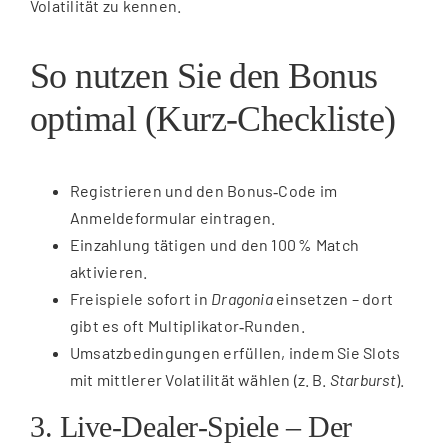
Volatilität zu kennen.
So nutzen Sie den Bonus
optimal (Kurz‑Checkliste)
Registrieren und den Bonus‑Code im
Anmeldeformular eintragen.
Einzahlung tätigen und den 100 % Match
aktivieren.
Freispiele sofort in
Dragonia
einsetzen – dort
gibt es oft Multiplikator‑Runden.
Umsatzbedingungen erfüllen, indem Sie Slots
mit mittlerer Volatilität wählen (z. B.
Starburst
).
3. Live‑Dealer‑Spiele – Der