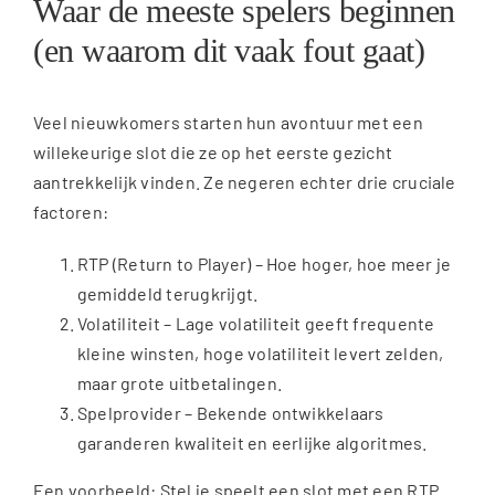
Waar de meeste spelers beginnen
(en waarom dit vaak fout gaat)
Veel nieuwkomers starten hun avontuur met een
willekeurige slot die ze op het eerste gezicht
aantrekkelijk vinden. Ze negeren echter drie cruciale
factoren:
RTP (Return to Player) – Hoe hoger, hoe meer je
gemiddeld terugkrijgt.
Volatiliteit – Lage volatiliteit geeft frequente
kleine winsten, hoge volatiliteit levert zelden,
maar grote uitbetalingen.
Spelprovider – Bekende ontwikkelaars
garanderen kwaliteit en eerlijke algoritmes.
Een voorbeeld: Stel je speelt een slot met een RTP