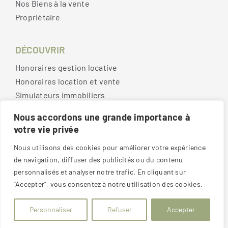
Nos Biens à la vente
Propriétaire
DÉCOUVRIR
Honoraires gestion locative
Honoraires location et vente
Simulateurs immobiliers
Contact
Nous accordons une grande importance à
votre vie privée
MENTIONS LÉGALES
Nous utilisons des cookies pour améliorer votre expérience
Mentions légales
de navigation, diffuser des publicités ou du contenu
personnalisés et analyser notre trafic. En cliquant sur
Politique de confidentialité
"Accepter", vous consentez à notre utilisation des cookies.
Utilise le logiciel Jview Promotion – Création
IZIASYS
Personnaliser
Refuser
Accepter