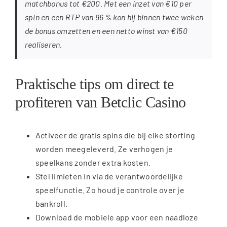
matchbonus tot €200. Met een inzet van €10 per
spin en een RTP van 96 % kon hij binnen twee weken
de bonus omzetten en een netto winst van €150
realiseren.
Praktische tips om direct te
profiteren van Betclic Casino
Activeer de gratis spins die bij elke storting
worden meegeleverd. Ze verhogen je
speelkans zonder extra kosten.
Stel limieten in via de verantwoordelijke
speelfunctie. Zo houd je controle over je
bankroll.
Download de mobiele app voor een naadloze