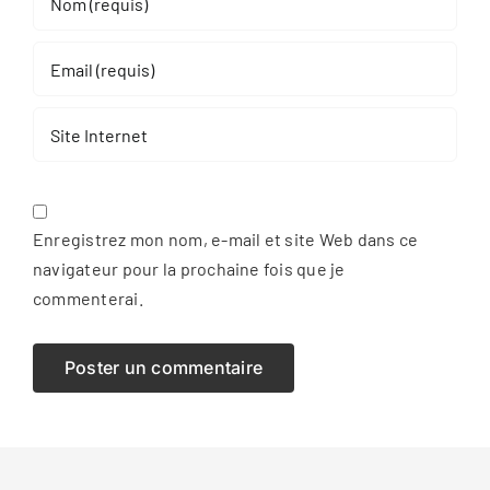
Enregistrez mon nom, e-mail et site Web dans ce
navigateur pour la prochaine fois que je
commenterai.