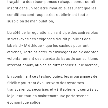
traçabilité des récompenses : chaque bonus serait
inscrit dans un registre immuable, assurant que les
conditions sont respectées et éliminant toute
suspicion de manipulation.
Du côté de la régulation, on anticipe des cadres plus
stricts, avec des exigences d’audit public et des
labels d’« IA éthique » que les casinos pourront
afficher. Certains acteurs envisagent déjà d’adopter
volontairement des standards issus de consortiums
internationaux, afin de se différencier sur le marché.
En combinant ces technologies, les programmes de
fidélité pourront évoluer vers des systèmes
transparents, sécurisés et véritablement centrés sur
le joueur, tout en maintenant une performance
économique solide.