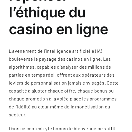
l’éthique du
Espace Client
casino en ligne
La carte
L’avènement de l’intelligence artificielle (IA)
bouleverse le paysage des casinos en ligne. Les
algorithmes, capables d’analyser des millions de
parties en temps réel, offrent aux opérateurs des
leviers de personnalisation jamais envisagés. Cette
capacité à ajuster chaque offre, chaque bonus ou
chaque promotion à la volée place les programmes
de fidélité au cœur même de la monétisation du
secteur.
Dans ce contexte, le bonus de bienvenue ne suffit