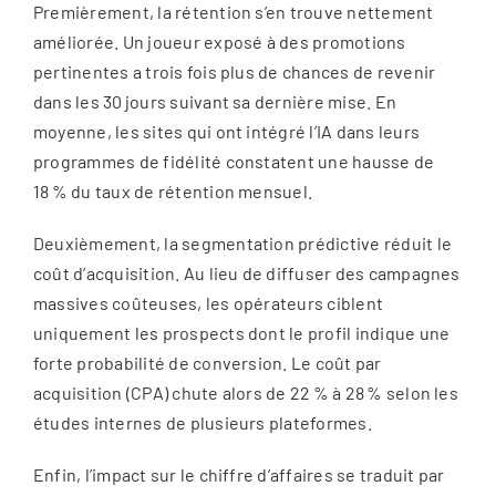
Premièrement, la rétention s’en trouve nettement
améliorée. Un joueur exposé à des promotions
pertinentes a trois fois plus de chances de revenir
dans les 30 jours suivant sa dernière mise. En
moyenne, les sites qui ont intégré l’IA dans leurs
programmes de fidélité constatent une hausse de
18 % du taux de rétention mensuel.
Deuxièmement, la segmentation prédictive réduit le
coût d’acquisition. Au lieu de diffuser des campagnes
massives coûteuses, les opérateurs ciblent
uniquement les prospects dont le profil indique une
forte probabilité de conversion. Le coût par
acquisition (CPA) chute alors de 22 % à 28 % selon les
études internes de plusieurs plateformes.
Enfin, l’impact sur le chiffre d’affaires se traduit par