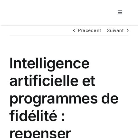
Passer
au
Toggle
contenu
Navigati
Accueil
Précédent
Suivant
Notre agence
Intelligence
Propriétaire
artificielle et
Locataire
programmes de
fidélité :
Nos Biens
repenser
Contact