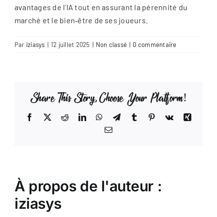
avantages de l’IA tout en assurant la pérennité du
marché et le bien‑être de ses joueurs.
Par
iziasys
|
12 juillet 2025
|
Non classé
|
0 commentaire
Share This Story, Choose Your Platform!
Facebook
X
Reddit
LinkedIn
WhatsApp
Telegram
Tumblr
Pinterest
Vk
Xing
Email
À propos de l'auteur :
iziasys