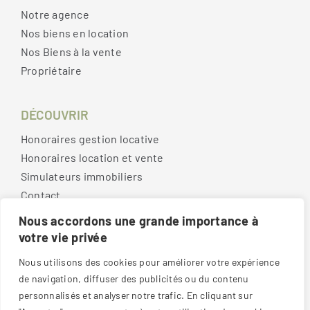
Notre agence
Nos biens en location
Nos Biens à la vente
Propriétaire
DÉCOUVRIR
Honoraires gestion locative
Honoraires location et vente
Simulateurs immobiliers
Contact
Nous accordons une grande importance à
votre vie privée
MENTIONS LÉGALES
Nous utilisons des cookies pour améliorer votre expérience
Mentions légales
de navigation, diffuser des publicités ou du contenu
Politique de confidentialité
personnalisés et analyser notre trafic. En cliquant sur