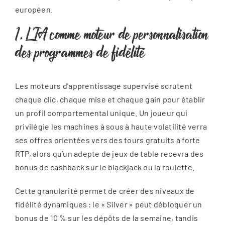
européen.
1. L’IA comme moteur de personnalisation
des programmes de fidélité
Les moteurs d’apprentissage supervisé scrutent
chaque clic, chaque mise et chaque gain pour établir
un profil comportemental unique. Un joueur qui
privilégie les machines à sous à haute volatilité verra
ses offres orientées vers des tours gratuits à forte
RTP, alors qu’un adepte de jeux de table recevra des
bonus de cashback sur le blackjack ou la roulette.
Cette granularité permet de créer des niveaux de
fidélité dynamiques : le « Silver » peut débloquer un
bonus de 10 % sur les dépôts de la semaine, tandis