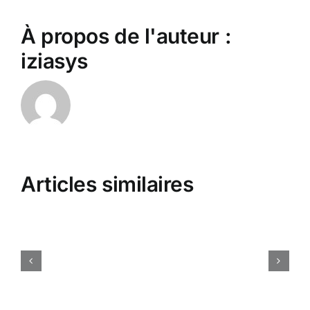
À propos de l'auteur :
iziasys
Articles similaires
Bônus
Sem
Depósito
Lucky
Red
Pará
Play