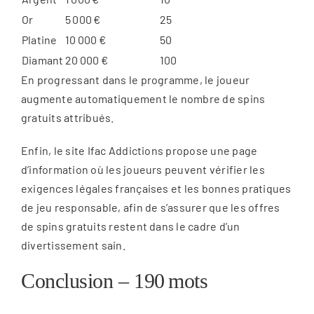
Or
5 000 €
25
Platine
10 000 €
50
Diamant
20 000 €
100
En progressant dans le programme, le joueur
augmente automatiquement le nombre de spins
gratuits attribués.
Enfin, le site Ifac Addictions propose une page
d’information où les joueurs peuvent vérifier les
exigences légales françaises et les bonnes pratiques
de jeu responsable, afin de s’assurer que les offres
de spins gratuits restent dans le cadre d’un
divertissement sain.
Conclusion – 190 mots