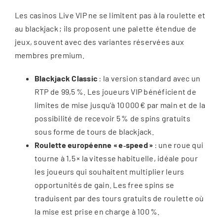
Les casinos Live VIP ne se limitent pas à la roulette et
au blackjack ; ils proposent une palette étendue de
jeux, souvent avec des variantes réservées aux
membres premium.
Blackjack Classic
: la version standard avec un
RTP de 99,5 %. Les joueurs VIP bénéficient de
limites de mise jusqu’à 10 000 € par main et de la
possibilité de recevoir 5 % de spins gratuits
sous forme de tours de blackjack.
Roulette européenne « e‑speed »
: une roue qui
tourne à 1,5 × la vitesse habituelle, idéale pour
les joueurs qui souhaitent multiplier leurs
opportunités de gain. Les free spins se
traduisent par des tours gratuits de roulette où
la mise est prise en charge à 100 %.