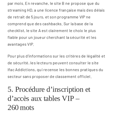
par mois. En revanche, le site B ne propose que du
streaming HD, a une licence française mais des délais
de retrait de 5 jours, et son programme VIP ne
comprend que des cashbacks. Sur la base de la
checklist, le site A est clairement le choix le plus
fiable pour un joueur cherchant la sécurité et les
avantages VIP.
Pour plus d’informations sur les critères de légalité et
de sécurité, les lecteurs peuvent consulter le site
Ifac Addictions, qui recense les bonnes pratiques du
secteur sans proposer de classement officiel.
5. Procédure d’inscription et
d’accès aux tables VIP –
260 mots