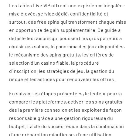
Les tables Live VIP offrent une expérience inégalée :
mise élevée, service dédié, confidentialité et,
surtout, des free spins qui transforment chaque mise
en opportunité de gain supplémentaire. Ce guide a
détaillé les raisons qui poussent les gros parieurs à
choisir ces salons, le panorama des jeux disponibles,
le mécanisme des spins gratuits, les critères de
sélection d’un casino fiable, la procédure
d’inscription, les stratégies de jeu, la gestion du
risque et les astuces pour renouveler les offres.
En suivant les étapes présentées, le lecteur pourra
comparer les plateformes, activer les spins gratuits
dès la première connexion et les exploiter de façon
responsable grâce à une gestion rigoureuse du
budget. La clé du succès réside dans la combinaison
d’une préparation minutieuse, d’une utilisation