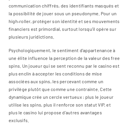
communication chiffrés, des identifiants masqués et
la possibilité de jouer sous un pseudonyme. Pour un
high‑roller, protéger son identité et ses mouvements
financiers est primordial, surtout lorsqu’il opère sur
plusieurs juridictions.
Psychologiquement, le sentiment d’appartenance à
une élite influence la perception de la valeur des free
spins. Un joueur qui se sent reconnu par le casino est
plus enclin à accepter les conditions de mise
associées aux spins, les percevant comme un
privilège plutôt que comme une contrainte. Cette
dynamique crée un cercle vertueux : plus le joueur
utilise les spins, plus il renforce son statut VIP, et
plus le casino lui propose d’autres avantages
exclusifs.