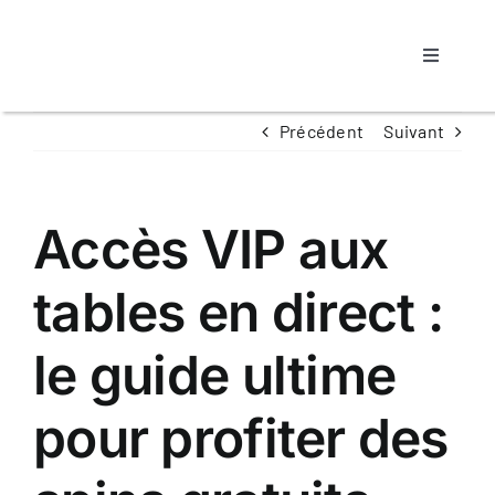
Passer
au
Toggle
contenu
Navigati
Accueil
Précédent
Suivant
Notre a
Accès VIP aux
Propriét
tables en direct :
Locatair
le guide ultime
pour profiter des
Nos Bie
Contact