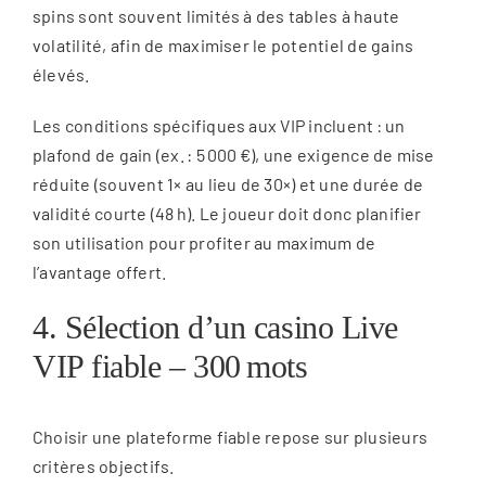
spins sont souvent limités à des tables à haute
volatilité, afin de maximiser le potentiel de gains
élevés.
Les conditions spécifiques aux VIP incluent : un
plafond de gain (ex. : 5 000 €), une exigence de mise
réduite (souvent 1× au lieu de 30×) et une durée de
validité courte (48 h). Le joueur doit donc planifier
son utilisation pour profiter au maximum de
l’avantage offert.
4. Sélection d’un casino Live
VIP fiable – 300 mots
Choisir une plateforme fiable repose sur plusieurs
critères objectifs.