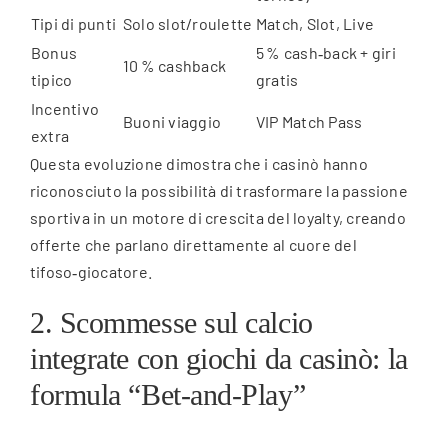
Tipi di punti
Solo slot/roulette
Match, Slot, Live
Bonus
5 % cash‑back + giri
10 % cashback
tipico
gratis
Incentivo
Buoni viaggio
VIP Match Pass
extra
Questa evoluzione dimostra che i casinò hanno
riconosciuto la possibilità di trasformare la passione
sportiva in un motore di crescita del loyalty, creando
offerte che parlano direttamente al cuore del
tifoso‑giocatore.
2. Scommesse sul calcio
integrate con giochi da casinò: la
formula “Bet‑and‑Play”