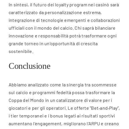
In sintesi, il futuro dei loyalty program nei casinò sarà
caratterizzato da personalizzazione estrema,
integrazione di tecnologie emergenti e collaborazioni
ufficiali con il mondo del calcio. Chi saprà bilanciare
innovazione e responsabilità potrà trasformare ogni
grande torneo in un’opportunità di crescita
sostenibile.
Conclusione
Abbiamo analizzato come la sinergia tra scommesse
sul calcio e programmi fedeltà possa trasformare la
Coppa del Mondo in un catalizzatore di valore per i
giocatori e per gli operatori. Le offerte “Bet‑and‑Play”,
i tier temporanei e i bonus legati ai risultati sportivi
aumentano l’engagement, migliorano l’ARPU e creano