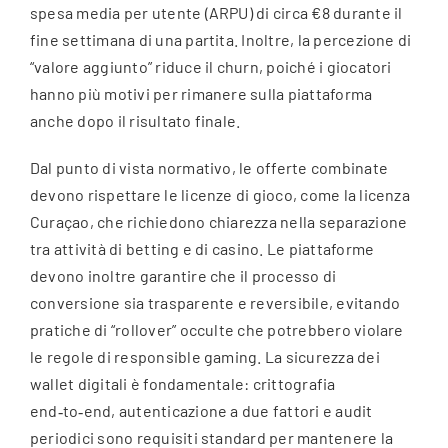
spesa media per utente (ARPU) di circa €8 durante il
fine settimana di una partita. Inoltre, la percezione di
“valore aggiunto” riduce il churn, poiché i giocatori
hanno più motivi per rimanere sulla piattaforma
anche dopo il risultato finale.
Dal punto di vista normativo, le offerte combinate
devono rispettare le licenze di gioco, come la licenza
Curaçao, che richiedono chiarezza nella separazione
tra attività di betting e di casino. Le piattaforme
devono inoltre garantire che il processo di
conversione sia trasparente e reversibile, evitando
pratiche di “rollover” occulte che potrebbero violare
le regole di responsible gaming. La sicurezza dei
wallet digitali è fondamentale: crittografia
end‑to‑end, autenticazione a due fattori e audit
periodici sono requisiti standard per mantenere la