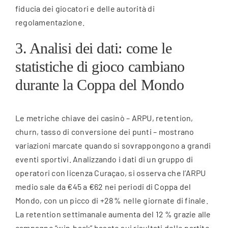
fiducia dei giocatori e delle autorità di
regolamentazione.
3. Analisi dei dati: come le
statistiche di gioco cambiano
durante la Coppa del Mondo
Le metriche chiave dei casinò – ARPU, retention,
churn, tasso di conversione dei punti – mostrano
variazioni marcate quando si sovrappongono a grandi
eventi sportivi. Analizzando i dati di un gruppo di
operatori con licenza Curaçao, si osserva che l’ARPU
medio sale da €45 a €62 nei periodi di Coppa del
Mondo, con un picco di +28 % nelle giornate di finale.
La retention settimanale aumenta del 12 % grazie alle
campagne “win‑back” basate sui risultati delle partite.