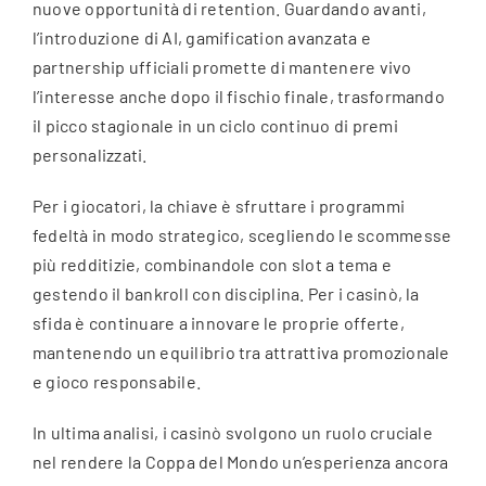
nuove opportunità di retention. Guardando avanti,
l’introduzione di AI, gamification avanzata e
partnership ufficiali promette di mantenere vivo
l’interesse anche dopo il fischio finale, trasformando
il picco stagionale in un ciclo continuo di premi
personalizzati.
Per i giocatori, la chiave è sfruttare i programmi
fedeltà in modo strategico, scegliendo le scommesse
più redditizie, combinandole con slot a tema e
gestendo il bankroll con disciplina. Per i casinò, la
sfida è continuare a innovare le proprie offerte,
mantenendo un equilibrio tra attrattiva promozionale
e gioco responsabile.
In ultima analisi, i casinò svolgono un ruolo cruciale
nel rendere la Coppa del Mondo un’esperienza ancora