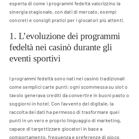
esperta di come i programmi fedeltà valorizzino la
sinergia stagionale, con dati di mercato, esempi
concreti e consigli pratici per i giocatori più attenti.
1. L’evoluzione dei programmi
fedeltà nei casinò durante gli
eventi sportivi
I programmi fedeltà sono nati nei casinò tradizionali
come semplici carte punti: ogni scommessa su slot o
tavolo generava crediti da convertire in buoni pasto o
soggiorni in hotel. Con l’avvento del digitale, la
raccolta dei dati ha permesso di trasformare quei
punti in un vero e proprio linguaggio di marketing,
capace di targettizzare giocatori in base a
comportamento, frequenza e preferenze di gioco.