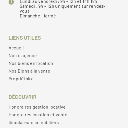
Lundi au vendredi : 9h – 12h et 14h 18h
Samedi : 9h – 12h uniquement sur rendez-
vous
Dimanche : fermé
LIENS UTILES
Accueil
Notre agence
Nos biens en location
Nos Biens à la vente
Propriétaire
DÉCOUVRIR
Honoraires gestion locative
Honoraires location et vente
Simulateurs immobiliers