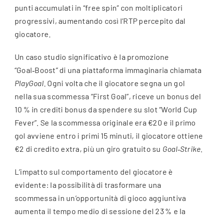
punti accumulati in “free spin” con moltiplicatori
progressivi, aumentando così l’RTP percepito dal
giocatore.
Un caso studio significativo è la promozione
“Goal‑Boost” di una piattaforma immaginaria chiamata
PlayGoal
. Ogni volta che il giocatore segna un gol
nella sua scommessa “First Goal”, riceve un bonus del
10 % in crediti bonus da spendere su slot “World Cup
Fever”. Se la scommessa originale era €20 e il primo
gol avviene entro i primi 15 minuti, il giocatore ottiene
€2 di credito extra, più un giro gratuito su
Goal‑Strike
.
L’impatto sul comportamento del giocatore è
evidente: la possibilità di trasformare una
scommessa in un’opportunità di gioco aggiuntiva
aumenta il tempo medio di sessione del 23 % e la