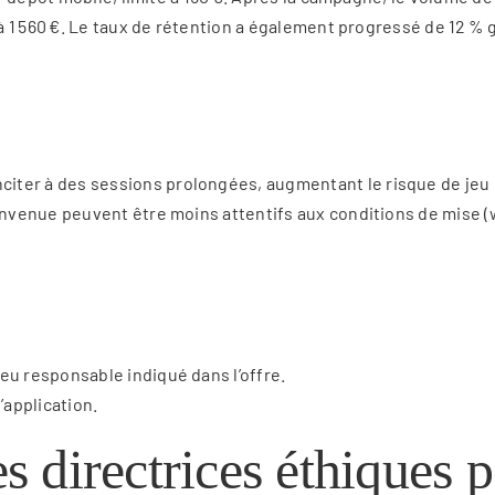
 1 560 €. Le taux de rétention a également progressé de 12 % g
citer à des sessions prolongées, augmentant le risque de jeu 
ienvenue peuvent être moins attentifs aux conditions de mise (w
jeu responsable indiqué dans l’offre.
’application.
es directrices éthiques 