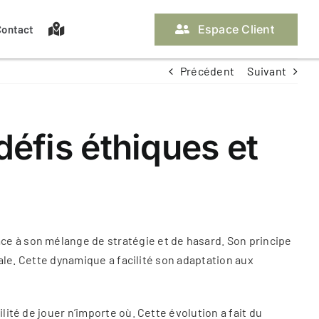
Espace Client
Contact
Précédent
Suivant
défis éthiques et
ce à son mélange de stratégie et de hasard. Son principe
iale. Cette dynamique a facilité son adaptation aux
lité de jouer n’importe où. Cette évolution a fait du