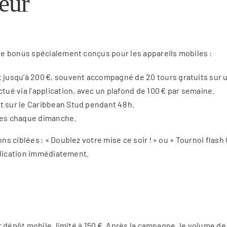
eur
e bonus spécialement conçus pour les appareils mobiles :
 jusqu’à 200 €, souvent accompagné de 20 tours gratuits sur u
tué via l’application, avec un plafond de 100 € par semaine.
t sur le Caribbean Stud pendant 48 h.
ées chaque dimanche.
s ciblées : « Doublez votre mise ce soir ! » ou « Tournoi flas
plication immédiatement.
r dépôt mobile, limité à 150 €. Après la campagne, le volume 