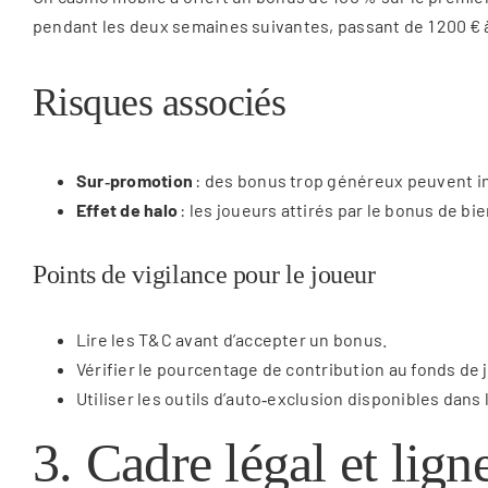
pendant les deux semaines suivantes, passant de 1 200 € à
Risques associés
Sur‑promotion
: des bonus trop généreux peuvent in
Effet de halo
: les joueurs attirés par le bonus de b
Points de vigilance pour le joueur
Lire les T&C avant d’accepter un bonus.
Vérifier le pourcentage de contribution au fonds de 
Utiliser les outils d’auto‑exclusion disponibles dans l
3. Cadre légal et lign