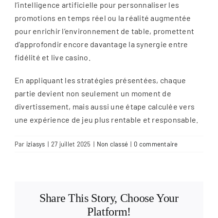
l’intelligence artificielle pour personnaliser les
promotions en temps réel ou la réalité augmentée
pour enrichir l’environnement de table, promettent
d’approfondir encore davantage la synergie entre
fidélité et live casino.
En appliquant les stratégies présentées, chaque
partie devient non seulement un moment de
divertissement, mais aussi une étape calculée vers
une expérience de jeu plus rentable et responsable.
Par
iziasys
|
27 juillet 2025
|
Non classé
|
0 commentaire
Share This Story, Choose Your
Platform!