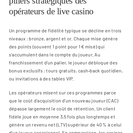
piliers stratégiques des
opérateurs de live casino
Un programme de fidélité typique se décline en trois
niveaux : bronze, argent et or. Chaque mise génère
des points (souvent 1 point pour 1 € misé) qui
s’accumulent dans le compte du joueur. Au
franchissement d’un palier, le joueur débloque des
bonus exclusifs : tours gratuits, cash‑back quotidien,
ou invitations à des tables VIP.
Les opérateurs misent sur ces programmes parce
que le coût d’acquisition d’un nouveau joueur (CAC)
dépasse largement le coût de rétention. Un client
fidèle joue en moyenne 3,5 fois plus longtemps et
génère un revenu net (LTV) supérieur de 40 % à celui
d’un joueur occasionnel. En comparaison, les casinos