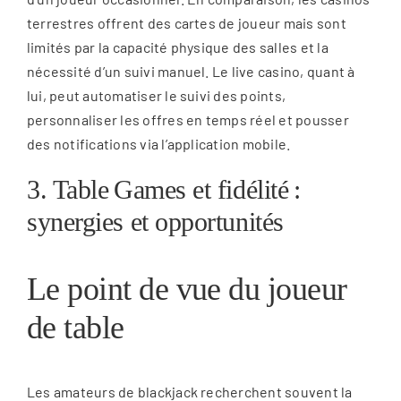
terrestres offrent des cartes de joueur mais sont
limités par la capacité physique des salles et la
nécessité d’un suivi manuel. Le live casino, quant à
lui, peut automatiser le suivi des points,
personnaliser les offres en temps réel et pousser
des notifications via l’application mobile.
3. Table Games et fidélité :
synergies et opportunités
Le point de vue du joueur
de table
Les amateurs de blackjack recherchent souvent la