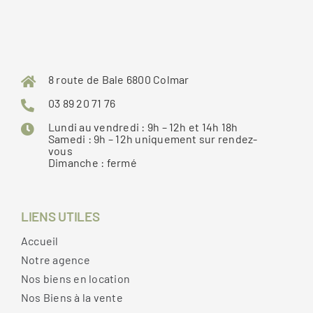
8 route de Bale 6800 Colmar
03 89 20 71 76
Lundi au vendredi : 9h – 12h et 14h 18h
Samedi : 9h – 12h uniquement sur rendez-
vous
Dimanche : fermé
LIENS UTILES
Accueil
Notre agence
Nos biens en location
Nos Biens à la vente