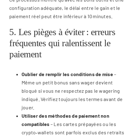
configuration adéquate, le délai entre le gain et le
paiement réel peut être inférieur à 10 minutes.
5. Les pièges à éviter : erreurs
fréquentes qui ralentissent le
paiement
Oublier de remplir les conditions de mise
–
Même un petit bonus sans wager devient
bloqué si vous ne respectez pas le wagering
indiqué. Vérifiez toujours les termes avant de
jouer.
Utiliser des méthodes de paiement non
compatibles
– Les cartes prépayées ou les
crypto‑wallets sont parfois exclus des retraits