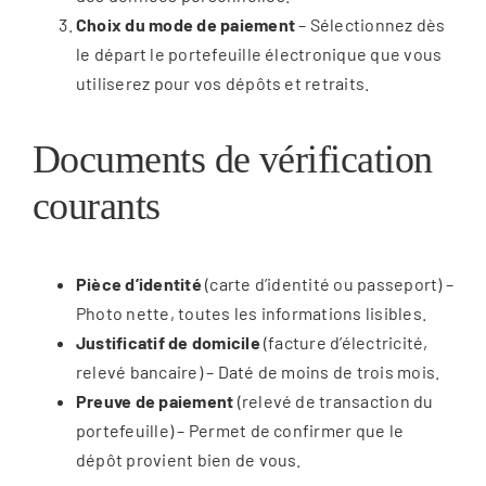
Choix du mode de paiement
– Sélectionnez dès
le départ le portefeuille électronique que vous
utiliserez pour vos dépôts et retraits.
Documents de vérification
courants
Pièce d’identité
(carte d’identité ou passeport) –
Photo nette, toutes les informations lisibles.
Justificatif de domicile
(facture d’électricité,
relevé bancaire) – Daté de moins de trois mois.
Preuve de paiement
(relevé de transaction du
portefeuille) – Permet de confirmer que le
dépôt provient bien de vous.