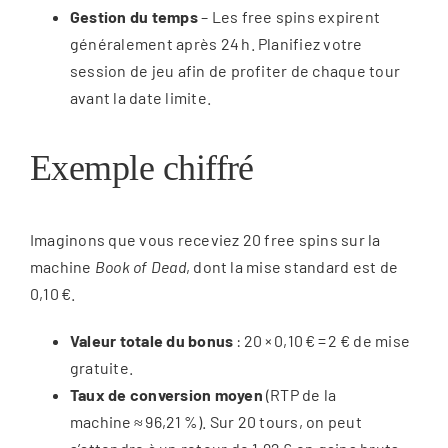
Gestion du temps
– Les free spins expirent
généralement après 24 h. Planifiez votre
session de jeu afin de profiter de chaque tour
avant la date limite.
Exemple chiffré
Imaginons que vous receviez 20 free spins sur la
machine
Book of Dead
, dont la mise standard est de
0,10 €.
Valeur totale du bonus
: 20 × 0,10 € = 2 € de mise
gratuite.
Taux de conversion moyen
(RTP de la
machine ≈ 96,21 %). Sur 20 tours, on peut