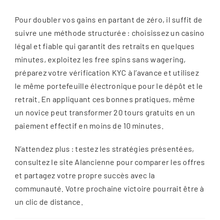
Pour doubler vos gains en partant de zéro, il suffit de
suivre une méthode structurée : choisissez un casino
légal et fiable qui garantit des retraits en quelques
minutes, exploitez les free spins sans wagering,
préparez votre vérification KYC à l’avance et utilisez
le même portefeuille électronique pour le dépôt et le
retrait. En appliquant ces bonnes pratiques, même
un novice peut transformer 20 tours gratuits en un
paiement effectif en moins de 10 minutes.
N’attendez plus : testez les stratégies présentées,
consultez le site Alancienne pour comparer les offres
et partagez votre propre succès avec la
communauté. Votre prochaine victoire pourrait être à
un clic de distance.