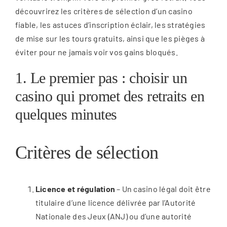
découvrirez les critères de sélection d’un casino
fiable, les astuces d’inscription éclair, les stratégies
de mise sur les tours gratuits, ainsi que les pièges à
éviter pour ne jamais voir vos gains bloqués.
1. Le premier pas : choisir un
casino qui promet des retraits en
quelques minutes
Critères de sélection
Licence et régulation
– Un casino légal doit être
titulaire d’une licence délivrée par l’Autorité
Nationale des Jeux (ANJ) ou d’une autorité