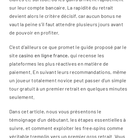
sur leur compte bancaire. La rapidité du retrait
devient alors le critère décisif, car aucun bonus ne
vaut la peine s’il faut attendre plusieurs jours avant
de pouvoir en profiter.
C’est d’ailleurs ce que promet le guide proposé par le
site
casino en ligne france
, qui recense les
plateformes les plus réactives en matière de
paiement. En suivant leurs recommandations, même
un joueur totalement novice peut passer d’un simple
tour gratuit à un premier retrait en quelques minutes
seulement.
Dans cet article, nous vous présentons le
témoignage d’un débutant, les étapes essentielles à
suivre, et comment exploiter les free‑spins comme
véritable tremplin vers un premier gros retrait. Vous