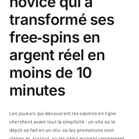
novice qui a
transformé ses
Espace C
free‑spins en
La carte
argent réel en
moins de 10
minutes
Les joueurs qui découvrent les casinos en ligne
cherchent avant tout la simplicité : un site où le
dépôt se fait en un clic, où les promotions sont
claires et, surtout, où les gains arrivent rapidement