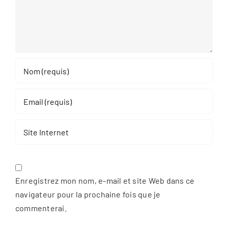
Enregistrez mon nom, e-mail et site Web dans ce
navigateur pour la prochaine fois que je
commenterai.