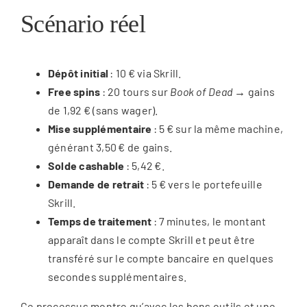
Scénario réel
Dépôt initial
: 10 € via Skrill.
Free spins
: 20 tours sur
Book of Dead
→ gains
de 1,92 € (sans wager).
Mise supplémentaire
: 5 € sur la même machine,
générant 3,50 € de gains.
Solde cashable
: 5,42 €.
Demande de retrait
: 5 € vers le portefeuille
Skrill.
Temps de traitement
: 7 minutes, le montant
apparaît dans le compte Skrill et peut être
transféré sur le compte bancaire en quelques
secondes supplémentaires.
Ce processus montre qu’avec les bons outils et une