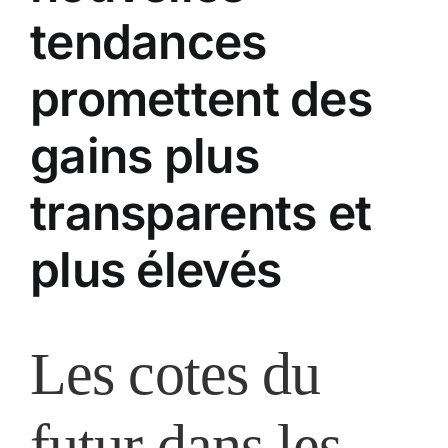
tendances
Espace Client
promettent des
La carte
gains plus
transparents et
plus élevés
Les cotes du
futur dans les