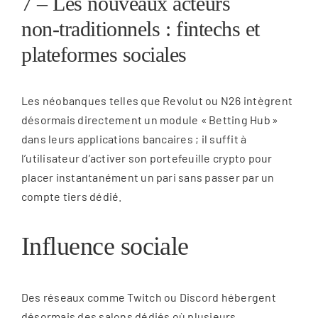
7 – Les nouveaux acteurs
non‑traditionnels : fintechs et
plateformes sociales
Les néobanques telles que Revolut ou N26 intègrent
désormais directement un module « Betting Hub »
dans leurs applications bancaires ; il suffit à
l’utilisateur d’activer son portefeuille crypto pour
placer instantanément un pari sans passer par un
compte tiers dédié.
Influence sociale
Des réseaux comme Twitch ou Discord hébergent
désormais des salons dédiés où plusieurs