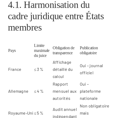
4.1. Harmonisation du
cadre juridique entre États
membres
Limite
Obligation de
Publication
Pays
maximale
transparence
obligatoire
du juice
Affichage
Oui – journal
France
≤ 3 %
détaillé du
officiel
calcul
Rapport
Oui –
Allemagne
≤ 4 %
mensuel aux
plateforme
autorités
nationale
Non obligatoire
Audit annuel
Royaume‑Uni
≤ 5 %
mais
indépendant