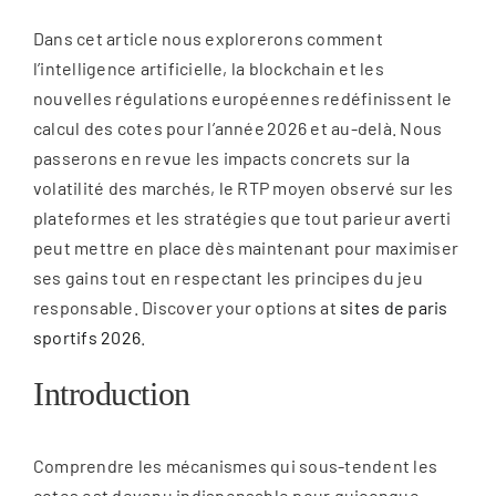
Dans cet article nous explorerons comment
l’intelligence artificielle, la blockchain et les
nouvelles régulations européennes redéfinissent le
calcul des cotes pour l’année 2026 et au-delà. Nous
passerons en revue les impacts concrets sur la
volatilité des marchés, le RTP moyen observé sur les
plateformes et les stratégies que tout parieur averti
peut mettre en place dès maintenant pour maximiser
ses gains tout en respectant les principes du jeu
responsable. Discover your options at
sites de paris
sportifs 2026
.
Introduction
Comprendre les mécanismes qui sous-tendent les
cotes est devenu indispensable pour quiconque