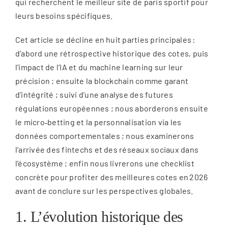
qui recherchent le meilleur site de paris sportif pour
leurs besoins spécifiques.
Cet article se décline en huit parties principales :
d’abord une rétrospective historique des cotes, puis
l’impact de l’IA et du machine learning sur leur
précision ; ensuite la blockchain comme garant
d’intégrité ; suivi d’une analyse des futures
régulations européennes ; nous aborderons ensuite
le micro‑betting et la personnalisation via les
données comportementales ; nous examinerons
l’arrivée des fintechs et des réseaux sociaux dans
l’écosystème ; enfin nous livrerons une checklist
concrète pour profiter des meilleures cotes en 2026
avant de conclure sur les perspectives globales.
1. L’évolution historique des