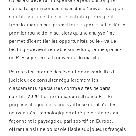
souhaite optimiser ses mises dans l’univers des paris
sportifs en ligne. Une cote mal interprétée peut
transformer un pari prometteur en perte nette dès le
premier round de mise, alors qu’une analyse fine
permet d’identifier les opportunités où le « value
betting » devient rentable sur le long terme grâce à
un RTP supérieur à la moyenne du marché.
Pour rester informé des évolutions à venir, il est
judicieux de consulter régulièrement les
classements spécialisés comme
sites de paris
sportifs 2026
. Le site Yogajournalfrance.Frfr Fr
propose chaque mois une synthèse détaillée des
nouveautés technologiques et réglementaires qui
façonnent le paysage du pari sportif en Europe,
offrant ainsi une boussole fiable aux joueurs français