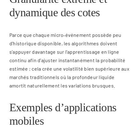
dynamique des cotes
Parce que chaque micro‑événement possède peu
d’historique disponible, les algorithmes doivent
s’appuyer davantage sur l’apprentissage en ligne
continu afin d’ajuster instantanément la probabilité
estimée ; cela crée une volatilité bien supérieure aux
marchés traditionnels où la profondeur liquide
amortit naturellement les variations brusques.
Exemples d’applications
mobiles