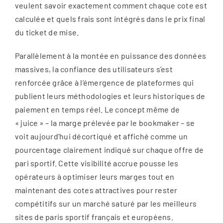
veulent savoir exactement comment chaque cote est
calculée et quels frais sont intégrés dans le prix final
du ticket de mise.
Parallèlement à la montée en puissance des données
massives, la confiance des utilisateurs s’est
renforcée grâce à l’émergence de plateformes qui
publient leurs méthodologies et leurs historiques de
paiement en temps réel. Le concept même de
« juice » – la marge prélevée par le bookmaker – se
voit aujourd’hui décortiqué et affiché comme un
pourcentage clairement indiqué sur chaque offre de
pari sportif. Cette visibilité accrue pousse les
opérateurs à optimiser leurs marges tout en
maintenant des cotes attractives pour rester
compétitifs sur un marché saturé par les meilleurs
sites de paris sportif français et européens.