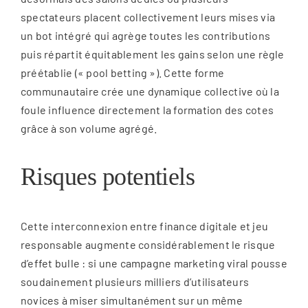
spectateurs placent collectivement leurs mises via
un bot intégré qui agrège toutes les contributions
puis répartit équitablement les gains selon une règle
préétablie (« pool betting »). Cette forme
communautaire crée une dynamique collective où la
foule influence directement la formation des cotes
grâce à son volume agrégé.
Risques potentiels
Cette interconnexion entre finance digitale et jeu
responsable augmente considérablement le risque
d’effet bulle : si une campagne marketing viral pousse
soudainement plusieurs milliers d’utilisateurs
novices à miser simultanément sur un même