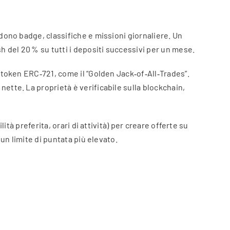
udono badge, classifiche e missioni giornaliere. Un
 del 20 % su tutti i depositi successivi per un mese.
 token ERC‑721, come il “Golden Jack‑of‑All‑Trades”.
ette. La proprietà è verificabile sulla blockchain,
ità preferita, orari di attività) per creare offerte su
un limite di puntata più elevato.