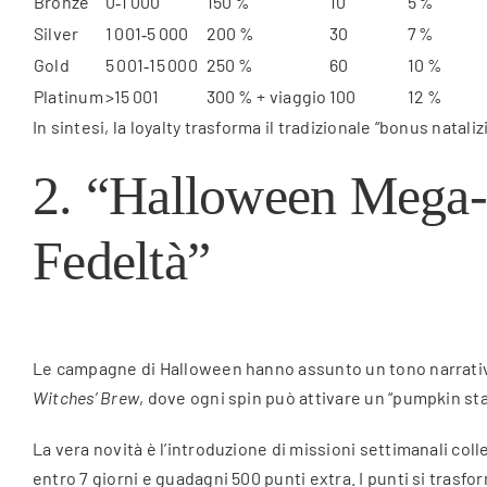
Bronze
0‑1 000
150 %
10
5 %
Silver
1 001‑5 000
200 %
30
7 %
Gold
5 001‑15 000
250 %
60
10 %
Platinum
>15 001
300 % + viaggio
100
12 %
In sintesi, la loyalty trasforma il tradizionale “bonus nata
2. “Halloween Mega‑
Fedeltà”
Le campagne di Halloween hanno assunto un tono narrativ
Witches’ Brew
, dove ogni spin può attivare un “pumpkin sta
La vera novità è l’introduzione di missioni settimanali col
entro 7 giorni e guadagni 500 punti extra. I punti si trasfor