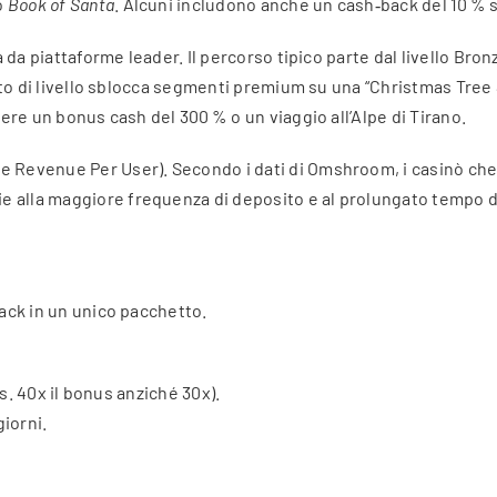
o
Book of Santa
. Alcuni includono anche un cash‑back del 10 % s
 da piattaforme leader. Il percorso tipico parte dal livello Bronze
salto di livello sblocca segmenti premium su una “Christmas Tre
cere un bonus cash del 300 % o un viaggio all’Alpe di Tirano.
ge Revenue Per User). Secondo i dati di Omshroom, i casinò c
e alla maggiore frequenza di deposito e al prolungato tempo d
back in un unico pacchetto.
es. 40x il bonus anziché 30x).
iorni.