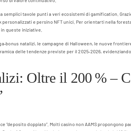
orso di valore continuativo.
a semplici tavole punti a veri ecosistemi di gamification. Grazi
ersonalizzati e persino NFT unici. Per orientarti nella foresta 
in queste iniziative.
‑bonus natalizi, le campagne di Halloween, le nuove frontiere de
amica delle tendenze previste per il 2025‑2026, evidenziando
izi: Oltre il 200 % – 
”
lice “deposito doppiato”. Molti casino non AAMS propongono pa