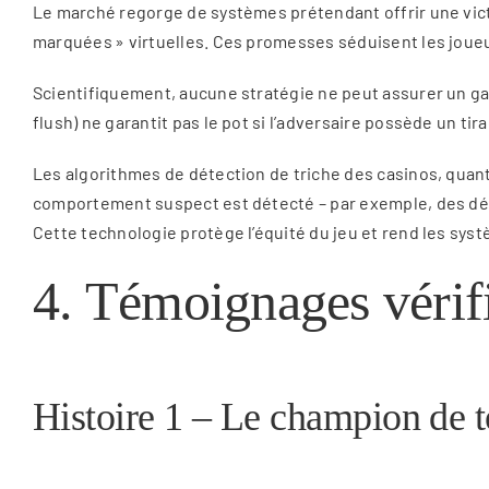
Le marché regorge de systèmes prétendant offrir une victo
marquées » virtuelles. Ces promesses séduisent les joue
Scientifiquement, aucune stratégie ne peut assurer un gai
flush) ne garantit pas le pot si l’adversaire possède un tir
Les algorithmes de détection de triche des casinos, quant
comportement suspect est détecté – par exemple, des déci
Cette technologie protège l’équité du jeu et rend les syst
4. Témoignages vérifi
Histoire 1 – Le champion de t