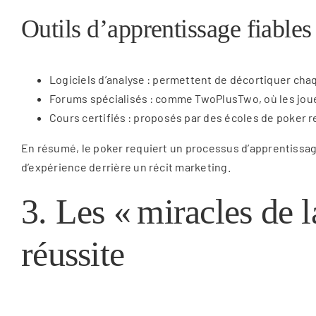
Outils d’apprentissage fiables
Logiciels d’analyse : permettent de décortiquer chaque
Forums spécialisés : comme TwoPlusTwo, où les joue
Cours certifiés : proposés par des écoles de poker
En résumé, le poker requiert un processus d’apprentissa
d’expérience derrière un récit marketing.
3. Les « miracles de 
réussite