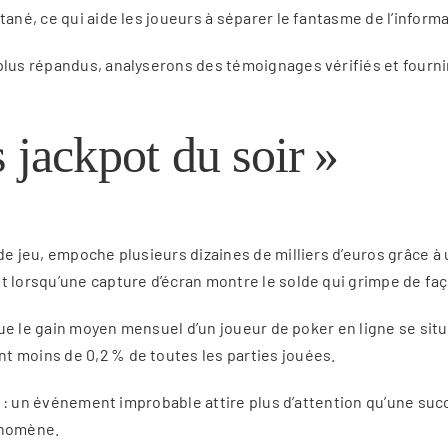
ané, ce qui aide les joueurs à séparer le fantasme de l’informa
 plus répandus, analyserons des témoignages vérifiés et four
 jackpot du soir »
de jeu, empoche plusieurs dizaines de milliers d’euros grâce à 
t lorsqu’une capture d’écran montre le solde qui grimpe de fa
 que le gain moyen mensuel d’un joueur de poker en ligne se situ
t moins de 0,2 % de toutes les parties jouées.
eté : un événement improbable attire plus d’attention qu’une s
énomène.