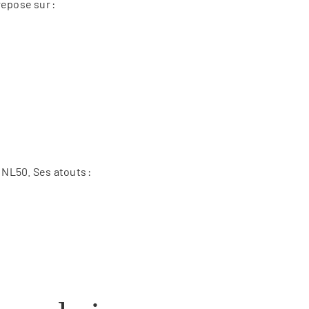
repose sur :
 NL50. Ses atouts :