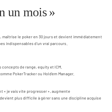
en un mois »
, maîtrise le poker en 30 jours et devient immédiatement
pes indispensables d’un vrai parcours.
s concepts de range, equity et ICM.
ls comme PokerTracker ou Hold’em Manager.
t « je vais vite progresser », augmente
devient plus difficile à gérer sans une discipline acquise