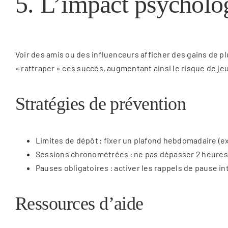
5. L’impact psycholog
Voir des amis ou des influenceurs afficher des gains de pl
« rattraper » ces succès, augmentant ainsi le risque de je
Stratégies de prévention
Limites de dépôt : fixer un plafond hebdomadaire (ex.
Sessions chronométrées : ne pas dépasser 2 heures d
Pauses obligatoires : activer les rappels de pause i
Ressources d’aide