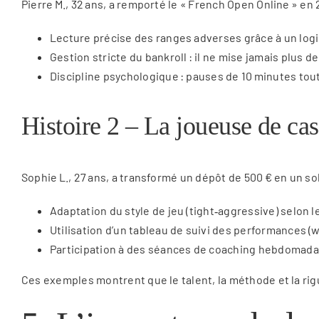
Pierre M., 32 ans, a remporté le « French Open Online » e
Lecture précise des ranges adverses grâce à un logic
Gestion stricte du bankroll : il ne mise jamais plus de
Discipline psychologique : pauses de 10 minutes toute
Histoire 2 – La joueuse de ca
Sophie L., 27 ans, a transformé un dépôt de 500 € en un so
Adaptation du style de jeu (tight‑aggressive) selon le
Utilisation d’un tableau de suivi des performances (w
Participation à des séances de coaching hebdomada
Ces exemples montrent que le talent, la méthode et la ri