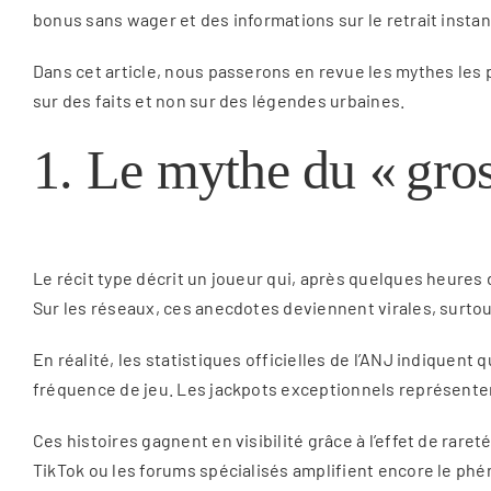
bonus sans wager et des informations sur le retrait instant
Dans cet article, nous passerons en revue les mythes les
sur des faits et non sur des légendes urbaines.
1. Le mythe du « gros
Le récit type décrit un joueur qui, après quelques heures 
Sur les réseaux, ces anecdotes deviennent virales, surtou
En réalité, les statistiques officielles de l’ANJ indiquent
fréquence de jeu. Les jackpots exceptionnels représenten
Ces histoires gagnent en visibilité grâce à l’effet de rar
TikTok ou les forums spécialisés amplifient encore le ph