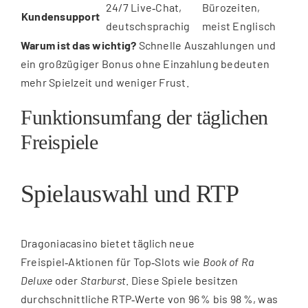
24/7 Live‑Chat,
Bürozeiten,
Kundensupport
deutschsprachig
meist Englisch
Warum ist das wichtig?
Schnelle Auszahlungen und
ein großzügiger Bonus ohne Einzahlung bedeuten
mehr Spielzeit und weniger Frust.
Funktionsumfang der täglichen
Freispiele
Spielauswahl und RTP
Dragoniacasino bietet täglich neue
Freispiel‑Aktionen für Top‑Slots wie
Book of Ra
Deluxe
oder
Starburst
. Diese Spiele besitzen
durchschnittliche RTP‑Werte von 96 % bis 98 %, was