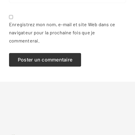
Enregistrez mon nom, e-mail et site Web dans ce
navigateur pour la prochaine fois que je
commenterai.