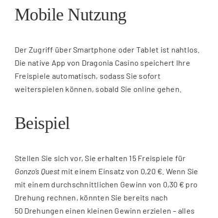
Mobile Nutzung
Der Zugriff über Smartphone oder Tablet ist nahtlos.
Die native App von Dragonia Casino speichert Ihre
Freispiele automatisch, sodass Sie sofort
weiterspielen können, sobald Sie online gehen.
Beispiel
Stellen Sie sich vor, Sie erhalten 15 Freispiele für
Gonzo’s Quest
mit einem Einsatz von 0,20 €. Wenn Sie
mit einem durchschnittlichen Gewinn von 0,30 € pro
Drehung rechnen, könnten Sie bereits nach
50 Drehungen einen kleinen Gewinn erzielen – alles