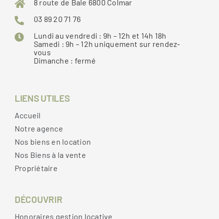
8 route de Bale 6800 Colmar
03 89 20 71 76
Lundi au vendredi : 9h – 12h et 14h 18h
Samedi : 9h – 12h uniquement sur rendez-
vous
Dimanche : fermé
LIENS UTILES
Accueil
Notre agence
Nos biens en location
Nos Biens à la vente
Propriétaire
DÉCOUVRIR
Honoraires gestion locative