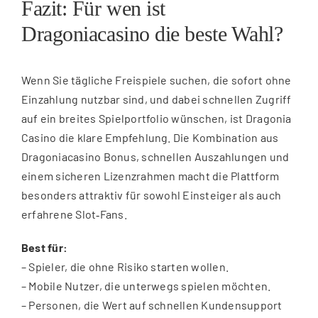
Fazit: Für wen ist
Dragoniacasino die beste Wahl?
Wenn Sie tägliche Freispiele suchen, die sofort ohne
Einzahlung nutzbar sind, und dabei schnellen Zugriff
auf ein breites Spielportfolio wünschen, ist Dragonia
Casino die klare Empfehlung. Die Kombination aus
Dragoniacasino Bonus, schnellen Auszahlungen und
einem sicheren Lizenzrahmen macht die Plattform
besonders attraktiv für sowohl Einsteiger als auch
erfahrene Slot‑Fans.
Best für:
– Spieler, die ohne Risiko starten wollen.
– Mobile Nutzer, die unterwegs spielen möchten.
– Personen, die Wert auf schnellen Kundensupport