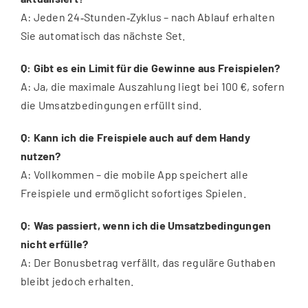
A: Jeden 24‑Stunden‑Zyklus – nach Ablauf erhalten
Sie automatisch das nächste Set.
Q: Gibt es ein Limit für die Gewinne aus Freispielen?
A: Ja, die maximale Auszahlung liegt bei 100 €, sofern
die Umsatzbedingungen erfüllt sind.
Q: Kann ich die Freispiele auch auf dem Handy
nutzen?
A: Vollkommen – die mobile App speichert alle
Freispiele und ermöglicht sofortiges Spielen.
Q: Was passiert, wenn ich die Umsatzbedingungen
nicht erfülle?
A: Der Bonusbetrag verfällt, das reguläre Guthaben
bleibt jedoch erhalten.