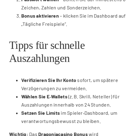
Zeichen, Zahlen und Sonderzeichen.
Bonus aktivieren
– klicken Sie im Dashboard auf
„Tägliche Freispiele“.
Tipps für schnelle
Auszahlungen
Verifizieren Sie Ihr Konto
sofort, um spätere
Verzögerungen zu vermeiden.
Wählen Sie E‑Wallets
(z. B. Skrill, Neteller) für
Auszahlungen innerhalb von 24 Stunden.
Setzen Sie Limits
im Spieler‑Dashboard, um
verantwortungsbewusst zu bleiben.
Wichtig:
Das
Dragoniacasino Bonus
wird