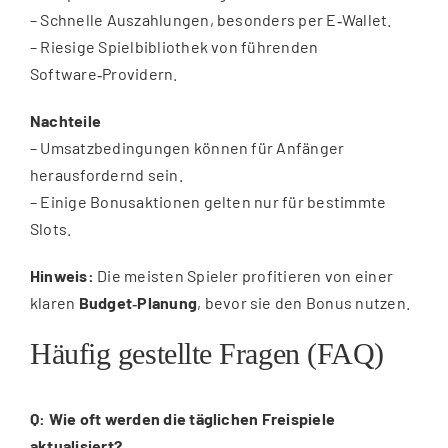
– Schnelle Auszahlungen, besonders per E‑Wallet.
– Riesige Spielbibliothek von führenden
Software‑Providern.
Nachteile
– Umsatzbedingungen können für Anfänger
herausfordernd sein.
– Einige Bonusaktionen gelten nur für bestimmte
Slots.
Hinweis:
Die meisten Spieler profitieren von einer
klaren
Budget‑Planung
, bevor sie den Bonus nutzen.
Häufig gestellte Fragen (FAQ)
Q: Wie oft werden die täglichen Freispiele
aktualisiert?