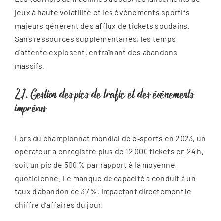
jeux à haute volatilité et les événements sportifs
majeurs génèrent des afflux de tickets soudains.
Sans ressources supplémentaires, les temps
d’attente explosent, entraînant des abandons
massifs.
2.1. Gestion des pics de trafic et des événements
imprévus
Lors du championnat mondial de e‑sports en 2023, un
opérateur a enregistré plus de 12 000 tickets en 24 h,
soit un pic de 500 % par rapport à la moyenne
quotidienne. Le manque de capacité a conduit à un
taux d’abandon de 37 %, impactant directement le
chiffre d’affaires du jour.