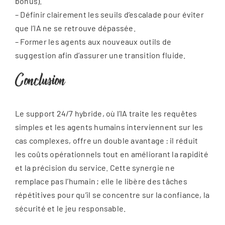
bonus).
– Définir clairement les seuils d’escalade pour éviter
que l’IA ne se retrouve dépassée.
– Former les agents aux nouveaux outils de
suggestion afin d’assurer une transition fluide.
Conclusion
Le support 24/7 hybride, où l’IA traite les requêtes
simples et les agents humains interviennent sur les
cas complexes, offre un double avantage : il réduit
les coûts opérationnels tout en améliorant la rapidité
et la précision du service. Cette synergie ne
remplace pas l’humain ; elle le libère des tâches
répétitives pour qu’il se concentre sur la confiance, la
sécurité et le jeu responsable.