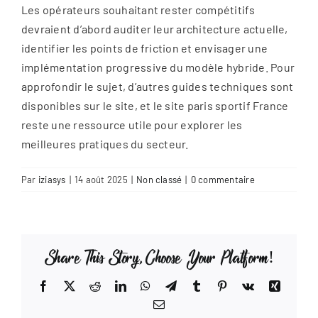
Les opérateurs souhaitant rester compétitifs
devraient d’abord auditer leur architecture actuelle,
identifier les points de friction et envisager une
implémentation progressive du modèle hybride. Pour
approfondir le sujet, d’autres guides techniques sont
disponibles sur le site, et le site paris sportif France
reste une ressource utile pour explorer les
meilleures pratiques du secteur.
Par
iziasys
|
14 août 2025
|
Non classé
|
0 commentaire
Share This Story, Choose Your Platform!
Facebook
X
Reddit
LinkedIn
WhatsApp
Telegram
Tumblr
Pinterest
Vk
Xing
Email