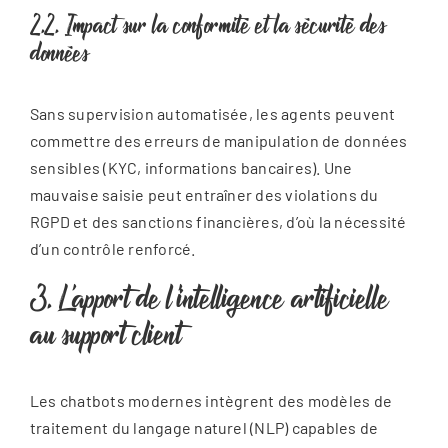
2.2. Impact sur la conformité et la sécurité des
données
Sans supervision automatisée, les agents peuvent
commettre des erreurs de manipulation de données
sensibles (KYC, informations bancaires). Une
mauvaise saisie peut entraîner des violations du
RGPD et des sanctions financières, d’où la nécessité
d’un contrôle renforcé.
3. L’apport de l’intelligence artificielle
au support client
Les chatbots modernes intègrent des modèles de
traitement du langage naturel (NLP) capables de