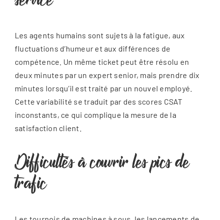
service
Les agents humains sont sujets à la fatigue, aux
fluctuations d’humeur et aux différences de
compétence. Un même ticket peut être résolu en
deux minutes par un expert senior, mais prendre dix
minutes lorsqu’il est traité par un nouvel employé.
Cette variabilité se traduit par des scores CSAT
inconstants, ce qui complique la mesure de la
satisfaction client.
Difficultés à couvrir les pics de
trafic
Les tournois de machines à sous, les lancements de