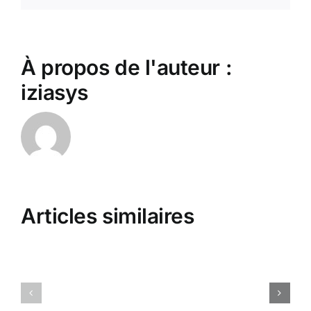
À propos de l'auteur :
iziasys
Brett
Plot
Articles similaires
Pourboire
Und
Et
Ertragen
Marche
Verhandler
Multiplication
Alternative
·
Casino