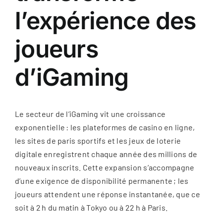
l’expérience des
Espace Client
joueurs
La carte
d’iGaming
Le secteur de l’iGaming vit une croissance
exponentielle : les plateformes de casino en ligne,
les sites de paris sportifs et les jeux de loterie
digitale enregistrent chaque année des millions de
nouveaux inscrits. Cette expansion s’accompagne
d’une exigence de disponibilité permanente ; les
joueurs attendent une réponse instantanée, que ce
soit à 2 h du matin à Tokyo ou à 22 h à Paris.