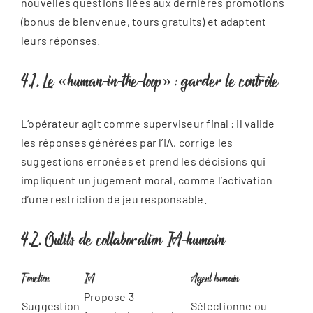
nouvelles questions liées aux dernières promotions
(bonus de bienvenue, tours gratuits) et adaptent
leurs réponses.
4.1. Le « human‑in‑the‑loop » : garder le contrôle
L’opérateur agit comme superviseur final : il valide
les réponses générées par l’IA, corrige les
suggestions erronées et prend les décisions qui
impliquent un jugement moral, comme l’activation
d’une restriction de jeu responsable.
4.2. Outils de collaboration IA‑humain
Fonction
IA
Agent humain
Propose 3
Suggestion
Sélectionne ou