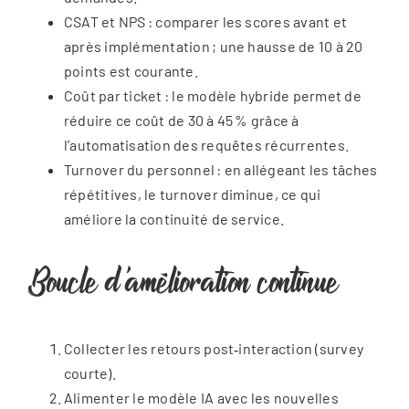
CSAT et NPS : comparer les scores avant et
après implémentation ; une hausse de 10 à 20
points est courante.
Coût par ticket : le modèle hybride permet de
réduire ce coût de 30 à 45 % grâce à
l’automatisation des requêtes récurrentes.
Turnover du personnel : en allégeant les tâches
répétitives, le turnover diminue, ce qui
améliore la continuité de service.
Boucle d’amélioration continue
Collecter les retours post‑interaction (survey
courte).
Alimenter le modèle IA avec les nouvelles