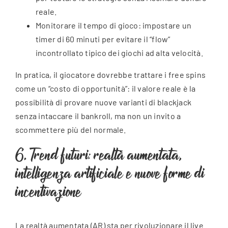
reale.
Monitorare il tempo di gioco: impostare un
timer di 60 minuti per evitare il “flow”
incontrollato tipico dei giochi ad alta velocità.
In pratica, il giocatore dovrebbe trattare i free spins
come un “costo di opportunità”: il valore reale è la
possibilità di provare nuove varianti di blackjack
senza intaccare il bankroll, ma non un invito a
scommettere più del normale.
6. Trend futuri: realtà aumentata,
intelligenza artificiale e nuove forme di
incentivazione
La realtà aumentata (AR) sta per rivoluzionare il live