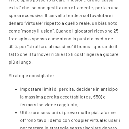
extra” che, se non gestita correttamente, porta a una
spesa eccessiva. Il cervello tende a sottovalutare il
denaro “virtuale” rispetto a quello reale, un bias noto
come “money illusion”. Quando i giocatori ricevono 25
free spins, spesso aumentano la puntata media del
30 % per “sfruttare al massimo” il bonus, ignorando il
fatto che il turnover richiesto li costringerà a giocare
più a lungo.
Strategie consigliate:
Impostare limiti di perdita: decidere in anticipo
la massima perdita accettabile (es. €50) e
fermarsi se viene raggiunta.
Utilizzare sessioni di prova: molte piattaforme
offrono tavoli demo con croupier virtuale; usarli
per testare le strategie senza rischiare denaro