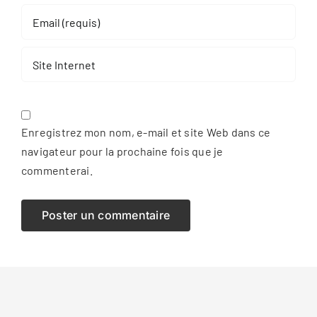
Enregistrez mon nom, e-mail et site Web dans ce
navigateur pour la prochaine fois que je
commenterai.