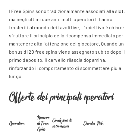
I Free Spins sono tradizionalmente associati alle slot,
ma negli ultimi due anni molti operatori li hanno
trasferiti al mondo dei tavoli live. L’obiettivo è chiaro:
sfruttare il principio della ricompensa immediata per
mantenere alta l’attenzione del giocatore. Quando un
bonus di 20 free spins viene assegnato subito dopo il
primo deposito, il cervello rilascia dopamina,
rinforzando il comportamento di scommettere più a
lungo.
Offerte dei principali operatori
Numero
Condizioni di
Operatore
di Free
Durata
Note
scommessa
Spins