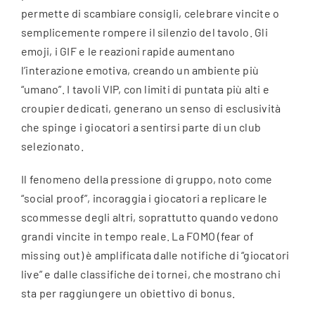
permette di scambiare consigli, celebrare vincite o
semplicemente rompere il silenzio del tavolo. Gli
emoji, i GIF e le reazioni rapide aumentano
l’interazione emotiva, creando un ambiente più
“umano”. I tavoli VIP, con limiti di puntata più alti e
croupier dedicati, generano un senso di esclusività
che spinge i giocatori a sentirsi parte di un club
selezionato.
Il fenomeno della pressione di gruppo, noto come
“social proof”, incoraggia i giocatori a replicare le
scommesse degli altri, soprattutto quando vedono
grandi vincite in tempo reale. La FOMO (fear of
missing out) è amplificata dalle notifiche di “giocatori
live” e dalle classifiche dei tornei, che mostrano chi
sta per raggiungere un obiettivo di bonus.