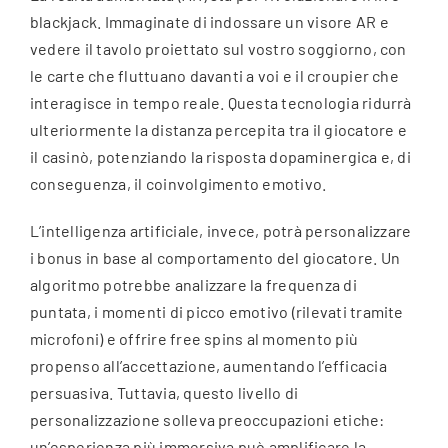
blackjack. Immaginate di indossare un visore AR e
vedere il tavolo proiettato sul vostro soggiorno, con
le carte che fluttuano davanti a voi e il croupier che
interagisce in tempo reale. Questa tecnologia ridurrà
ulteriormente la distanza percepita tra il giocatore e
il casinò, potenziando la risposta dopaminergica e, di
conseguenza, il coinvolgimento emotivo.
L’intelligenza artificiale, invece, potrà personalizzare
i bonus in base al comportamento del giocatore. Un
algoritmo potrebbe analizzare la frequenza di
puntata, i momenti di picco emotivo (rilevati tramite
microfoni) e offrire free spins al momento più
propenso all’accettazione, aumentando l’efficacia
persuasiva. Tuttavia, questo livello di
personalizzazione solleva preoccupazioni etiche:
un’esperienza più immersiva può amplificare la