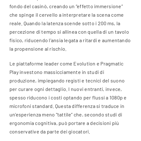
fondo del casinò, creando un “effetto immersione”
che spinge il cervello a interpretare la scena come
reale. Quando la latenza scende sotto i 200 ms, la
percezione di tempo si allinea con quella di un tavolo
fisico, riducendo l’ansia legata a ritardi e aumentando
la propensione al rischio.
Le piattaforme leader come Evolution e Pragmatic
Play investono massicciamente in studi di
produzione, impiegando registi e tecnici del suono
per curare ogni dettaglio. I nuovi entranti, invece,
spesso riducono i costi optando per flussi a 1080p e
microfoni standard. Questa differenza si traduce in
un’esperienza meno “tattile” che, secondo studi di
ergonomia cognitiva, può portare a decisioni più
conservative da parte dei giocatori.