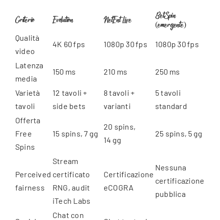
BetSpin
Criterio
Evolution
NetEnt Live
(emergente)
Qualità
4K 60 fps
1080p 30 fps
1080p 30 fps
video
Latenza
150 ms
210 ms
250 ms
media
Varietà
12 tavoli +
8 tavoli +
5 tavoli
tavoli
side bets
varianti
standard
Offerta
20 spins,
Free
15 spins, 7 gg
25 spins, 5 gg
14 gg
Spins
Stream
Nessuna
Perceived
certificato
Certificazione
certificazione
fairness
RNG, audit
eCOGRA
pubblica
iTech Labs
Chat con