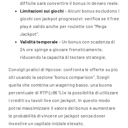
difficile sarà convertire il bonus in denaro reale.
Limitazioni sui giochi
– Alcuni bonus escludono i
giochi con jackpot progressivi; verifica se il free
play è valido anche per roulette con “Mega
Jackpot”.
Validità temporale
– Un bonus con scadenza di
24 ore spinge a giocare freneticamente,
riducendo la capacità di testare strategie.
Consigli pratici di Hpccoe: confronta le offerte su più
siti usando la sezione “bonus comparison”. Scegli
quella che combina un wagering basso, una buona
percentuale di RTP (≥96 %) e la possibilità di utilizzare
i crediti su tavoli live con jackpot. In questo modo
potrai massimizzare il valore del bonus e aumentare
le probabilità di vincere un jackpot senza dover
investire un capitale iniziale elevato.