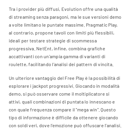
Tra i provider più diffusi, Evolution offre una qualità
di streaming senza paragoni, ma le sue versioni demo
a volte limitano le puntate massime. Pragmatic Play,
al contrario, propone tavoli con limiti più flessibili,
ideali per testare strategie di scommessa
progressiva. NetEnt, infine, combina grafiche
accattivanti con un’ampia gamma di varianti di
roulette, facilitando l’analisi dei pattern di vincita.
Un ulteriore vantaggio del Free Play è la possibilità di
esplorare i jackpot progressivi. Giocando in modalità
demo, si può osservare come il moltiplicatore si
attivi, quali combinazioni di puntata lo innescano e
con quale frequenza compare il “mega win”. Questo
tipo di informazione è difficile da ottenere giocando
con soldi veri, dove l’emozione può offuscare l’analisi.