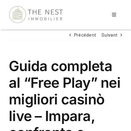
Passer
au
Toggle
contenu
Navigati
Accueil
Précédent
Suivant
Notre agence
Guida completa
Propriétaire
al “Free Play” nei
Locataire
migliori casinò
live – Impara,
Nos Biens
Contact