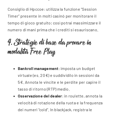
Consiglio di Hpccoe: utilizza la funzione “Session
Timer” presente in molti casinò per monitorare il
tempo di gioco gratuito; così potrai massimizzare il
numero di mani prima che i crediti si esauriscano.
4. Strategie di base da provare in
modalità Free Play
Bankroll management
: imposta un budget
virtuale (es. 20 €) e suddividilo in sessioni da
5 €. Annota le vincite e le perdite per capire il
tasso di ritorno (RTP) medio.
Osservazione del dealer
: in roulette, annota la
velocità di rotazione della ruota e la frequenza
dei numeri “cold”. In blackjack, registra le