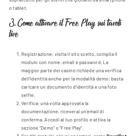
o tablet.
3. Come attivare il Free Play sui tavoli
live
Registrazione: visita il sito scelto, compila il
modulo con nome, email e password. La
maggior parte dei casinò richiede una verifica
dell’identità anche per la modalità demo; basta
caricare un documento d’identità e una foto
selfie.
Verifica: una volta approvata la
documentazione, riceverai un’email di
conferma. Accedi al tuo profilo e attiva la
sezione “Demo” o “Free Play”.
Crediti gratuiti: alcuni operatori, come
RoyalBet