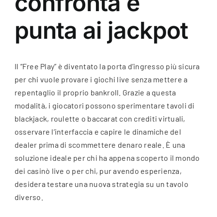
confronta e
punta ai jackpot
Espace Client
La carte
Il “Free Play” è diventato la porta d’ingresso più sicura
per chi vuole provare i giochi live senza mettere a
repentaglio il proprio bankroll. Grazie a questa
modalità, i giocatori possono sperimentare tavoli di
blackjack, roulette o baccarat con crediti virtuali,
osservare l’interfaccia e capire le dinamiche del
dealer prima di scommettere denaro reale. È una
soluzione ideale per chi ha appena scoperto il mondo
dei casinò live o per chi, pur avendo esperienza,
desidera testare una nuova strategia su un tavolo
diverso.