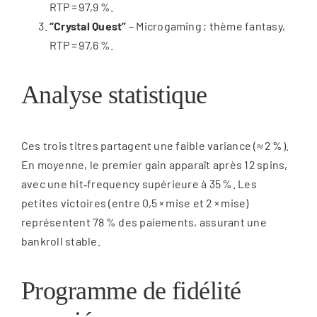
RTP = 97,9 %.
“Crystal Quest”
– Microgaming ; thème fantasy,
RTP = 97,6 %.
Analyse statistique
Ces trois titres partagent une faible variance (≈ 2 %).
En moyenne, le premier gain apparaît après 12 spins,
avec une hit‑frequency supérieure à 35 %. Les
petites victoires (entre 0,5 × mise et 2 × mise)
représentent 78 % des paiements, assurant une
bankroll stable.
Programme de fidélité