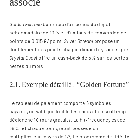
associé
Golden Fortune
bénéficie d’un bonus de dépôt
hebdomadaire de 10 % et d’un taux de conversion de
points de 0,015 € / point.
Silver Stream
propose un
doublement des points chaque dimanche, tandis que
Crystal Quest
offre un cash‑back de 5 % sur les pertes
nettes du mois.
2.1. Exemple détaillé : “Golden Fortune”
Le tableau de paiement comporte 5 symboles
payants, un wild qui double les gains et un scatter qui
déclenche 10 tours gratuits. La hit‑frequency est de
38 %, et chaque tour gratuit possède un
multiplicateur moyen de 1,7. Le programme de fidélité