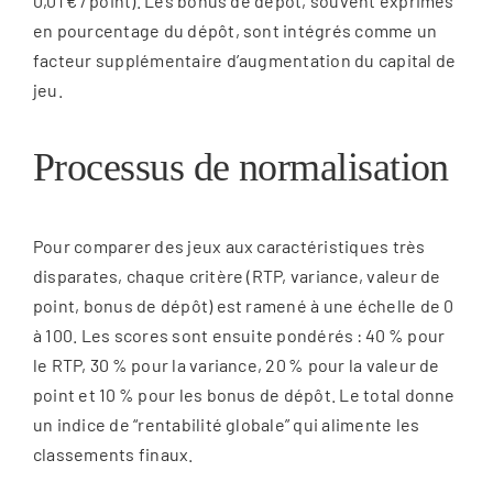
0,01 € / point). Les bonus de dépôt, souvent exprimés
en pourcentage du dépôt, sont intégrés comme un
facteur supplémentaire d’augmentation du capital de
jeu.
Processus de normalisation
Pour comparer des jeux aux caractéristiques très
disparates, chaque critère (RTP, variance, valeur de
point, bonus de dépôt) est ramené à une échelle de 0
à 100. Les scores sont ensuite pondérés : 40 % pour
le RTP, 30 % pour la variance, 20 % pour la valeur de
point et 10 % pour les bonus de dépôt. Le total donne
un indice de “rentabilité globale” qui alimente les
classements finaux.