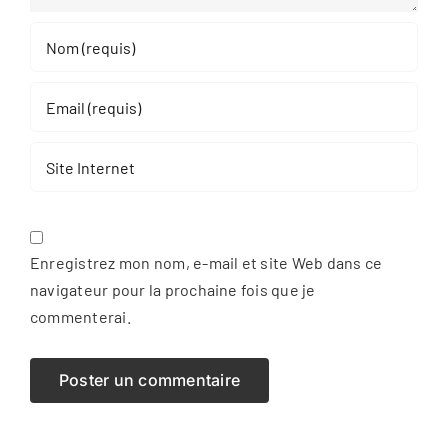
Enregistrez mon nom, e-mail et site Web dans ce
navigateur pour la prochaine fois que je
commenterai.