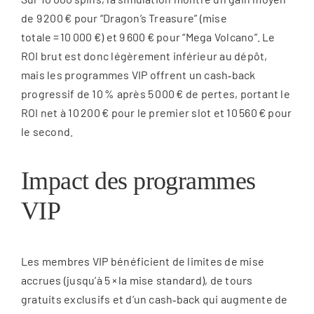
de 9 200 € pour “Dragon’s Treasure” (mise
totale = 10 000 €) et 9 600 € pour “Mega Volcano”. Le
ROI brut est donc légèrement inférieur au dépôt,
mais les programmes VIP offrent un cash‑back
progressif de 10 % après 5 000 € de pertes, portant le
ROI net à 10 200 € pour le premier slot et 10 560 € pour
le second.
Impact des programmes
VIP
Les membres VIP bénéficient de limites de mise
accrues (jusqu’à 5 × la mise standard), de tours
gratuits exclusifs et d’un cash‑back qui augmente de