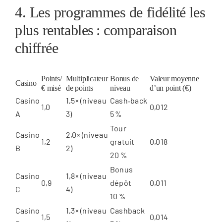
4. Les programmes de fidélité les
plus rentables : comparaison
chiffrée
Points/
Multiplicateur
Bonus de
Valeur moyenne
Casino
€ misé
de points
niveau
d’un point (€)
Casino
1,5× (niveau
Cash‑back
1,0
0,012
A
3)
5 %
Tour
Casino
2,0× (niveau
1,2
gratuit
0,018
B
2)
20 %
Bonus
Casino
1,8× (niveau
0,9
dépôt
0,011
C
4)
10 %
Casino
1,3× (niveau
Cashback
1,5
0,014