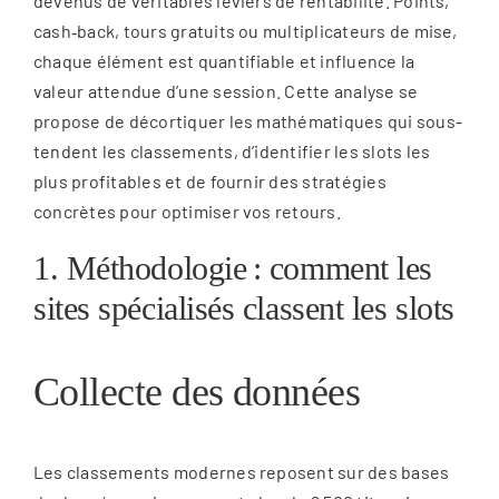
devenus de véritables leviers de rentabilité. Points,
cash‑back, tours gratuits ou multiplicateurs de mise,
chaque élément est quantifiable et influence la
valeur attendue d’une session. Cette analyse se
propose de décortiquer les mathématiques qui sous-
tendent les classements, d’identifier les slots les
plus profitables et de fournir des stratégies
concrètes pour optimiser vos retours.
1. Méthodologie : comment les
sites spécialisés classent les slots
Collecte des données
Les classements modernes reposent sur des bases