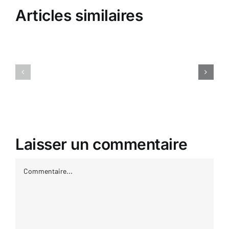
Keystone
Ensure
Articles similaires
Terminus
Transparent
And
Progressive
Condition
Rules.
—
.
IE
West-
Claim
Europa
Bonus
Deposit
Very
&
Well
Play
Laisser un commentaire
Casino
Evolve
Commentaire
Online
Casino