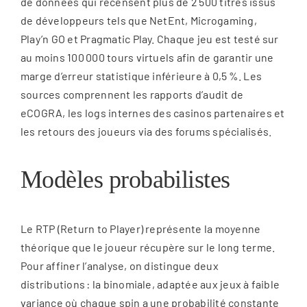
de données qui recensent plus de 2 500 titres issus
de développeurs tels que NetEnt, Microgaming,
Play’n GO et Pragmatic Play. Chaque jeu est testé sur
au moins 100 000 tours virtuels afin de garantir une
marge d’erreur statistique inférieure à 0,5 %. Les
sources comprennent les rapports d’audit de
eCOGRA, les logs internes des casinos partenaires et
les retours des joueurs via des forums spécialisés.
Modèles probabilistes
Le RTP (Return to Player) représente la moyenne
théorique que le joueur récupère sur le long terme.
Pour affiner l’analyse, on distingue deux
distributions : la binomiale, adaptée aux jeux à faible
variance où chaque spin a une probabilité constante