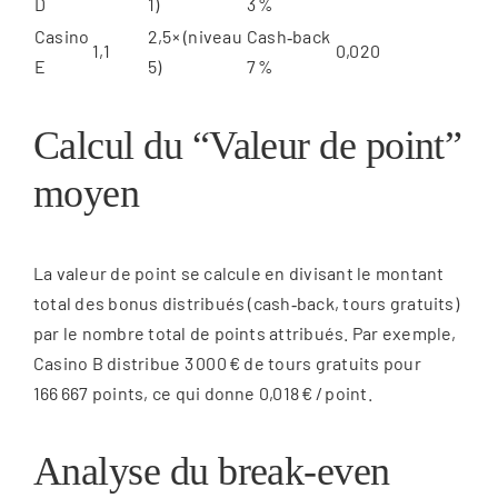
D
1)
3 %
Casino
2,5× (niveau
Cash‑back
1,1
0,020
E
5)
7 %
Calcul du “Valeur de point”
moyen
La valeur de point se calcule en divisant le montant
total des bonus distribués (cash‑back, tours gratuits)
par le nombre total de points attribués. Par exemple,
Casino B distribue 3 000 € de tours gratuits pour
166 667 points, ce qui donne 0,018 € / point.
Analyse du break‑even