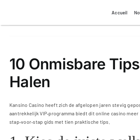
Passer
au
Accueil
No
contenu
Mon espace client propriétaire
Mon espace client locataire
Notre agence à Colmar
Nos biens à vendre
10 Onmisbare Tips 
Halen
La transaction immobilière
Nos annonces ventes
Assurance logement
Kansino Casino heeft zich de afgelopen jaren stevig gepo
aantrekkelijk VIP‑programma biedt dit online casino meer d
stap‑voor‑stap gids met tien praktische tips.