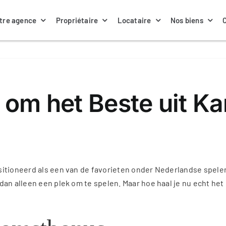
tre agence
Propriétaire
Locataire
Nos biens
Nos annonces locations
La gestion locative
Nos biens à louer
Notre équipe
om het Beste uit Ka
Contacter ma gestionnaire
Nos assurances
Actualités
sitioneerd als een van de favorieten onder Nederlandse speler
an alleen een plek om te spelen. Maar hoe haal je nu echt het m