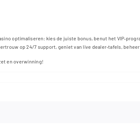
Casino optimaliseren: kies de juiste bonus, benut het VIP‑pro
rouw op 24/7 support, geniet van live dealer‑tafels, beheer 
zet en overwinning!