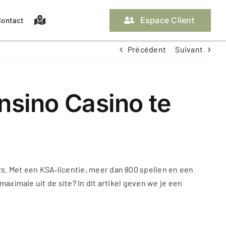
Espace Client
Contact
Précédent
Suivant
Nos assurances propriétaire
Les pièces à fournir
La gestion locative
Off Market
nsino Casino te
Contacter ma gestionnaire
Contacter ma gestionnaire
s. Met een KSA‑licentie, meer dan 800 spellen en een
aximale uit de site? In dit artikel geven we je een