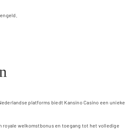
zengeld.
en
e Nederlandse platforms biedt Kansino Casino een unieke
en royale welkomstbonus en toegang tot het volledige