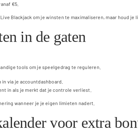
vanaf €5.
j Live Blackjack om je winsten te maximaliseren, maar houd je 
ten in de gaten
andige tools om je speelgedrag te reguleren.
n in via je accountdashboard.
nt in als je merkt dat je controle verliest.
ering wanneer je je eigen limieten nadert.
kalender voor extra bo