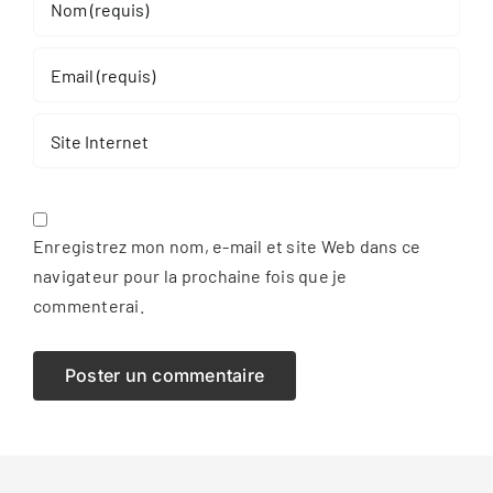
Enregistrez mon nom, e-mail et site Web dans ce
navigateur pour la prochaine fois que je
commenterai.