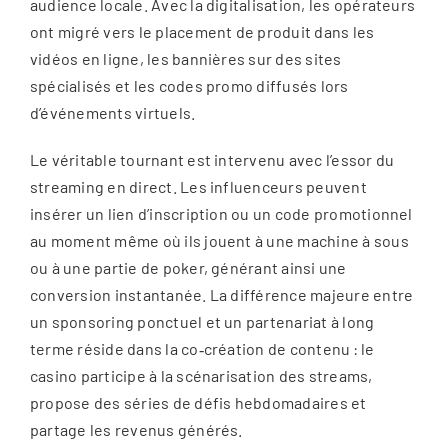
audience locale. Avec la digitalisation, les opérateurs
ont migré vers le placement de produit dans les
vidéos en ligne, les bannières sur des sites
spécialisés et les codes promo diffusés lors
d’événements virtuels.
Le véritable tournant est intervenu avec l’essor du
streaming en direct. Les influenceurs peuvent
insérer un lien d’inscription ou un code promotionnel
au moment même où ils jouent à une machine à sous
ou à une partie de poker, générant ainsi une
conversion instantanée. La différence majeure entre
un sponsoring ponctuel et un partenariat à long
terme réside dans la co‑création de contenu : le
casino participe à la scénarisation des streams,
propose des séries de défis hebdomadaires et
partage les revenus générés.