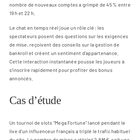
nombre de nouveaux comptes a grimpé de 45 % entre
19 h et 22 h.
Le chat en temps réel joue un rôle clé : les
spectateurs posent des questions sur les exigences
de mise, reçoivent des conseils sur la gestion de
bankroll et créent un sentiment d’appartenance.
Cette interaction instantanée pousse les joueurs à
s’inscrire rapidement pour profiter des bonus
annoncés.
Cas d’étude
Un tournoi de slots “Mega Fortune” lancé pendant le
live d’un influenceur français a triplé le trafic habituel
du site. Le nombre de mises a atteint 2,8 M €, soit une