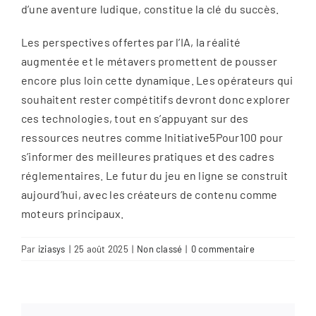
d’une aventure ludique, constitue la clé du succès.
Les perspectives offertes par l’IA, la réalité
augmentée et le métavers promettent de pousser
encore plus loin cette dynamique. Les opérateurs qui
souhaitent rester compétitifs devront donc explorer
ces technologies, tout en s’appuyant sur des
ressources neutres comme Initiative5Pour100 pour
s’informer des meilleures pratiques et des cadres
réglementaires. Le futur du jeu en ligne se construit
aujourd’hui, avec les créateurs de contenu comme
moteurs principaux.
Par
iziasys
|
25 août 2025
|
Non classé
|
0 commentaire