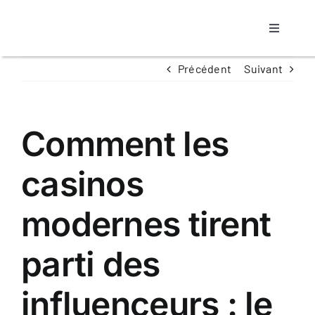
Passer
au
Toggle
contenu
Navigati
Accueil
Précédent
Suivant
Notre agence
Comment les
Propriétaire
casinos
Locataire
modernes tirent
parti des
Nos Biens
influenceurs : le
Contact