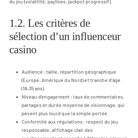
du jeu (volatilité, paylines, jackpot progressif).
1.2. Les critères de
sélection d’un influenceur
casino
Audience : taille, répartition géographique
(Europe, Amérique du Nord) et tranche d’âge
(18‑35 ans).
Niveau d’engagement : taux de commentaires,
partages et durée moyenne de visionnage, qui
pèsent plus lourd que la simple portée.
Conformité aux régulations : respect du jeu
responsable, affichage clair des