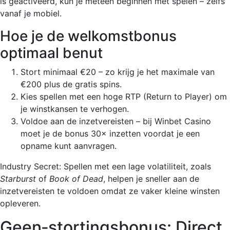
is geactiveerd, kun je meteen beginnen met spelen – zelfs
vanaf je mobiel.
Hoe je de welkomstbonus
optimaal benut
Stort minimaal €20 – zo krijg je het maximale van
€200 plus de gratis spins.
Kies spellen met een hoge RTP (Return to Player) om
je winstkansen te verhogen.
Voldoe aan de inzetvereisten – bij Winbet Casino
moet je de bonus 30× inzetten voordat je een
opname kunt aanvragen.
Industry Secret: Spellen met een lage volatiliteit, zoals
Starburst
of
Book of Dead
, helpen je sneller aan de
inzetvereisten te voldoen omdat ze vaker kleine winsten
opleveren.
Geen‑stortingsbonus: Direct