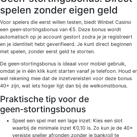
spelen zonder eigen geld
Voor spelers die eerst willen testen, biedt Winbet Casino
een geen‑stortingsbonus van €5. Deze bonus wordt
automatisch op je account gestort zodra je je registreert
en je identiteit hebt geverifieerd. Je kunt direct beginnen
met spelen, zonder eerst geld te storten.
De geen‑stortingsbonus is ideaal voor mobiel gebruik,
omdat je in één klik kunt starten vanaf je telefoon. Houd er
wel rekening mee dat de inzetvereisten voor deze bonus
40× zijn, wat iets hoger ligt dan bij de welkomstbonus.
Praktische tip voor de
geen‑stortingsbonus
Speel een spel met een lage inzet: Kies een slot
waarbij de minimale inzet €0,10 is. Zo kun je de 40×
vereiste sneller afronden zonder je bankroll te