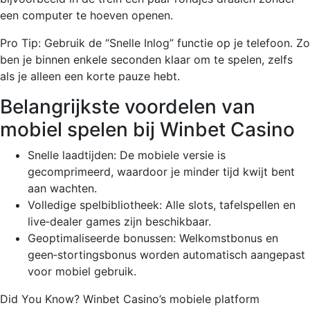
een computer te hoeven openen.
Pro Tip: Gebruik de “Snelle Inlog” functie op je telefoon. Zo
ben je binnen enkele seconden klaar om te spelen, zelfs
als je alleen een korte pauze hebt.
Belangrijkste voordelen van
mobiel spelen bij Winbet Casino
Snelle laadtijden: De mobiele versie is
gecomprimeerd, waardoor je minder tijd kwijt bent
aan wachten.
Volledige spelbibliotheek: Alle slots, tafelspellen en
live‑dealer games zijn beschikbaar.
Geoptimaliseerde bonussen: Welkomstbonus en
geen‑stortingsbonus worden automatisch aangepast
voor mobiel gebruik.
Did You Know? Winbet Casino’s mobiele platform