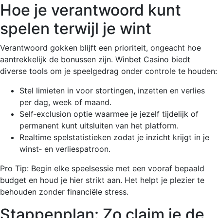
Hoe je verantwoord kunt
spelen terwijl je wint
Verantwoord gokken blijft een prioriteit, ongeacht hoe
aantrekkelijk de bonussen zijn. Winbet Casino biedt
diverse tools om je speelgedrag onder controle te houden:
Stel limieten in voor stortingen, inzetten en verlies
per dag, week of maand.
Self‑exclusion optie waarmee je jezelf tijdelijk of
permanent kunt uitsluiten van het platform.
Realtime spelstatistieken zodat je inzicht krijgt in je
winst‑ en verliespatroon.
Pro Tip: Begin elke speelsessie met een vooraf bepaald
budget en houd je hier strikt aan. Het helpt je plezier te
behouden zonder financiële stress.
Stappenplan: Zo claim je de