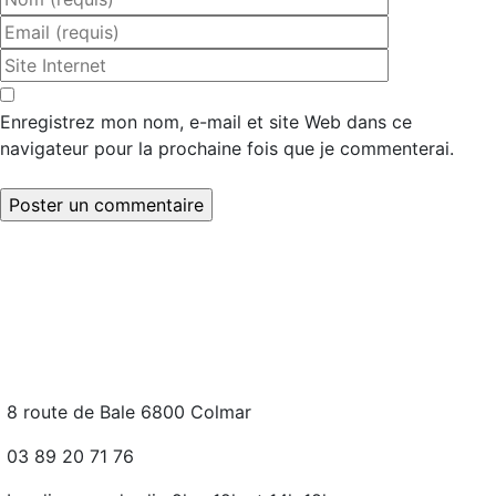
Enregistrez mon nom, e-mail et site Web dans ce
navigateur pour la prochaine fois que je commenterai.
8 route de Bale 6800 Colmar
03 89 20 71 76