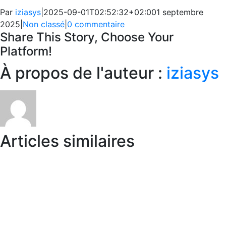
Par
iziasys
|
2025-09-01T02:52:32+02:00
1 septembre
2025
|
Non classé
|
0 commentaire
Share This Story, Choose Your
Platform!
Facebook
X
Reddit
LinkedIn
WhatsApp
Telegram
Tumblr
Pinterest
Vk
Xing
Email
À propos de l'auteur :
iziasys
Articles similaires