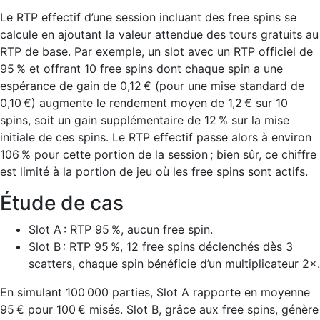
Le RTP effectif d’une session incluant des free spins se
calcule en ajoutant la valeur attendue des tours gratuits au
RTP de base. Par exemple, un slot avec un RTP officiel de
95 % et offrant 10 free spins dont chaque spin a une
espérance de gain de 0,12 € (pour une mise standard de
0,10 €) augmente le rendement moyen de 1,2 € sur 10
spins, soit un gain supplémentaire de 12 % sur la mise
initiale de ces spins. Le RTP effectif passe alors à environ
106 % pour cette portion de la session ; bien sûr, ce chiffre
est limité à la portion de jeu où les free spins sont actifs.
Étude de cas
Slot A : RTP 95 %, aucun free spin.
Slot B : RTP 95 %, 12 free spins déclenchés dès 3
scatters, chaque spin bénéficie d’un multiplicateur 2×.
En simulant 100 000 parties, Slot A rapporte en moyenne
95 € pour 100 € misés. Slot B, grâce aux free spins, génère