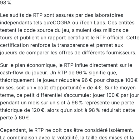
98 %.
Les audits de RTP sont assurés par des laboratoires
indépendants tels qu’eCOGRA ou iTech Labs. Ces entités
testent le code source du jeu, simulent des millions de
tours et publient un rapport certifiant le RTP officiel. Cette
certification renforce la transparence et permet aux
joueurs de comparer les offres de différents fournisseurs.
Sur le plan économique, le RTP influe directement sur le
cash‑flow du joueur. Un RTP de 96 % signifie que,
théoriquement, le joueur récupère 96 € pour chaque 100 €
misés, soit un « coût d’opportunité » de 4 €. Sur le moyen
terme, ce petit différentiel s’accumule : jouer 100 € par jour
pendant un mois sur un slot à 96 % représente une perte
théorique de 120 €, alors qu’un slot à 98 % réduirait cette
perte à 60 €.
Cependant, le RTP ne doit pas être considéré isolément.
La combinaison avec la volatilité, la taille des mises et la