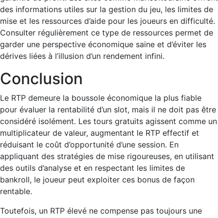
des informations utiles sur la gestion du jeu, les limites de
mise et les ressources d’aide pour les joueurs en difficulté.
Consulter régulièrement ce type de ressources permet de
garder une perspective économique saine et d’éviter les
dérives liées à l’illusion d’un rendement infini.
Conclusion
Le RTP demeure la boussole économique la plus fiable
pour évaluer la rentabilité d’un slot, mais il ne doit pas être
considéré isolément. Les tours gratuits agissent comme un
multiplicateur de valeur, augmentant le RTP effectif et
réduisant le coût d’opportunité d’une session. En
appliquant des stratégies de mise rigoureuses, en utilisant
des outils d’analyse et en respectant les limites de
bankroll, le joueur peut exploiter ces bonus de façon
rentable.
Toutefois, un RTP élevé ne compense pas toujours une