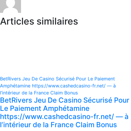
Articles similaires
BetRivers Jeu De Casino Sécurisé Pour Le Paiement
Amphétamine https://www.cashedcasino-fr.net/ — à
l’intérieur de la France Claim Bonus
BetRivers Jeu De Casino Sécurisé Pour
Le Paiement Amphétamine
https://www.cashedcasino-fr.net/ — à
l’intérieur de la France Claim Bonus