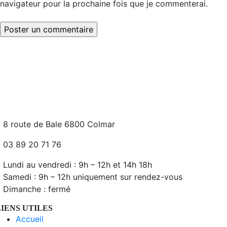
navigateur pour la prochaine fois que je commenterai.
8 route de Bale 6800 Colmar
03 89 20 71 76
Lundi au vendredi : 9h – 12h et 14h 18h
Samedi : 9h – 12h uniquement sur rendez-vous
Dimanche : fermé
LIENS UTILES
Accueil