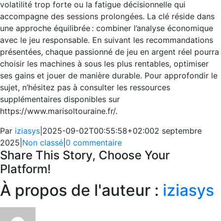
volatilité trop forte ou la fatigue décisionnelle qui
accompagne des sessions prolongées. La clé réside dans
une approche équilibrée : combiner l’analyse économique
avec le jeu responsable. En suivant les recommandations
présentées, chaque passionné de jeu en argent réel pourra
choisir les machines à sous les plus rentables, optimiser
ses gains et jouer de manière durable. Pour approfondir le
sujet, n’hésitez pas à consulter les ressources
supplémentaires disponibles sur
https://www.marisoltouraine.fr/.
Par
iziasys
|
2025-09-02T00:55:58+02:00
2 septembre
2025
|
Non classé
|
0 commentaire
Share This Story, Choose Your
Platform!
Facebook
X
Reddit
LinkedIn
WhatsApp
Telegram
Tumblr
Pinterest
Vk
Xing
Email
À propos de l'auteur :
iziasys