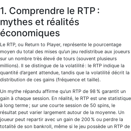
1. Comprendre le RTP :
mythes et réalités
économiques
Le RTP, ou Return to Player, représente le pourcentage
moyen du total des mises qu’un jeu redistribue aux joueurs
sur un nombre très élevé de tours (souvent plusieurs
millions). Il se distingue de la volatilité : le RTP indique la
quantité d’argent attendue, tandis que la volatilité décrit la
distribution de ces gains (fréquence et taille).
Un mythe répandu affirme qu’un RTP de 98 % garantit un
gain à chaque session. En réalité, le RTP est une statistique
à long terme ; sur une courte session de 50 spins, le
résultat peut varier largement autour de la moyenne. Un
joueur peut repartir avec un gain de 200 % ou perdre la
totalité de son bankroll, même si le jeu possède un RTP de