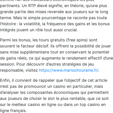
pertinents. Un RTP élevé signifie, en théorie, qu’une plus
grande partie des mises reversée aux joueurs sur le long
terme. Mais le simple pourcentage ne raconte pas toute
l’histoire : la volatilité, la fréquence des gains et les bonus
intégrés jouent un rôle tout aussi crucial.
Parmi les bonus, les tours gratuits (free spins) sont
souvent le facteur décisif. Ils offrent la possibilité de jouer
sans mise supplémentaire tout en conservant le potentiel
de gains réels, ce qui augmente le rendement effectif d’une
session. Pour découvrir d’autres stratégies de jeu
responsable, visitez
https://www.marisoltouraine.fr/
.
Enfin, il convient de rappeler que l’objectif de cet article
n’est pas de promouvoir un casino en particulier, mais
d’analyser les composantes économiques qui permettent
aux joueurs de choisir le slot le plus rentable, que ce soit
sur le meilleur casino en ligne ou dans un top casino en
ligne français.