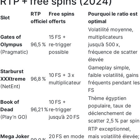
RTP + free spins (2024)
RTP
Free spins
Pourquoi le ratio est
Slot
officiel
offerts
optimal
Volatilité moyenne,
Gates of
15 FS +
multiplicateurs
Olympus
96,5 %
re‑trigger
jusqu’à 500 x,
(Pragmatic)
possible
fréquence de scatter
élevée
Gameplay simple,
Starburst
10 FS + 3 x
faible volatilité, gains
XXXtreme
96,8 %
multiplicateur
fréquents pendant les
(NetEnt)
FS
Thème égyptien
Book of
10 FS +
populaire, taux de
Dead
96,21 %
re‑trigger
déclenchement de
(Play’n GO)
jusqu’à 20 FS
scatter 2,5 % par spin
RTP exceptionnel,
Mega Joker
20 FS en mode
mais volatilité élevée;