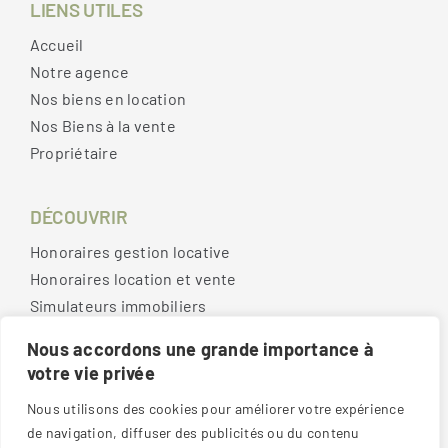
LIENS UTILES
Accueil
Notre agence
Nos biens en location
Nos Biens à la vente
Propriétaire
DÉCOUVRIR
Honoraires gestion locative
Honoraires location et vente
Simulateurs immobiliers
Contact
Nous accordons une grande importance à
votre vie privée
MENTIONS LÉGALES
Nous utilisons des cookies pour améliorer votre expérience
Mentions légales
de navigation, diffuser des publicités ou du contenu