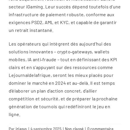
secteur iGaming. Leur succès dépend toutefois d’une
infrastructure de paiement robuste, conforme aux
exigences PSD2, AML et KYC, et capable de garantir
un retrait instantané.
Les opérateurs qui intègrent dès aujourd’hui des
solutions innovantes – crypto‑gateways, wallets
mobiles, IA anti‑fraude – tout en définissant des KPI
clairs et en s’appuyant sur des ressources comme
Lejournaldelafrique, seront les mieux placés pour
dominer le marché en 2024 et au-delà. Il est temps
d’élaborer un plan d’action concret, d’allier
compétition et sécurité, et de préparer la prochaine
génération de tournois qui redéfiniront le jeu en
ligne.
Par
iziasys
|
4 septembre 2025
|
Non classé
|
0 commentaire