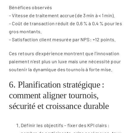
Bénéfices observés
– Vitesse de traitement accrue (de 3 min à < 1 min).
– Coût de transaction réduit de 0,6 % à 0,4 % pour les
gros montants.
– Satisfaction client mesurée par NPS : +12 points.
Ces retours d’expérience montrent que l’innovation
paiement n’est plus un luxe mais une nécessité pour
soutenir la dynamique des tournois à forte mise.
6. Planification stratégique :
comment aligner tournois,
sécurité et croissance durable
Définir les objectifs – fixer des KPI clairs :