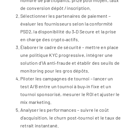
nombre de participants, prize pool moyen, taux
de conversion dépôt / inscription.
Sélectionner les partenaires de paiement –
évaluer les fournisseurs selon la conformité
PSD2, la disponibilité du 3‑D Secure et la prise
en charge des crypto‑actifs.
Élaborer le cadre de sécurité – mettre en place
une politique KYC progressive, intégrer une
solution d’IA anti‑fraude et établir des seuils de
monitoring pour les gros dépôts.
Piloter les campagnes de tournoi – lancer un
test A/B entre un tournoi à buy‑in fixe et un
tournoi sponsorisé, mesurer le ROI et ajuster le
mix marketing.
Analyser les performances – suivre le coût
d’acquisition, le churn post‑tournoi et le taux de
retrait instantané.