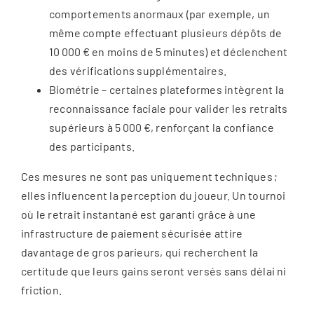
comportements anormaux (par exemple, un
même compte effectuant plusieurs dépôts de
10 000 € en moins de 5 minutes) et déclenchent
des vérifications supplémentaires.
Biométrie – certaines plateformes intègrent la
reconnaissance faciale pour valider les retraits
supérieurs à 5 000 €, renforçant la confiance
des participants.
Ces mesures ne sont pas uniquement techniques ;
elles influencent la perception du joueur. Un tournoi
où le retrait instantané est garanti grâce à une
infrastructure de paiement sécurisée attire
davantage de gros parieurs, qui recherchent la
certitude que leurs gains seront versés sans délai ni
friction.