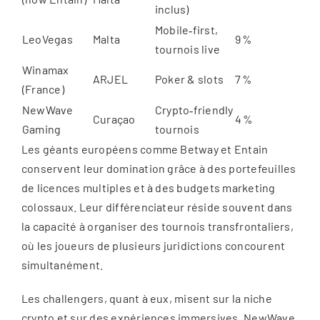
inclus)
Mobile‑first,
LeoVegas
Malta
9 %
tournois live
Winamax
ARJEL
Poker & slots
7 %
(France)
NewWave
Crypto‑friendly
Curaçao
4 %
Gaming
tournois
Les géants européens comme Betway et Entain
conservent leur domination grâce à des portefeuilles
de licences multiples et à des budgets marketing
colossaux. Leur différenciateur réside souvent dans
la capacité à organiser des tournois transfrontaliers,
où les joueurs de plusieurs juridictions concourent
simultanément.
Les challengers, quant à eux, misent sur la niche
crypto et sur des expériences immersives. NewWave