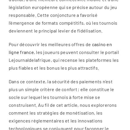
législation européenne qui se précise autour du jeu
responsable. Cette conjoncture a favorisé
l’émergence de formats compétitifs, où les tournois
deviennent le principal levier de fidélisation.
Pour découvrir les meilleures offres de
casino en
ligne france
, les joueurs peuvent consulter le portail
Lejournaldelafrique, qui recense les plateformes les
plus fiables et les bonus les plus attractifs.
Dans ce contexte, la sécurité des paiements n’est
plus un simple critère de confort ; elle constitue le
socle sur lequel les tournois à forte mise se
construisent. Au fil de cet article, nous explorerons
comment les stratégies de monétisation, les
exigences réglementaires et les innovations
technologiques se conjuguent pour façonner le