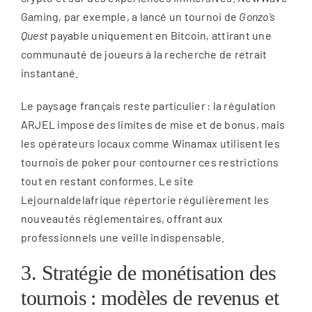
Gaming, par exemple, a lancé un tournoi de
Gonzo’s
Quest
payable uniquement en Bitcoin, attirant une
communauté de joueurs à la recherche de retrait
instantané.
Le paysage français reste particulier : la régulation
ARJEL impose des limites de mise et de bonus, mais
les opérateurs locaux comme Winamax utilisent les
tournois de poker pour contourner ces restrictions
tout en restant conformes. Le site
Lejournaldelafrique répertorie régulièrement les
nouveautés réglementaires, offrant aux
professionnels une veille indispensable.
3. Stratégie de monétisation des
tournois : modèles de revenus et