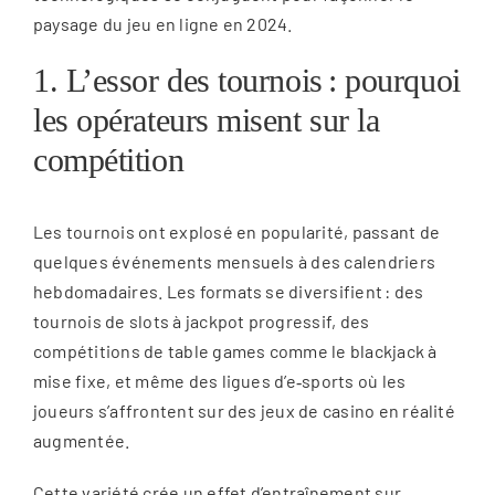
paysage du jeu en ligne en 2024.
1. L’essor des tournois : pourquoi
les opérateurs misent sur la
compétition
Les tournois ont explosé en popularité, passant de
quelques événements mensuels à des calendriers
hebdomadaires. Les formats se diversifient : des
tournois de slots à jackpot progressif, des
compétitions de table games comme le blackjack à
mise fixe, et même des ligues d’e‑sports où les
joueurs s’affrontent sur des jeux de casino en réalité
augmentée.
Cette variété crée un effet d’entraînement sur