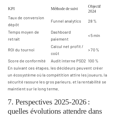
Objectif
KPI
Méthode de suivi
2024
Taux de conversion
Funnel analytics
28 %
dépôt
Temps moyen de
Dashboard
< 5 min
retrait
paiement
Calcul net profit /
ROI du tournoi
> 70 %
coût
Score de conformité
Audit interne PSD2
100 %
En suivant ces étapes, les décideurs peuvent créer
un écosystème où la compétition attire les joueurs, la
sécurité rassure les gros parieurs, et la rentabilité se
maintient sur le long terme.
7. Perspectives 2025‑2026 :
quelles évolutions attendre dans