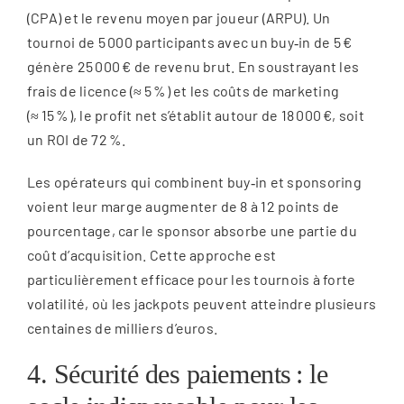
(CPA) et le revenu moyen par joueur (ARPU). Un
tournoi de 5 000 participants avec un buy‑in de 5 €
génère 25 000 € de revenu brut. En soustrayant les
frais de licence (≈ 5 %) et les coûts de marketing
(≈ 15 %), le profit net s’établit autour de 18 000 €, soit
un ROI de 72 %.
Les opérateurs qui combinent buy‑in et sponsoring
voient leur marge augmenter de 8 à 12 points de
pourcentage, car le sponsor absorbe une partie du
coût d’acquisition. Cette approche est
particulièrement efficace pour les tournois à forte
volatilité, où les jackpots peuvent atteindre plusieurs
centaines de milliers d’euros.
4. Sécurité des paiements : le