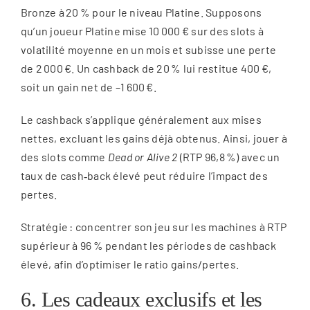
Bronze à 20 % pour le niveau Platine. Supposons
qu’un joueur Platine mise 10 000 € sur des slots à
volatilité moyenne en un mois et subisse une perte
de 2 000 €. Un cashback de 20 % lui restitue 400 €,
soit un gain net de –1 600 €.
Le cashback s’applique généralement aux mises
nettes, excluant les gains déjà obtenus. Ainsi, jouer à
des slots comme
Dead or Alive 2
(RTP 96,8 %) avec un
taux de cash‑back élevé peut réduire l’impact des
pertes.
Stratégie : concentrer son jeu sur les machines à RTP
supérieur à 96 % pendant les périodes de cashback
élevé, afin d’optimiser le ratio gains/pertes.
6. Les cadeaux exclusifs et les