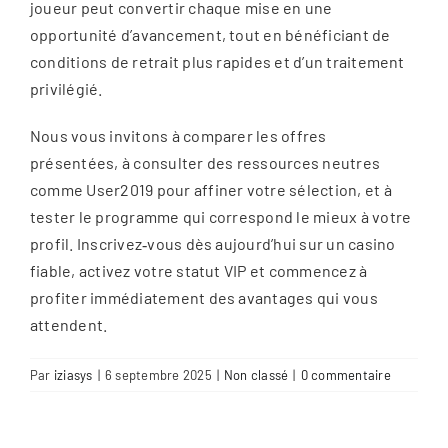
joueur peut convertir chaque mise en une
opportunité d’avancement, tout en bénéficiant de
conditions de retrait plus rapides et d’un traitement
privilégié.
Nous vous invitons à comparer les offres
présentées, à consulter des ressources neutres
comme User2019 pour affiner votre sélection, et à
tester le programme qui correspond le mieux à votre
profil. Inscrivez‑vous dès aujourd’hui sur un casino
fiable, activez votre statut VIP et commencez à
profiter immédiatement des avantages qui vous
attendent.
Par
iziasys
|
6 septembre 2025
|
Non classé
|
0 commentaire