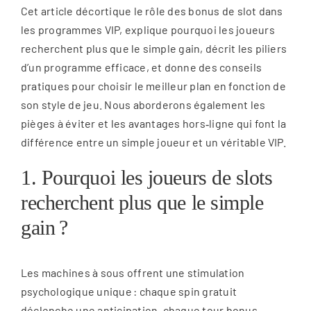
Cet article décortique le rôle des bonus de slot dans
les programmes VIP, explique pourquoi les joueurs
recherchent plus que le simple gain, décrit les piliers
d’un programme efficace, et donne des conseils
pratiques pour choisir le meilleur plan en fonction de
son style de jeu. Nous aborderons également les
pièges à éviter et les avantages hors‑ligne qui font la
différence entre un simple joueur et un véritable VIP.
1. Pourquoi les joueurs de slots
recherchent plus que le simple
gain ?
Les machines à sous offrent une stimulation
psychologique unique : chaque spin gratuit
déclenche une anticipation, chaque tour bonus