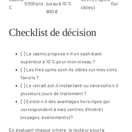
5 000 pts
jusqu’à
10 %
Oui
C
ciblés)
800 €
Checklist de décision
[ ] Le casino propose‑t‑il un cash‑back
supérieur à 10 % pour mon niveau ?
[ ] Les free spins sont‑ils ciblés sur mes slots
favoris ?
[ ] Le retrait est‑il instantané ou nécessite‑t‑il
plusieurs jours de traitement ?
[ ] Existe‑t‑il des avantages hors‑ligne qui
correspondent à mes centres d’intérêt
(voyages, événements) ?
En évaluant chaque critère, le lecteur pourra