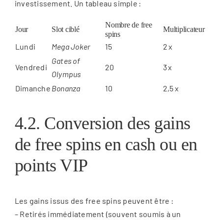
investissement. Un tableau simple :
Nombre de free
Jour
Slot ciblé
Multiplicateur
spins
Lundi
Mega Joker
15
2 x
Gates of
Vendredi
20
3 x
Olympus
Dimanche
Bonanza
10
2,5 x
4.2. Conversion des gains
de free spins en cash ou en
points VIP
Les gains issus des free spins peuvent être :
– Retirés immédiatement (souvent soumis à un