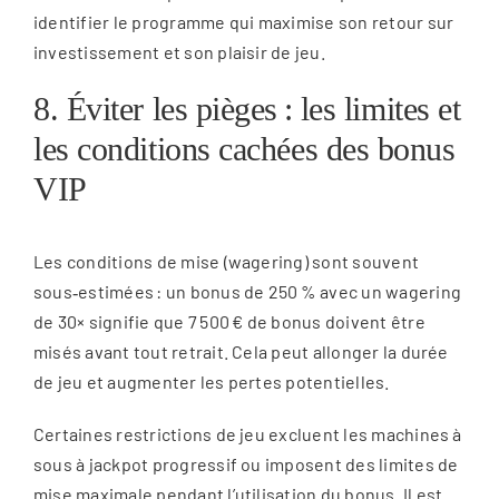
identifier le programme qui maximise son retour sur
investissement et son plaisir de jeu.
8. Éviter les pièges : les limites et
les conditions cachées des bonus
VIP
Les conditions de mise (wagering) sont souvent
sous‑estimées : un bonus de 250 % avec un wagering
de 30× signifie que 7 500 € de bonus doivent être
misés avant tout retrait. Cela peut allonger la durée
de jeu et augmenter les pertes potentielles.
Certaines restrictions de jeu excluent les machines à
sous à jackpot progressif ou imposent des limites de
mise maximale pendant l’utilisation du bonus. Il est