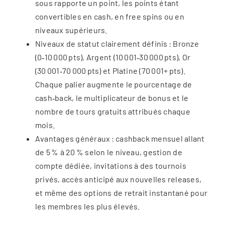
sous rapporte un point, les points étant
convertibles en cash, en free spins ou en
niveaux supérieurs.
Niveaux de statut clairement définis : Bronze
(0‑10 000 pts), Argent (10 001‑30 000 pts), Or
(30 001‑70 000 pts) et Platine (70 001+ pts).
Chaque palier augmente le pourcentage de
cash‑back, le multiplicateur de bonus et le
nombre de tours gratuits attribués chaque
mois.
Avantages généraux : cashback mensuel allant
de 5 % à 20 % selon le niveau, gestion de
compte dédiée, invitations à des tournois
privés, accès anticipé aux nouvelles releases,
et même des options de retrait instantané pour
les membres les plus élevés.