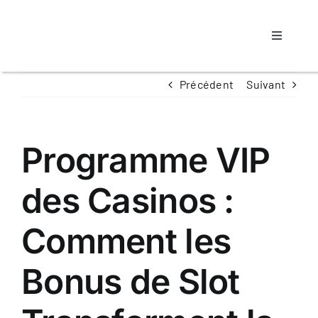
Passer
au
Toggle
contenu
Navigati
Accueil
Précédent
Suivant
Notre a
Programme VIP
Propriét
des Casinos :
Locatair
Comment les
Bonus de Slot
Nos Bie
Contact