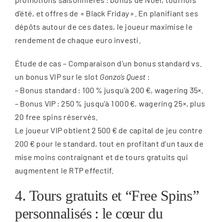
d’été, et offres de « Black Friday ». En planifiant ses
dépôts autour de ces dates, le joueur maximise le
rendement de chaque euro investi.
Étude de cas – Comparaison d’un bonus standard vs.
un bonus VIP sur le slot
Gonzo’s Quest
:
– Bonus standard : 100 % jusqu’à 200 €, wagering 35×.
– Bonus VIP : 250 % jusqu’à 1 000 €, wagering 25×, plus
20 free spins réservés.
Le joueur VIP obtient 2 500 € de capital de jeu contre
200 € pour le standard, tout en profitant d’un taux de
mise moins contraignant et de tours gratuits qui
augmentent le RTP effectif.
4. Tours gratuits et “Free Spins”
personnalisés : le cœur du