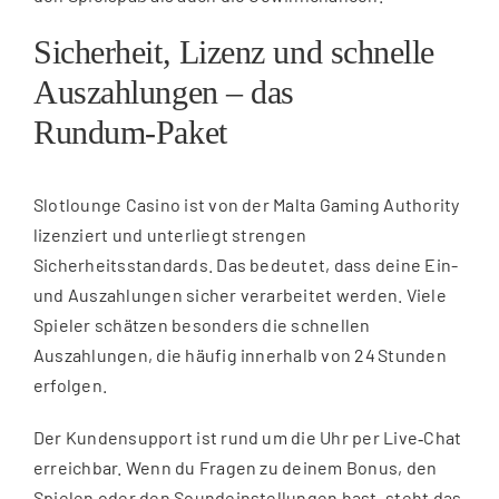
Sicherheit, Lizenz und schnelle
Auszahlungen – das
Rundum‑Paket
Slotlounge Casino ist von der Malta Gaming Authority
lizenziert und unterliegt strengen
Sicherheitsstandards. Das bedeutet, dass deine Ein-
und Auszahlungen sicher verarbeitet werden. Viele
Spieler schätzen besonders die schnellen
Auszahlungen, die häufig innerhalb von 24 Stunden
erfolgen.
Der Kundensupport ist rund um die Uhr per Live‑Chat
erreichbar. Wenn du Fragen zu deinem Bonus, den
Spielen oder den Soundeinstellungen hast, steht das