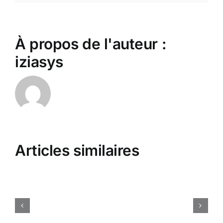
À propos de l'auteur :
iziasys
Ανακαλύψτε
Αποτελεσματικές
Articles similaires
Στρατηγικές
Για
Online
Πόκερ
Παιχνίδια