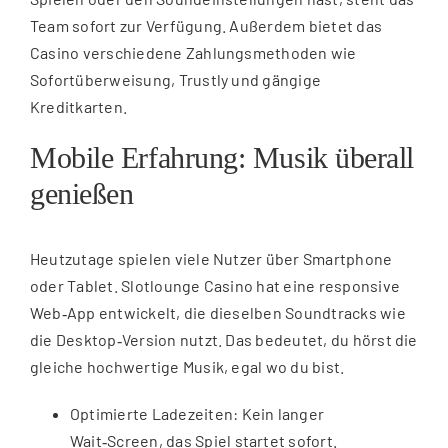
Team sofort zur Verfügung. Außerdem bietet das
Casino verschiedene Zahlungsmethoden wie
Sofortüberweisung, Trustly und gängige
Kreditkarten.
Mobile Erfahrung: Musik überall
genießen
Heutzutage spielen viele Nutzer über Smartphone
oder Tablet. Slotlounge Casino hat eine responsive
Web‑App entwickelt, die dieselben Soundtracks wie
die Desktop‑Version nutzt. Das bedeutet, du hörst die
gleiche hochwertige Musik, egal wo du bist.
Optimierte Ladezeiten: Kein langer
Wait‑Screen, das Spiel startet sofort.