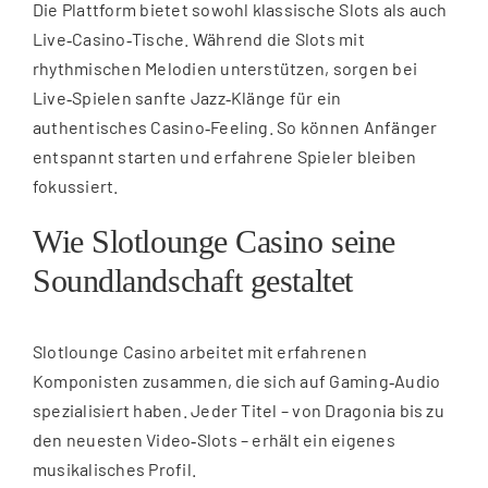
Die Plattform bietet sowohl klassische Slots als auch
Live‑Casino‑Tische. Während die Slots mit
rhythmischen Melodien unterstützen, sorgen bei
Live‑Spielen sanfte Jazz‑Klänge für ein
authentisches Casino‑Feeling. So können Anfänger
entspannt starten und erfahrene Spieler bleiben
fokussiert.
Wie Slotlounge Casino seine
Soundlandschaft gestaltet
Slotlounge Casino arbeitet mit erfahrenen
Komponisten zusammen, die sich auf Gaming‑Audio
spezialisiert haben. Jeder Titel – von Dragonia bis zu
den neuesten Video‑Slots – erhält ein eigenes
musikalisches Profil.