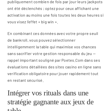
publiquement combien de fois par jour leurs jackpots
ont été déclenchés ; optez pour ceux affichant une
activation au moins une fois toutes les deux heures si
vous visez l’effet « big win ».
En combinant ces données avec votre propre seuil
de bankroll, vous pouvez sélectionner
intelligemment la table qui maximise vos chances
sans sacrifier votre gestion responsable du jeu —
rappel important souligné par Poetes.Com dans ses
évaluations détaillées des sites casino en ligne sans
verification obligatoire pour jouer rapidement tout
en restant sécurisé.
Intégrer vos rituals dans une
stratégie gagnante aux jeux de
table