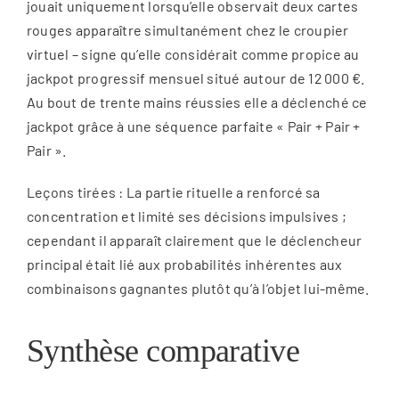
jouait uniquement lorsqu’elle observait deux cartes
rouges apparaître simultanément chez le croupier
virtuel – signe qu’elle considérait comme propice au
jackpot progressif mensuel situé autour de 12 000 €.
Au bout de trente mains réussies elle a déclenché ce
jackpot grâce à une séquence parfaite « Pair + Pair +
Pair ».
Leçons tirées : La partie rituelle a renforcé sa
concentration et limité ses décisions impulsives ;
cependant il apparaît clairement que le déclencheur
principal était lié aux probabilités inhérentes aux
combinaisons gagnantes plutôt qu’à l’objet lui-même.
Synthèse comparative