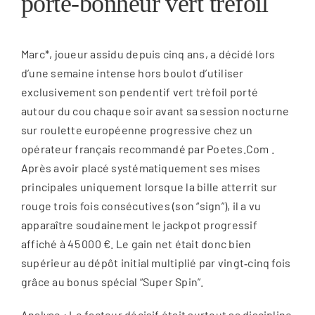
porte‑bonheur vert tréfoil
Marc*, joueur assidu depuis cinq ans, a décidé lors
d’une semaine intense hors boulot d’utiliser
exclusivement son pendentif vert trèfoil porté
autour du cou chaque soir avant sa session nocturne
sur roulette européenne progressive chez un
opérateur français recommandé par Poetes.Com .
Après avoir placé systématiquement ses mises
principales uniquement lorsque la bille atterrit sur
rouge trois fois consécutives (son “sign”), il a vu
apparaître soudainement le jackpot progressif
affiché à 45 000 €. Le gain net était donc bien
supérieur au dépôt initial multiplié par vingt‑cinq fois
grâce au bonus spécial “Super Spin”.
Analyse : Le facteur décisif était surtout sa discipline