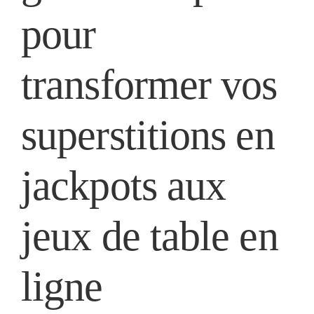
pour
transformer vos
superstitions en
jackpots aux
jeux de table en
ligne