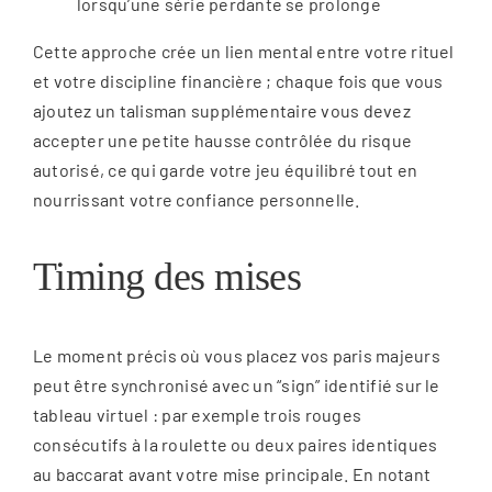
lorsqu’une série perdante se prolonge
Cette approche crée un lien mental entre votre rituel
et votre discipline financière ; chaque fois que vous
ajoutez un talisman supplémentaire vous devez
accepter une petite hausse contrôlée du risque
autorisé, ce qui garde votre jeu équilibré tout en
nourrissant votre confiance personnelle.
Timing des mises
Le moment précis où vous placez vos paris majeurs
peut être synchronisé avec un “sign” identifié sur le
tableau virtuel : par exemple trois rouges
consécutifs à la roulette ou deux paires identiques
au baccarat avant votre mise principale. En notant