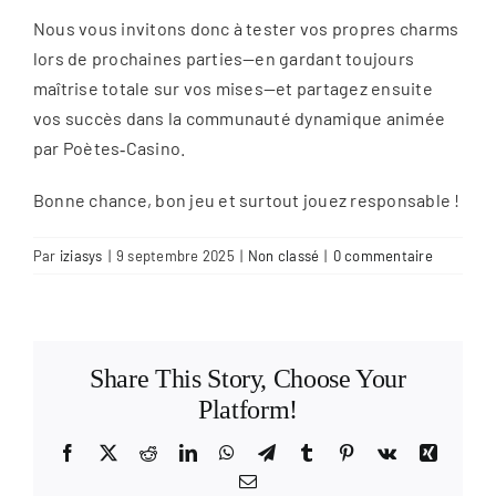
Nous vous invitons donc à tester vos propres charms
lors de prochaines parties—en gardant toujours
maîtrise totale sur vos mises—et partagez ensuite
vos succès dans la communauté dynamique animée
par Poètes‑Casino.
Bonne chance, bon jeu et surtout jouez responsable !
Par
iziasys
|
9 septembre 2025
|
Non classé
|
0 commentaire
Share This Story, Choose Your
Platform!
Facebook
X
Reddit
LinkedIn
WhatsApp
Telegram
Tumblr
Pinterest
Vk
Xing
Email