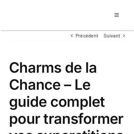
Passer
au
Toggle
contenu
Navigati
Accueil
Précédent
Suivant
Notre a
Charms de la
Propriét
Chance – Le
Locatair
guide complet
pour transformer
Nos Bie
Contact