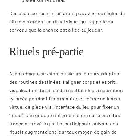
Ces accessoires n’interfèrent pas avec les règles du
site mais créent un rituel visuel qui rappelle au
cerveau que la chance est alliée au joueur.
Rituels pré‑partie
Avant chaque session, plusieurs joueurs adoptent
des routines destinées à aligner corps et esprit :
visualisation détaillée du résultat idéal, respiration
rythmée pendant trois minutes et même un lancer
virtuel de pièce via l’interface du jeu pour fixer un
“head”. Une enquête interne menée sur trois sites
français a révélé que les participants suivant ces
rituels augmentaient leur taux moyen de gain de