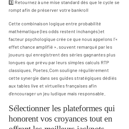
3️⃣ Retournez à une mise standard dès que le cycle se
rompt afin de préserver votre bankroll
Cette combinaison logique entre probabilité
mathématique (les odds restent inchangés) et
facteur psychologique crée ce que nous appelons l’«
effet chance amplifié », souvent remarqué par les
joueurs qui enregistrent des séries gagnantes plus
longues que prévu par leurs simples calculs RTP
classiques. Poetes.Com souligne régulièrement
cette synergie dans ses guides stratégiques dédiés
aux tables live et virtuelles françaises afin
d’encourager un jeu ludique mais responsable.
Sélectionner les plateformes qui
honorent vos croyances tout en
offrant les meilleurs jackpots