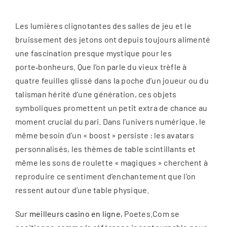
Les lumières clignotantes des salles de jeu et le
bruissement des jetons ont depuis toujours alimenté
une fascination presque mystique pour les
porte‑bonheurs. Que l’on parle du vieux trèfle à
quatre feuilles glissé dans la poche d’un joueur ou du
talisman hérité d’une génération, ces objets
symboliques promettent un petit extra de chance au
moment crucial du pari. Dans l’univers numérique, le
même besoin d’un « boost » persiste : les avatars
personnalisés, les thèmes de table scintillants et
même les sons de roulette « magiques » cherchent à
reproduire ce sentiment d’enchantement que l’on
ressent autour d’une table physique.
Sur
meilleurs casino en ligne
, Poetes.Com se