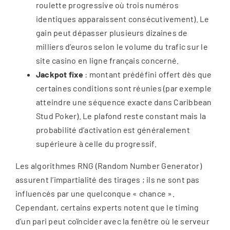
roulette progressive où trois numéros
identiques apparaissent consécutivement). Le
gain peut dépasser plusieurs dizaines de
milliers d’euros selon le volume du trafic sur le
site casino en ligne français concerné.
Jackpot fixe
: montant prédéfini offert dès que
certaines conditions sont réunies (par exemple
atteindre une séquence exacte dans Caribbean
Stud Poker). Le plafond reste constant mais la
probabilité d’activation est généralement
supérieure à celle du progressif.
Les algorithmes RNG (Random Number Generator)
assurent l’impartialité des tirages ; ils ne sont pas
influencés par une quelconque « chance ».
Cependant, certains experts notent que le timing
d’un pari peut coïncider avec la fenêtre où le serveur