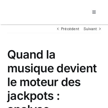
Passer
au
Toggle
contenu
Navigati
Accueil
Précédent
Suivant
Notre a
Quand la
Propriét
musique devient
Locatair
le moteur des
jackpots :
Nos Bie
Contact