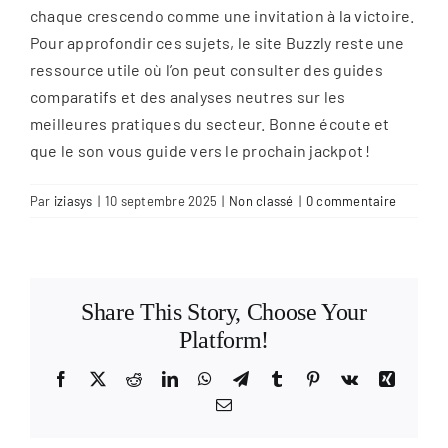
chaque crescendo comme une invitation à la victoire.
Pour approfondir ces sujets, le site Buzzly reste une
ressource utile où l’on peut consulter des guides
comparatifs et des analyses neutres sur les
meilleures pratiques du secteur. Bonne écoute et
que le son vous guide vers le prochain jackpot !
Par
iziasys
|
10 septembre 2025
|
Non classé
|
0 commentaire
Share This Story, Choose Your
Platform!
Facebook
X
Reddit
LinkedIn
WhatsApp
Telegram
Tumblr
Pinterest
Vk
Xing
Email