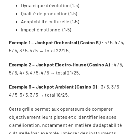
Dynamique d’évolution (1‑5)
Qualité de production (1‑5)
Adaptabilité culturelle (1‑5)
Impact émotionnel (1‑5)
Exemple 1 – Jackpot Orchestral (Casino B)
: 5 / 5, 4 / 5,
5 / 5, 3 / 5, 5 / 5 → total 22/25.
Exemple 2 – Jackpot Electro‑House (Casino A)
: 4 / 5,
5 / 5, 4 / 5, 4 / 5, 4 / 5 → total 21/25.
Exemple 3 – Jackpot Ambient (Casino D)
: 3 / 5, 3 / 5,
4 / 5, 5 / 5, 3 / 5 → total 18/25.
Cette grille permet aux opérateurs de comparer
objectivement leurs pistes et d’identifier les axes
d’amélioration, notamment en matière d’adaptabilité
culturelle (par exemple, intégrer des instruments