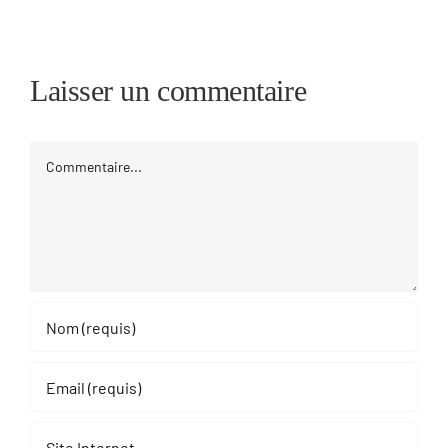
_
NL
Start
Laisser un commentaire
Spinning
Commentaire