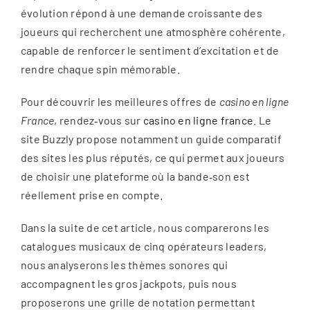
évolution répond à une demande croissante des
joueurs qui recherchent une atmosphère cohérente,
capable de renforcer le sentiment d’excitation et de
rendre chaque spin mémorable.
Pour découvrir les meilleures offres de
casino en ligne
France
, rendez‑vous sur
casino en ligne france
. Le
site Buzzly propose notamment un guide comparatif
des sites les plus réputés, ce qui permet aux joueurs
de choisir une plateforme où la bande‑son est
réellement prise en compte.
Dans la suite de cet article, nous comparerons les
catalogues musicaux de cinq opérateurs leaders,
nous analyserons les thèmes sonores qui
accompagnent les gros jackpots, puis nous
proposerons une grille de notation permettant