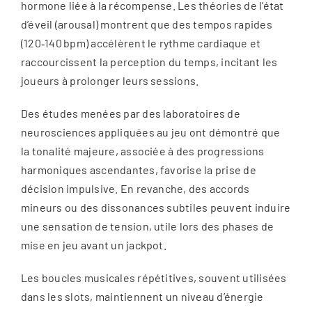
hormone liée à la récompense. Les théories de l’état
d’éveil (arousal) montrent que des tempos rapides
(120‑140 bpm) accélèrent le rythme cardiaque et
raccourcissent la perception du temps, incitant les
joueurs à prolonger leurs sessions.
Des études menées par des laboratoires de
neurosciences appliquées au jeu ont démontré que
la tonalité majeure, associée à des progressions
harmoniques ascendantes, favorise la prise de
décision impulsive. En revanche, des accords
mineurs ou des dissonances subtiles peuvent induire
une sensation de tension, utile lors des phases de
mise en jeu avant un jackpot.
Les boucles musicales répétitives, souvent utilisées
dans les slots, maintiennent un niveau d’énergie