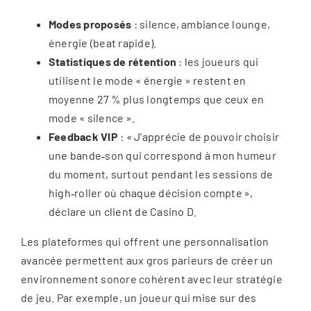
Modes proposés
: silence, ambiance lounge,
énergie (beat rapide).
Statistiques de rétention
: les joueurs qui
utilisent le mode « énergie » restent en
moyenne 27 % plus longtemps que ceux en
mode « silence ».
Feedback VIP
: « J’apprécie de pouvoir choisir
une bande‑son qui correspond à mon humeur
du moment, surtout pendant les sessions de
high‑roller où chaque décision compte »,
déclare un client de Casino D.
Les plateformes qui offrent une personnalisation
avancée permettent aux gros parieurs de créer un
environnement sonore cohérent avec leur stratégie
de jeu. Par exemple, un joueur qui mise sur des