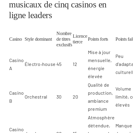
musicaux de cinq casinos en
ligne leaders
Nombre
Licence
Casino
Style dominant
de titres
Points forts
Points fai
tierce
exclusifs
Mise à jour
Peu
Casino
mensuelle,
Électro‑house
45
12
d’adapt
A
énergie
culturel
élevée
Qualité de
Volume
Casino
production,
Orchestral
30
20
limité, 
B
ambiance
élevés
premium
Atmosphère
détendue,
Manque
Casino