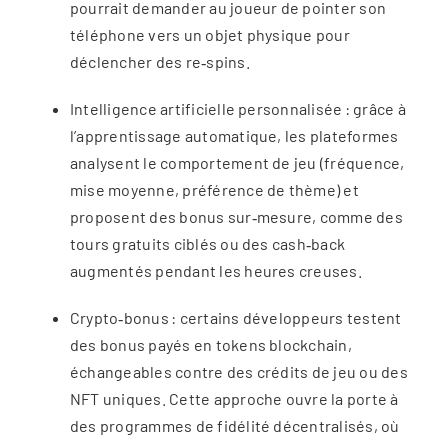
pourrait demander au joueur de pointer son
téléphone vers un objet physique pour
déclencher des re‑spins.
Intelligence artificielle personnalisée : grâce à
l’apprentissage automatique, les plateformes
analysent le comportement de jeu (fréquence,
mise moyenne, préférence de thème) et
proposent des bonus sur‑mesure, comme des
tours gratuits ciblés ou des cash‑back
augmentés pendant les heures creuses.
Crypto‑bonus : certains développeurs testent
des bonus payés en tokens blockchain,
échangeables contre des crédits de jeu ou des
NFT uniques. Cette approche ouvre la porte à
des programmes de fidélité décentralisés, où