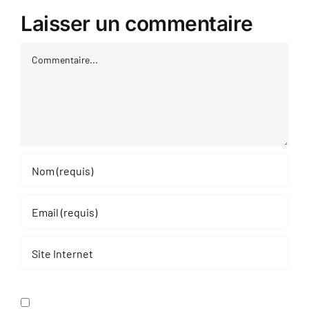
&
LiliBet
Laisser un commentaire
Win
Casino
https://www.5de
Commentaire
casino.com/