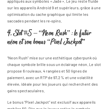
appliqués aux symboles « Jade ». Le jeu reste fluide
sur les appareils Android 9 et supérieurs, grâce à une
optimisation du cache graphique qui limite les
saccades pendant les re‑spins.
4. Slot #5 – “Neon Rush” : le futur
néon et son bonus “Pixel Jackpot”
“Neon Rush” mise sur une esthétique cyberpunk où
chaque symbole brille sous un éclairage néon. Le slot
propose 6 rouleaux, 4 rangées et 50 lignes de
paiement, avec un RTP de 97,2 % et une volatilité
élevée, idéale pour les joueurs qui recherchent des
gains spectaculaires.
Le bonus “Pixel Jackpot” est exclusif aux appareils
mobiles 5G. Dès que le joueur active le symbole