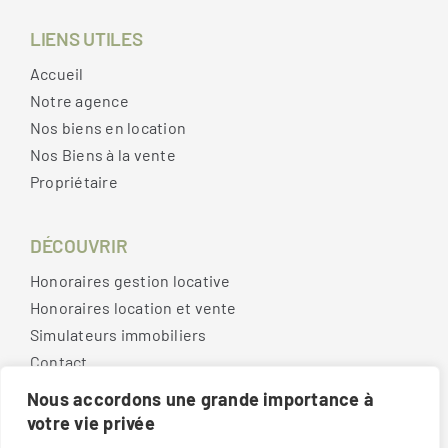
LIENS UTILES
Accueil
Notre agence
Nos biens en location
Nos Biens à la vente
Propriétaire
DÉCOUVRIR
Honoraires gestion locative
Honoraires location et vente
Simulateurs immobiliers
Contact
Nous accordons une grande importance à
votre vie privée
MENTIONS LÉGALES