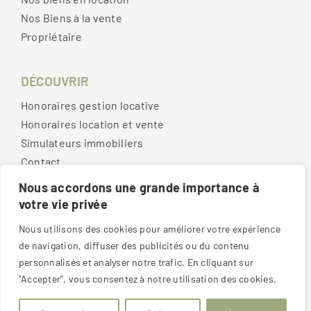
Nos Biens à la vente
Propriétaire
DÉCOUVRIR
Honoraires gestion locative
Honoraires location et vente
Simulateurs immobiliers
Contact
Nous accordons une grande importance à
votre vie privée
MENTIONS LÉGALES
Nous utilisons des cookies pour améliorer votre expérience
Mentions légales
de navigation, diffuser des publicités ou du contenu
Politique de confidentialité
personnalisés et analyser notre trafic. En cliquant sur
"Accepter", vous consentez à notre utilisation des cookies.
Utilise le logiciel Jview Promotion – Création
IZIASYS