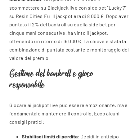
scommettere su Blackjack live con side bet “Lucky 7”
su Resin Cities.Eu. Il jackpot era di 8.000 €. Dopo aver
puntato il 2% del bankroll su quella side bet per
cinque mani consecutive, ha vinto il jackpot,
ottenendo un ritorno di 16.000 €. La chiave è stata la
combinazione di puntata costante e monitoraggio del
valore del premio.
Gestione del bankroll e gioco
responsabile
Giocare ai jackpot live può essere emozionante, ma è
fondamentale mantenere il controllo. Ecco alcuni
consigli pratici:
Stabilisci limiti di perdita
: Decidi in anticipo