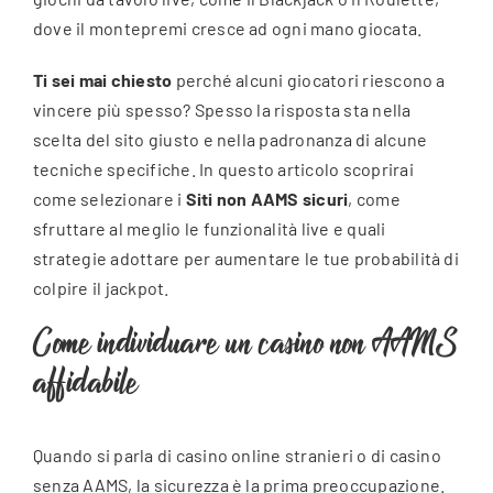
dove il montepremi cresce ad ogni mano giocata.
Ti sei mai chiesto
perché alcuni giocatori riescono a
vincere più spesso? Spesso la risposta sta nella
scelta del sito giusto e nella padronanza di alcune
tecniche specifiche. In questo articolo scoprirai
come selezionare i
Siti non AAMS sicuri
, come
sfruttare al meglio le funzionalità live e quali
strategie adottare per aumentare le tue probabilità di
colpire il jackpot.
Come individuare un casino non AAMS
affidabile
Quando si parla di casino online stranieri o di casino
senza AAMS, la sicurezza è la prima preoccupazione.