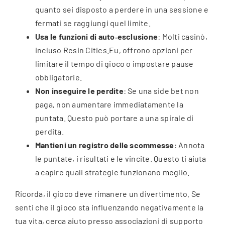
quanto sei disposto a perdere in una sessione e
fermati se raggiungi quel limite.
Usa le funzioni di auto‑esclusione
: Molti casinò,
incluso Resin Cities.Eu, offrono opzioni per
limitare il tempo di gioco o impostare pause
obbligatorie.
Non inseguire le perdite
: Se una side bet non
paga, non aumentare immediatamente la
puntata. Questo può portare a una spirale di
perdita.
Mantieni un registro delle scommesse
: Annota
le puntate, i risultati e le vincite. Questo ti aiuta
a capire quali strategie funzionano meglio.
Ricorda, il gioco deve rimanere un divertimento. Se
senti che il gioco sta influenzando negativamente la
tua vita, cerca aiuto presso associazioni di supporto