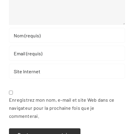
Enregistrez mon nom, e-mail et site Web dans ce
navigateur pour la prochaine fois que je
commenterai.