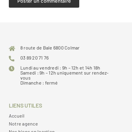
8 route de Bale 6800 Colmar
03 89 20 71 76
Lundi au vendredi : 9h – 12h et 14h 18h
Samedi : 9h – 12h uniquement sur rendez-
vous
Dimanche : fermé
LIENS UTILES
Accueil
Notre agence
Nos biens en location