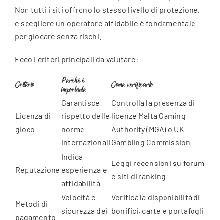
Non tutti i siti offrono lo stesso livello di protezione,
e scegliere un operatore affidabile è fondamentale
per giocare senza rischi.
Ecco i criteri principali da valutare:
Perché è
Criterio
Come verificarlo
importante
Garantisce
Controlla la presenza di
Licenza di
rispetto delle
licenze Malta Gaming
gioco
norme
Authority (MGA) o UK
internazionali
Gambling Commission
Indica
Leggi recensioni su forum
Reputazione
esperienza e
e siti di ranking
affidabilità
Velocità e
Verifica la disponibilità di
Metodi di
sicurezza dei
bonifici, carte e portafogli
pagamento