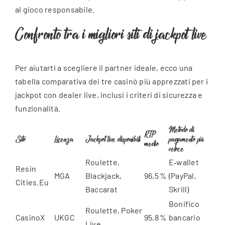
al gioco responsabile.
Confronto tra i migliori siti di jackpot live
Per aiutarti a scegliere il partner ideale, ecco una
tabella comparativa dei tre casinò più apprezzati per i
jackpot con dealer live, inclusi i criteri di sicurezza e
funzionalità.
Metodo di
RTP
Sito
Licenza
Jackpot live disponibili
pagamento più
medio
veloce
Roulette,
E‑wallet
Resin
MGA
Blackjack,
96,5 %
(PayPal,
Cities.Eu
Baccarat
Skrill)
Bonifico
Roulette, Poker
CasinoX
UKGC
95,8 %
bancario
Live