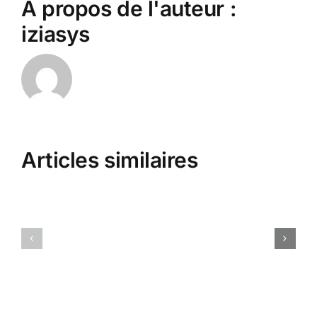
À propos de l'auteur :
iziasys
Casumo
Articles similaires
Joining
Casino
Bonus
No
.
Deposit
AU
Bonus
Get
–
Bonus
binnen
Now
Nederland
UWin
Claim