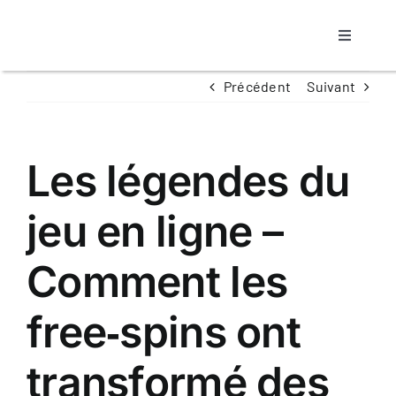
Passer
au
Toggle
contenu
Navigati
Accueil
Précédent
Suivant
Notre agence
Les légendes du
Propriétaire
jeu en ligne –
Locataire
Comment les
free‑spins ont
Nos Biens
transformé des
Contact