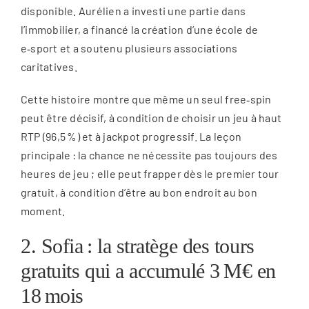
disponible. Aurélien a investi une partie dans
l’immobilier, a financé la création d’une école de
e‑sport et a soutenu plusieurs associations
caritatives.
Cette histoire montre que même un seul free‑spin
peut être décisif, à condition de choisir un jeu à haut
RTP (96,5 %) et à jackpot progressif. La leçon
principale : la chance ne nécessite pas toujours des
heures de jeu ; elle peut frapper dès le premier tour
gratuit, à condition d’être au bon endroit au bon
moment.
2. Sofia : la stratège des tours
gratuits qui a accumulé 3 M€ en
18 mois