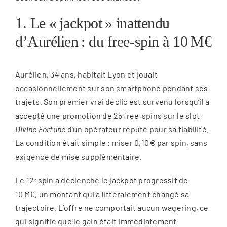
1. Le « jackpot » inattendu
d’Aurélien : du free‑spin à 10 M€
Aurélien, 34 ans, habitait Lyon et jouait
occasionnellement sur son smartphone pendant ses
trajets. Son premier vrai déclic est survenu lorsqu’il a
accepté une promotion de 25 free‑spins sur le slot
Divine Fortune
d’un opérateur réputé pour sa fiabilité.
La condition était simple : miser 0,10 € par spin, sans
exigence de mise supplémentaire.
Le 12ᵉ spin a déclenché le jackpot progressif de
10 M€, un montant qui a littéralement changé sa
trajectoire. L’offre ne comportait aucun wagering, ce
qui signifie que le gain était immédiatement