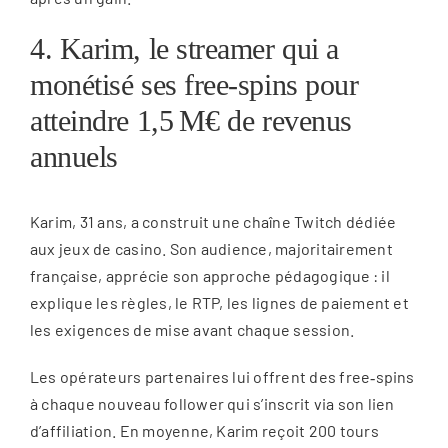
4. Karim, le streamer qui a
monétisé ses free‑spins pour
atteindre 1,5 M€ de revenus
annuels
Karim, 31 ans, a construit une chaîne Twitch dédiée
aux jeux de casino. Son audience, majoritairement
française, apprécie son approche pédagogique : il
explique les règles, le RTP, les lignes de paiement et
les exigences de mise avant chaque session.
Les opérateurs partenaires lui offrent des free‑spins
à chaque nouveau follower qui s’inscrit via son lien
d’affiliation. En moyenne, Karim reçoit 200 tours