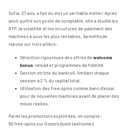
Sofia, 27 ans, a fait du slot un véritable métier. Après
avoir quitté son poste de comptable, elle a étudié les
RTP, la volatilité et les structures de paiement des
machines à sous les plus rentables. Sa méthode
repose sur trois piliers :
Sélection rigoureuse des offres de
welcome
bonus
, reload et programmes de fidélité.
Gestion stricte du bankroll, limitant chaque
session à 2 % du capital total.
Utilisation des free‑spins comme banc d’essai
pour de nouvelles machines avant de placer des
mises réelles.
Parmi les promotions exploitées, on compte :
50 free‑spins sur
Gonzo’s Quest
(welcome),