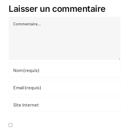
Casino
Bonus
Laisser un commentaire
https://www
Commentaire