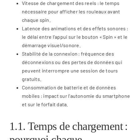
Vitesse de chargement des reels : le temps
nécessaire pour afficher les rouleaux avant
chaque spin.
Latence des animations et des effets sonores :
le délai entre l’appui sur le bouton « Spin » et le
démarrage visuel/sonore.
Stabilité de la connexion : fréquence des
déconnexions ou des pertes de données qui
peuvent interrompre une session de tours
gratuits.
Consommation de batterie et de données
mobiles : impact sur l’autonomie du smartphone
et sur le forfait data.
1.1. Temps de chargement :
pourquoi chaque