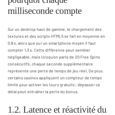
milliseconde compte
Sur un desktop haut de gamme, le chargement des
textures et des scripts HTML5 se fait en moyenne en
0,8 s, alors que sur un smartphone moyen il faut
compter 1,3 s. Cette différence peut sembler
négligeable, mais lorsqu’on parle de 20 Free Spins
consécutifs, chaque seconde supplémentaire
représente une perte de temps de jeu réel. De plus,
certains casinos appliquent un compteur de temps
limité pour activer les tours gratuits ; dépasser ce
délai peut entraîner la perte du bonus.
1.2. Latence et réactivité du