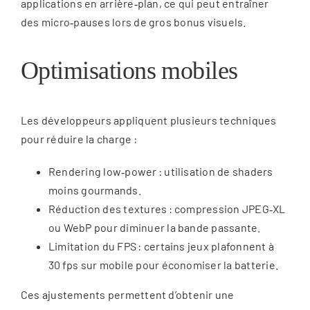
applications en arrière‑plan, ce qui peut entraîner
des micro‑pauses lors de gros bonus visuels.
Optimisations mobiles
Les développeurs appliquent plusieurs techniques
pour réduire la charge :
Rendering low‑power : utilisation de shaders
moins gourmands.
Réduction des textures : compression JPEG‑XL
ou WebP pour diminuer la bande passante.
Limitation du FPS : certains jeux plafonnent à
30 fps sur mobile pour économiser la batterie.
Ces ajustements permettent d’obtenir une