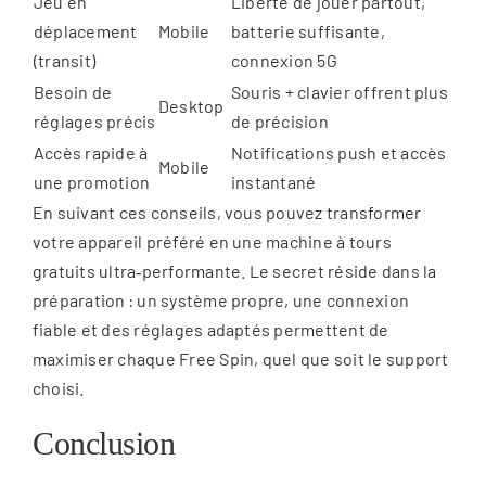
Jeu en
Liberté de jouer partout,
déplacement
Mobile
batterie suffisante,
(transit)
connexion 5G
Besoin de
Souris + clavier offrent plus
Desktop
réglages précis
de précision
Accès rapide à
Notifications push et accès
Mobile
une promotion
instantané
En suivant ces conseils, vous pouvez transformer
votre appareil préféré en une machine à tours
gratuits ultra‑performante. Le secret réside dans la
préparation : un système propre, une connexion
fiable et des réglages adaptés permettent de
maximiser chaque Free Spin, quel que soit le support
choisi.
Conclusion