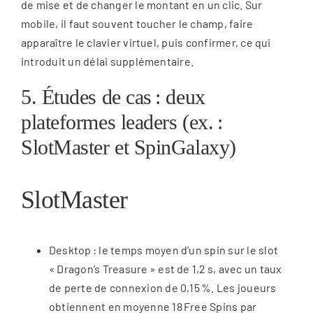
de mise et de changer le montant en un clic. Sur
mobile, il faut souvent toucher le champ, faire
apparaître le clavier virtuel, puis confirmer, ce qui
introduit un délai supplémentaire.
5. Études de cas : deux
plateformes leaders (ex. :
SlotMaster et SpinGalaxy)
SlotMaster
Desktop : le temps moyen d’un spin sur le slot
« Dragon’s Treasure » est de 1,2 s, avec un taux
de perte de connexion de 0,15 %. Les joueurs
obtiennent en moyenne 18 Free Spins par