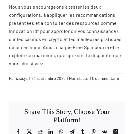
Nous vous encourageons à tester les deux
configurations, à appliquer les recommandations
présentées et à consulter des ressources comme
Innovation Idf pour approfondir vos connaissances
sur les casinos en crypto et les meilleures pratiques
de jeu en ligne. Ainsi, chaque Free Spin pourra être
exploité au maximum, quel que soit le dispositif que
vous choisissez.
Par
iziasys
|
23 septembre 2025
|
Non classé
|
0 commentaire
Share This Story, Choose Your
Platform!
Facebook
X
Reddit
LinkedIn
WhatsApp
Telegram
Tumblr
Pinterest
Vk
Xing