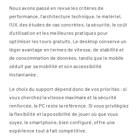
Nous avons passé en revue les critères de
performance, l’architecture technique, le matériel,
l’UX, des études de cas concrètes, la sécurité, le coût
d’utilisation et les meilleures pratiques pour
optimiser les tours gratuits. Le desktop conserve un
léger avantage en termes de vitesse, de stabilité et
de consommation de données, tandis que le mobile
séduit par sa mobilité et son accessibilité
instantanée.
Le choix du support dépend donc de vos priorités : si
vous cherchez la vitesse maximale et la sécurité
renforcée, le PC reste la référence. Si vous privilégiez
la flexibilité et la possibilité de jouer où que vous
soyez, le smartphone, bien configuré, offre une
expérience tout à fait compétitive.