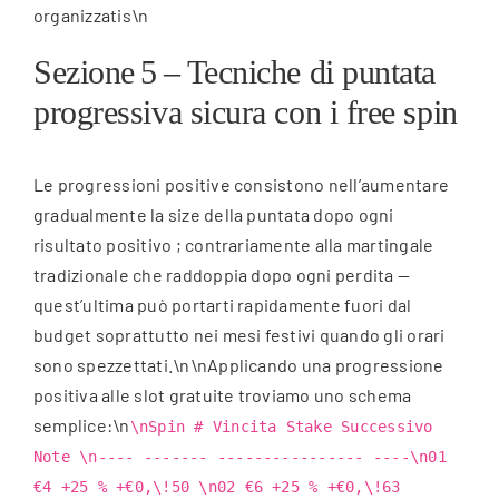
organizzatis​\n​
Sezione 5 – Tecniche di puntata
progressiva sicura con i free spin
Le progressioni positive consistono nell’aumentare
gradualmente la size della puntata dopo ogni
risultato positivo ; contrariamente alla martingale
tradizionale che raddoppia dopo ogni perdita —
quest’ultima può portarti rapidamente fuori dal
budget soprattutto nei mesi festivi quando gli orari
sono spezzettati.\n\nApplicando una progressione
positiva alle slot gratuite troviamo uno schema
semplice:\n
\nSpin # Vincita Stake Successivo
Note \n---- ------- ---------------- ----\n01
€4 +25 % +€0,\!50 \n02 €6 +25 % +€0,\!63