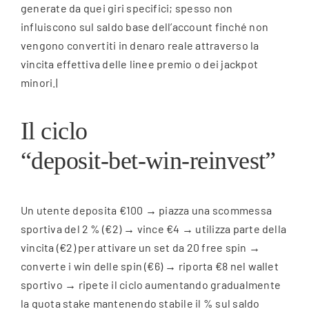
generate da quei giri specifici; spesso non
influiscono sul saldo base dell’account finché non
vengono convertiti in denaro reale attraverso la
vincita effettiva delle linee premio o dei jackpot
minori.|
Il ciclo
“deposit‑bet‑win‑reinvest”
Un utente deposita €100 → piazza una scommessa
sportiva del 2 % (€2) → vince €4 → utilizza parte della
vincita (€2) per attivare un set da 20 free spin →
converte i win delle spin (€6) → riporta €8 nel wallet
sportivo → ripete il ciclo aumentando gradualmente
la quota stake mantenendo stabile il % sul saldo