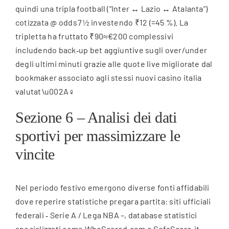
quindi una tripla football (“Inter ↔ Lazio ↔ Atalanta”)
cotizzata @ odds 7 ½ investendo ₹12 (=45 %). La
tripletta ha fruttato ₹90≈€200 complessivi
includendo back‑up bet aggiuntive sugli over/under
degli ultimi minuti grazie alle quote live migliorate dal
bookmaker associato agli stessi nuovi casino italia
valutat​​\u002A​​️‍♀️
Sezione 6 – Analisi dei dati
sportivi per massimizzare le
vincite
Nel periodo festivo emergono diverse fonti affidabili
dove reperire statistiche pregara partita: siti ufficiali
federali ‑ Serie A / Lega NBA –, database statistici
specializzati come WhoScored.com o SofaScore.it ,