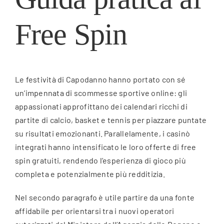
Free Spin
Le festività di Capodanno hanno portato con sé
un’impennata di scommesse sportive online: gli
appassionati approfittano dei calendari ricchi di
partite di calcio, basket e tennis per piazzare puntate
su risultati emozionanti. Parallelamente, i casinò
integrati hanno intensificato le loro offerte di free
spin gratuiti, rendendo l’esperienza di gioco più
completa e potenzialmente più redditizia.
Nel secondo paragrafo è utile partire da una fonte
affidabile per orientarsi tra i nuovi operatori