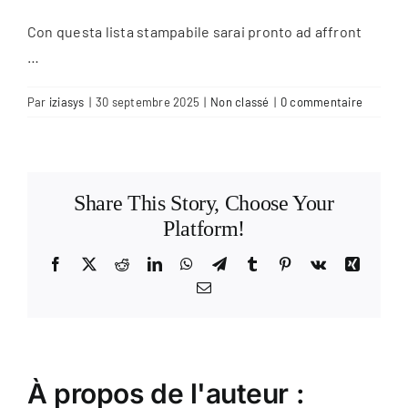
Con questa lista stampabile sarai pronto ad affront
…
Par
iziasys
|
30 septembre 2025
|
Non classé
|
0 commentaire
Share This Story, Choose Your
Platform!
Facebook
X
Reddit
LinkedIn
WhatsApp
Telegram
Tumblr
Pinterest
Vk
Xing
Email
À propos de l'auteur :