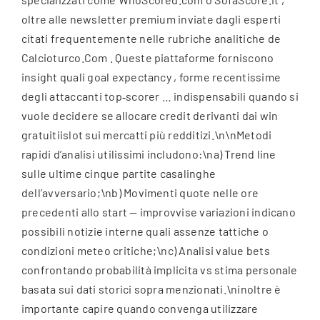
oltre alle newsletter premium inviate dagli esperti
citati frequentemente nelle rubriche analitiche de
Calcioturco.Com . Queste piattaforme forniscono
insight quali goal expectancy , forme recentissime
degli attaccanti top‑scorer … indispensabili quando si
vuole decidere se allocare credit derivanti dai win
gratuitiislot sui mercatti più redditizi.\n\nMetodi
rapidi d’analisi utilissimi includono:\na) Trend line
sulle ultime cinque partite casalinghe
dell’avversario;\nb) Movimenti quote nelle ore
precedenti allo start — improvvise variazioni indicano
possibili notizie interne quali assenze tattiche o
condizioni meteo critiche;\nc) Analisi value bets
confrontando probabilità implicita vs stima personale
basata sui dati storici sopra menzionati.\ninoltre è
importante capire quando convenga utilizzare