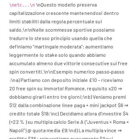
\nQuesto modello preserva
\netc...\n
capitalizzazione crescente mantenendosi dentro
limiti stabiliti dalla regola percentuale sul
saldo.\n\nNelle scommesse sportive possiamo
tradurre lo stesso principio usando quella che
definiamo “martingale moderata”: aumentiamo
leggermente lo stake solo quando abbiamo
accumulato almeno due vittorie consecutive sui free
spin convertiti.\n\nEsempio numerico passo‑passo
:\na) Partiamo con deposito iniziale £10 – riceviamo ​
20 free spin su
Immortal Romance
, requisito x20 ⇒
dobbiamo girarli entro tre giorni;\nb) Veniamo premi
$12 dalla combinazione linee paga + mini jackpot $6 ⇒
credito totale $18;\nc) Decidiamo allora d’investire $4
(=22 % ) su multipla calcio Serie A (“Juventus × Roma ×
Napoli”) @ quota media £9;\nd) La multipla vince ⇒
profitto $36 ; reinvestiamo nuovamente $9 sui