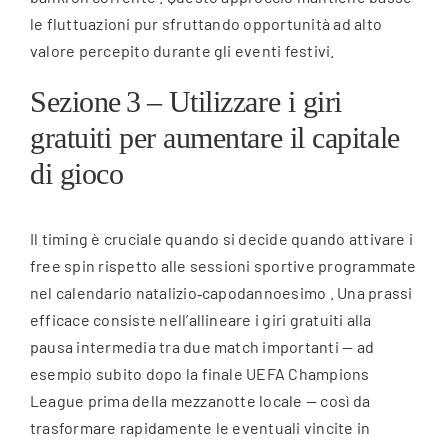
le fluttuazioni pur sfruttando opportunità ad alto
valore percepito durante gli eventi festivi.
Sezione 3 – Utilizzare i giri
gratuiti per aumentare il capitale
di gioco
Il timing è cruciale quando si decide quando attivare i
free spin rispetto alle sessioni sportive programmate
nel calendario natalizio‐capodannoesimo . Una prassi
efficace consiste nell’allineare i giri gratuiti alla
pausa intermedia tra due match importanti — ad
esempio subito dopo la finale UEFA Champions
League prima della mezzanotte locale — così da
trasformare rapidamente le eventuali vincite in