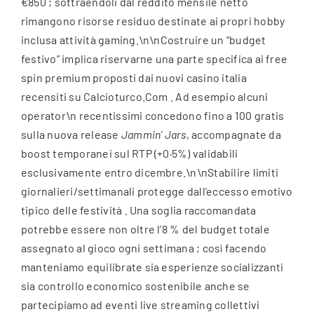
€850 ; sottraendoli dal reddito mensile netto
rimangono risorse residuo destinate ai propri hobby
inclusa attività gaming.\n\nCostruire un “budget
festivo” implica riservarne una parte specifica ai free
spin premium proposti dai nuovi casino italia
recensiti su Calcioturco.Com . Ad esempio alcuni
operator​\n​ recentissimi concedono fino a 100 gratis
sulla nuova release
Jammin’ Jars
, accompagnate da
boost temporanei sul RTP (+0·5%) validabili
esclusivamente entro dicembre.\n\nStabilire limiti
giornalieri/settimanali protegge dall’eccesso emotivo
tipico delle festività . Una soglia raccomandata
potrebbe essere non oltre l’8 % del budget totale
assegnato al gioco ogni settimana ; così facendo
manteniamo equilibrate sia esperienze socializzanti
sia controllo economico sostenibile anche se
partecipiamo ad eventi live streaming collettivi