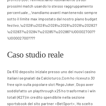
prossimi match usando lo stesso raggruppamento
percentuale…\nandiamo avanti mantenendo sempre
sotto il limite max impostato dal nostro piano budget
festivo.\u2028\u2028\u2028\u2028\u2028\u20282?
\u20283?\u20284?\u20285?\u20286?\U00002700??
\U00002700????
Caso studio reale
Da €10 deposito iniziale presso uno dei nuovi casino
italiani segnalati da Calcioturco.Com ho ricevuto
30
free spin sulla popolare slot
Mega Joker
. Dopo aver
soddisfatto un playthrough x25 ho trasformato i win
totali (€27) in credito spendibile nella sezione
sportsbook del sito partner «BetSport». Ho scelto