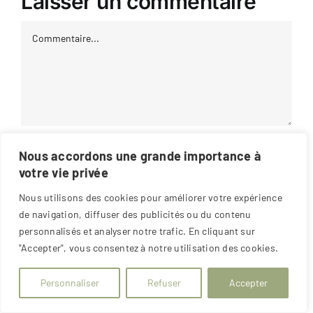
Laisser un commentaire
casinozer.com
Spin
to
Commentaire
Win
Nous accordons une grande importance à
votre vie privée
Nous utilisons des cookies pour améliorer votre expérience
de navigation, diffuser des publicités ou du contenu
personnalisés et analyser notre trafic. En cliquant sur
"Accepter", vous consentez à notre utilisation des cookies.
Personnaliser
Refuser
Accepter
Enregistrez mon nom, e-mail et site Web dans ce