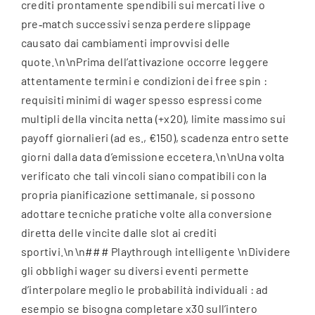
crediti prontamente spendibili sui mercati live o
pre‑match successivi senza perdere slippage
causato dai cambiamenti improvvisi delle
quote.\n\nPrima dell’attivazione occorre leggere
attentamente termini e condizioni dei free spin :
requisiti minimi di wager spesso espressi come
multipli della vincita netta (+x20), limite massimo sui
payoff giornalieri (ad es., €150), scadenza entro sette
giorni dalla data d’emissione eccetera.\n\nUna volta
verificato che tali vincoli siano compatibili con la
propria pianificazione settimanale, si possono
adottare tecniche pratiche volte alla conversione
diretta delle vincite dalle slot ai crediti
sportivi.\n\n### Playthrough intelligente \nDividere
gli obblighi wager su diversi eventi permette
d’interpolare meglio le probabilità individuali : ad
esempio se bisogna completare x30 sull’intero