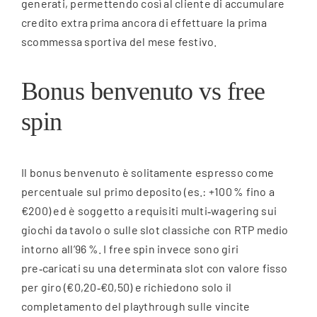
generati, permettendo così al cliente di accumulare
credito extra prima ancora di effettuare la prima
scommessa sportiva del mese festivo.
Bonus benvenuto vs free
spin
Il bonus benvenuto è solitamente espresso come
percentuale sul primo deposito (es.: +100 % fino a
€200) ed è soggetto a requisiti multi‑wagering sui
giochi da tavolo o sulle slot classiche con RTP medio
intorno all’96 %. I free spin invece sono giri
pre‑caricati su una determinata slot con valore fisso
per giro (€0,20‑€0,50) e richiedono solo il
completamento del playthrough sulle vincite