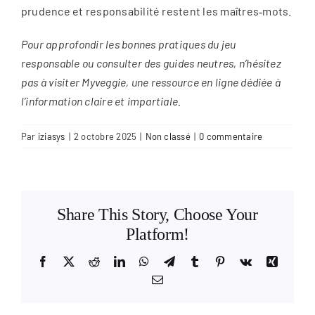
prudence et responsabilité restent les maîtres‑mots.
Pour approfondir les bonnes pratiques du jeu
responsable ou consulter des guides neutres, n’hésitez
pas à visiter Myveggie, une ressource en ligne dédiée à
l’information claire et impartiale.
Par
iziasys
|
2 octobre 2025
|
Non classé
|
0 commentaire
Share This Story, Choose Your
Platform!
Facebook
X
Reddit
LinkedIn
WhatsApp
Telegram
Tumblr
Pinterest
Vk
Xing
Email