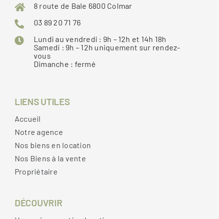
8 route de Bale 6800 Colmar
03 89 20 71 76
Lundi au vendredi : 9h – 12h et 14h 18h
Samedi : 9h – 12h uniquement sur rendez-
vous
Dimanche : fermé
LIENS UTILES
Accueil
Notre agence
Nos biens en location
Nos Biens à la vente
Propriétaire
DÉCOUVRIR