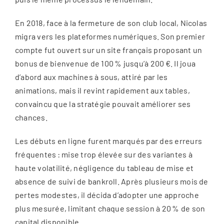
En 2018, face à la fermeture de son club local, Nicolas
migra vers les plateformes numériques. Son premier
compte fut ouvert sur un site français proposant un
bonus de bienvenue de 100 % jusqu’à 200 €. Il joua
d’abord aux machines à sous, attiré par les
animations, mais il revint rapidement aux tables,
convaincu que la stratégie pouvait améliorer ses
chances.
Les débuts en ligne furent marqués par des erreurs
fréquentes : mise trop élevée sur des variantes à
haute volatilité, négligence du tableau de mise et
absence de suivi de bankroll. Après plusieurs mois de
pertes modestes, il décida d’adopter une approche
plus mesurée, limitant chaque session à 20 % de son
capital disponible.