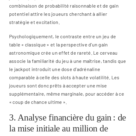
combinaison de probabilité raisonnable et de gain
potentiel attire les joueurs cherchant à allier
stratégie et excitation.
Psychologiquement, le contraste entre un jeu de
table « classique » et la perspective d’un gain
astronomique crée un effet de rareté. Le cerveau
associe la familiarité du jeu à une maîtrise, tandis que
le jackpot introduit une dose d’adrénaline
comparable à celle des slots à haute volatilité. Les
joueurs sont donc prêts à accepter une mise
supplémentaire, même marginale, pour accéder à ce
« coup de chance ultime ».
3. Analyse financière du gain : de
la mise initiale au million de