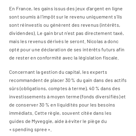
En France, les gains issus des jeux d’argent en ligne
sont soumis à l’impôt sur le revenu uniquement s’ils
sont réinvestis ou génèrent des revenus (intérêts,
dividendes). Le gain brut n’est pas directement taxé,
mais les revenus dérivés le seront. Nicolas a donc
opté pour une déclaration de ses intérêts futurs afin
de rester en conformité avec la législation fiscale.
Concernant la gestion du capital, les experts
recommandent de placer 30 % du gain dans des actifs
sûrs (obligations, comptes à terme), 40 % dans des
investissements à moyen terme (fonds diversifiés) et
de conserver 30 % en liquidités pour les besoins
immédiats. Cette règle, souvent citée dans les
guides de Myveggie, aide à éviter le piège du
« spending spree ».