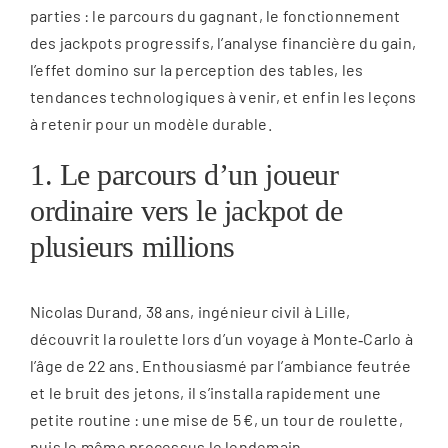
parties : le parcours du gagnant, le fonctionnement
des jackpots progressifs, l’analyse financière du gain,
l’effet domino sur la perception des tables, les
tendances technologiques à venir, et enfin les leçons
à retenir pour un modèle durable.
1. Le parcours d’un joueur
ordinaire vers le jackpot de
plusieurs millions
Nicolas Durand, 38 ans, ingénieur civil à Lille,
découvrit la roulette lors d’un voyage à Monte‑Carlo à
l’âge de 22 ans. Enthousiasmé par l’ambiance feutrée
et le bruit des jetons, il s’installa rapidement une
petite routine : une mise de 5 €, un tour de roulette,
puis le même processus le lendemain.