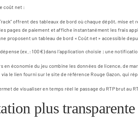
e coût net :
rack” offrent des tableaux de bord où chaque dépôt, mise et 
les pages de paiement et affiche instantanément les frais app
gne proposent un tableau de bord « Coût net » accessible depuis
 dépense (ex. : 100 €) dans l’application choisie ; une notificati
rs en économie du jeu combine les données de licence, de mar
 via le lien fourni sur le site de référence Rouge Gazon, qui rép
met de visualiser en temps réel le passage du RTP brut au RTP n
ation plus transparente