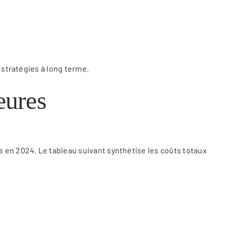
 stratégies à long terme.
eures
 en 2024. Le tableau suivant synthétise les coûts totaux