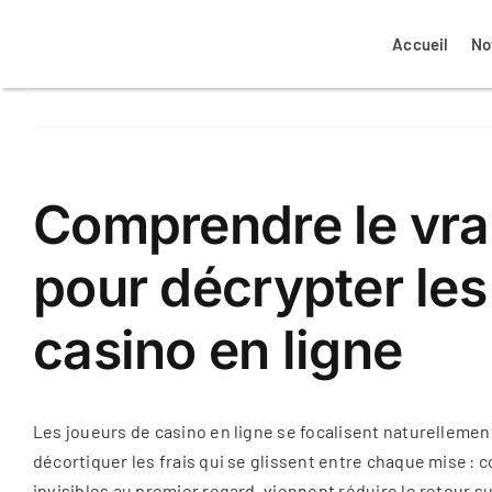
Passer
au
Accueil
No
contenu
Mon espace client propriétaire
Mon espace client locataire
Notre agence à Colmar
Nos biens à vendre
Comprendre le vrai
pour décrypter le
casino en ligne
La transaction immobilière
Nos annonces ventes
Assurance logement
Les joueurs de casino en ligne se focalisent naturellemen
décortiquer les frais qui se glissent entre chaque mise : 
invisibles au premier regard, viennent réduire le retour 