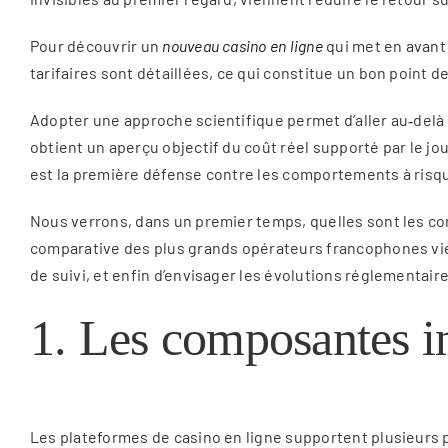
Pour découvrir un
nouveau casino en ligne
qui met en avant
tarifaires sont détaillées, ce qui constitue un bon point 
Adopter une approche scientifique permet d’aller au‑delà de
obtient un aperçu objectif du coût réel supporté par le j
est la première défense contre les comportements à risq
Nous verrons, dans un premier temps, quelles sont les com
comparative des plus grands opérateurs francophones viend
de suivi, et enfin d’envisager les évolutions réglementair
1. Les composantes in
Les plateformes de casino en ligne supportent plusieurs 