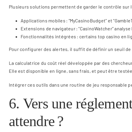
Plusieurs solutions permettent de garder le contrôle sur l
Applications mobiles : “MyCasinoBudget” et “GambleT
Extensions de navigateur : “CasinoWatcher” analyse 
Fonctionnalités intégrées : certains top casino en li
Pour configurer des alertes, il suffit de définir un seuil de
La calculatrice du coût réel développée par des chercheu
Elle est disponible en ligne, sans frais, et peut être testée
Intégrer ces outils dans une routine de jeu responsable per
6. Vers une réglement
attendre ?